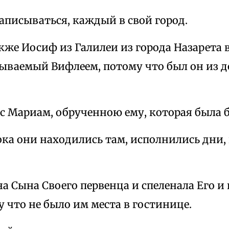
записываться, каждый в свой город.
кже Иосиф из Галилеи из города Назарета 
зываемый Вифлеем, потому что был он из д
 с Мариам, обрученною ему, которая была 
ока они находились там, исполнились дни,
на Сына Своего первенца и спеленала Его и
у что не было им места в гостинице.