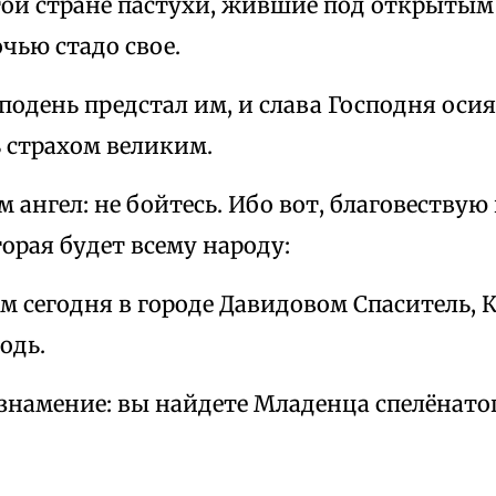
этой стране пастухи, жившие под открытым
чью стадо свое.
сподень предстал им, и слава Господня осия
 страхом великим.
им ангел: не бойтесь. Ибо вот, благовествую
орая будет всему народу:
ам сегодня в городе Давидовом Спаситель, 
одь.
 знамение: вы найдете Младенца спелёнато