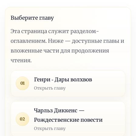
Выберите главу
Эта страница служит разделом-
оглавлением. Ниже — доступные главы и
вложенные части для продолжения
чтения.
Генри ‑ Дары волхвов
01
Открыть главу
Чарльз Диккенс —
02
Рождественские повести
Открыть главу