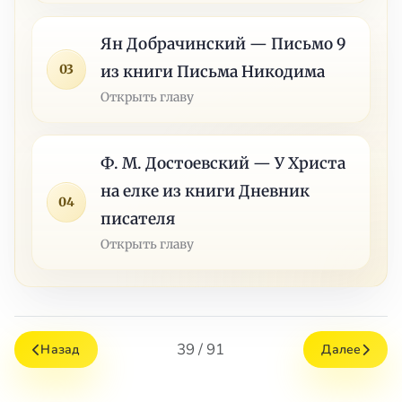
Ян Добрачинский — Письмо 9
03
из книги Письма Никодима
Открыть главу
Ф. М. Достоевский — У Христа
на елке из книги Дневник
04
писателя
Открыть главу
39 / 91
Назад
Далее