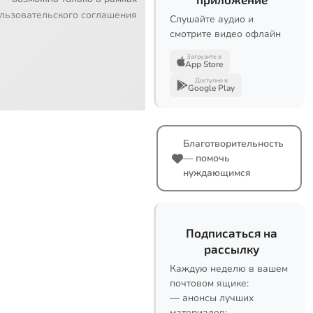
льзовательского соглашения
Слушайте аудио и
смотрите видео офлайн
Загрузите в
App Store
Доступно в
Google Play
Благотворительность
— помочь
нуждающимся
Подписаться на
рассылку
Каждую неделю в вашем
почтовом ящике:
— анонсы лучших
материалов;