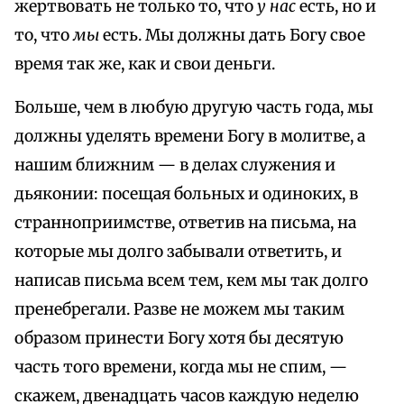
жертвовать не только то, что
у нас
есть, но и
то, что
мы
есть. Мы должны дать Богу свое
время так же, как и свои деньги.
Больше, чем в любую другую часть года, мы
должны уделять времени Богу в молитве, а
нашим ближним — в делах служения и
дьяконии: посещая больных и одиноких, в
странноприимстве, ответив на письма, на
которые мы долго забывали ответить, и
написав письма всем тем, кем мы так долго
пренебрегали. Разве не можем мы таким
образом принести Богу хотя бы десятую
часть того времени, когда мы не спим, —
скажем, двенадцать часов каждую неделю