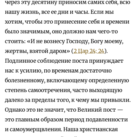
через эту десятину приносим самих себя, всю
нашу жизнь, все ее дни и часы. Если мы
хотим, чтобы это принесение себя и времени
было значимым, оно должно нам чего‑то
стоить: «И не вознесу Господу, Богу моему,
жертвы, взятой даром» (
2 Цар 24: 24
).
Подлинное соблюдение поста принуждает
нас к усилию, по временам достаточно
болезненному, включающему определенную
степень самоотречения, часто выходящую
далеко за пределы того, к чему мы привыкли.
Однако это не значит, что Великий пост —
это главным образом период подавленности
и самоумерщвления. Наша христианская