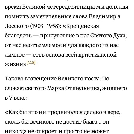
время Великой четередесятницы мы должны
помнить замечательные слова Владимир а
Лосского (1903–1958): «Крещенская
благодать — присутствие в нас Святого Духа,
от нас неотъемлемое и для каждого из нас
личное — есть основа всей христианской
[220]
жизни»
Таково возвещение Великого поста. По
словам святого Марка Отшельника, жившего
в V веке:
«Как бы кто ни продвинулся далеко в вере,
сколь бы великого не достиг блага… он
никогда не откроет и просто не может