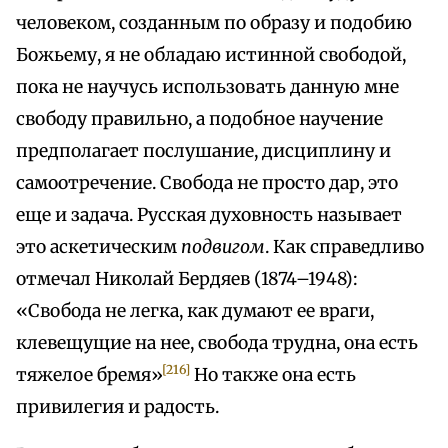
человеком, созданным по образу и подобию
Божьему, я не обладаю истинной свободой,
пока не научусь использовать данную мне
свободу правильно, а подобное научение
предполагает послушание, дисциплину и
самоотречение. Свобода не просто дар, это
еще и задача. Русская духовность называет
это аскетическим
подвигом
. Как справедливо
отмечал Николай Бердяев (1874–1948):
«Свобода не легка, как думают ее враги,
клевещущие на нее, свобода трудна, она есть
[216]
тяжелое бремя»
Но также она есть
привилегия и радость.