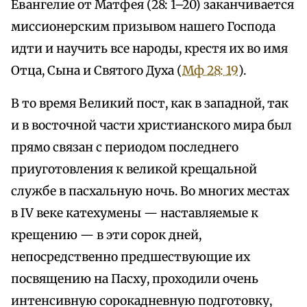
Евангелие от Матфея (28: 1–20) заканчивается
миссионерским призывом нашего Господа
идти и научить все народы, крестя их во имя
Отца, Сына и Святого Духа (
Мф 28: 19
).
В то время Великий пост, как в западной, так
и в восточной части христианского мира был
прямо связан с периодом последнего
приуготовления к великой крещальной
службе в пасхальную ночь. Во многих местах
в IV веке катехумены — наставляемые к
крещению — в эти сорок дней,
непосредственно предшествующие их
посвящению на Пасху, проходили очень
интенсивную сорокадневную подготовку,