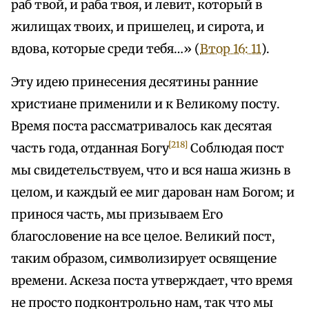
раб твой, и раба твоя, и левит, который в
жилищах твоих, и пришелец, и сирота, и
вдова, которые среди тебя…» (
Втор 16: 11
).
Эту идею принесения десятины ранние
христиане применили и к Великому посту.
Время поста рассматривалось как десятая
[218]
часть года, отданная Богу
Соблюдая пост
мы свидетельствуем, что и вся наша жизнь в
целом, и каждый ее миг дарован нам Богом; и
принося часть, мы призываем Его
благословение на все целое. Великий пост,
таким образом, символизирует освящение
времени. Аскеза поста утверждает, что время
не просто подконтрольно нам, так что мы