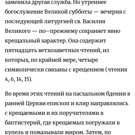
заменила другая служба. Но утреннее
богослужение Великой субботы — вечерня с
последующей литургией св. Василия
Великого — по–прежнему сохраняет явно
крещальный характер. Она содержит
пятнадцать ветхозаветных чтений, из
которых, по крайней мере, четыре
символически связаны с крещением (чтения
4, 6, 14, 15).
Во время этих чтений на пасхальном бдении в
ранней Церкви епископ и клир направлялись
с крещаемыми и их поручителями в
баптистерий, где крещаемых погружали в
купель и помазывали миром. Затем, по