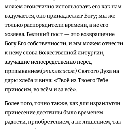
можем эгоистично использовать его как нам
вздумается, оно принадлежит Богу; мы же
только распорядители времени, а не его
хозяева. Великий пост — это возвращение
Богу Его собственности, и мы можем отнести
к нему слова Божественной литургии,
звучащие непосредственно перед
призыванием(
эпиклесисом)
Святого Духа на
дары хлеба и вина: «Твоё из Твоего Тебе
приносим, во всём и за всё».
Более того, точно также, как для израильтян
принесение десятины было временем
радости, приобретением, а не лишением, так