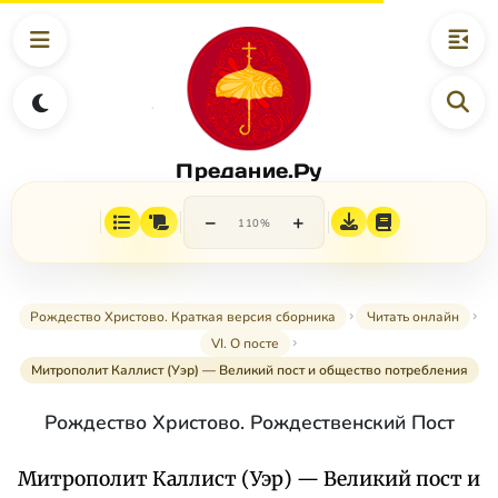
Предание.Ру
−
+
110%
Рождество Христово. Краткая версия сборника
Читать онлайн
VI. О посте
Митрополит Каллист (Уэр) — Великий пост и общество потребления
Рождество Христово. Рождественский Пост
Митрополит Каллист (Уэр) — Великий пост и