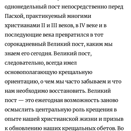
однонедельный пост непосредственно перед
Пасхой, практикуемый многими
христианами II и III веков, в IV веке и в
последующие века превратился в тот
сорокадневный Великий пост, каким мы
знаем его сегодня. Великий пост,
следовательно, всегда имел
основополагающую крещальную
ориентацию, о чем мы часто забываем и что
нам необходимо восстановить. Великий
пост — это ежегодная возможность заново
осмыслить центральную роль крещения в
опыте нашей христианской жизни и призыв
к обновлению наших крещальных обетов. Во