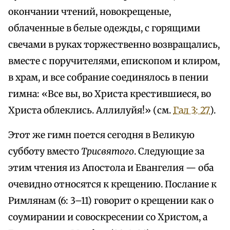
окончании чтений, новокрещеные,
облаченные в белые одежды, с горящими
свечами в руках торжественно возвращались,
вместе с поручителями, епископом и клиром,
в храм, и все собрание соединялось в пении
гимна: «Все вы, во Христа крестившиеся, во
Христа облеклись. Аллилуйя!» (см.
Гал 3: 27
).
Этот же гимн поется сегодня в Великую
субботу вместо
Трисвятого
. Следующие за
этим чтения из Апостола и Евангелия — оба
очевидно относятся к крещению. Послание к
Римлянам (6: 3–11) говорит о крещении как о
соумирании и совоскресении со Христом, а