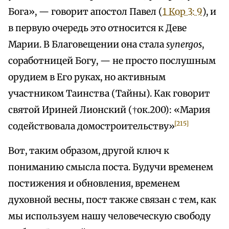
Бога», — говорит апостол Павел (
1 Кор 3: 9
), и
в первую очередь это относится к Деве
Марии. В Благовещении она стала
synergos
,
соработницей Богу, — не просто послушным
орудием в Его руках, но активным
участником Таинства (Тайны). Как говорит
святой Ириней Лионский (†ок.200): «Мария
[215]
содействовала домостроительству»
Вот, таким образом, другой ключ к
пониманию смысла поста. Будучи временем
постижения и обновления, временем
духовной весны, пост также связан с тем, как
мы используем нашу человеческую свободу