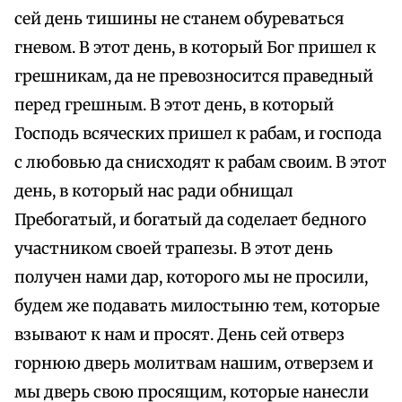
сей день тишины не станем обуреваться
гневом. В этот день, в который Бог пришел к
грешникам, да не превозносится праведный
перед грешным. В этот день, в который
Господь всяческих пришел к рабам, и господа
с любовью да снисходят к рабам своим. В этот
день, в который нас ради обнищал
Пребогатый, и богатый да соделает бедного
участником своей трапезы. В этот день
получен нами дар, которого мы не просили,
будем же подавать милостыню тем, которые
взывают к нам и просят. День сей отверз
горнюю дверь молитвам нашим, отверзем и
мы дверь свою просящим, которые нанесли