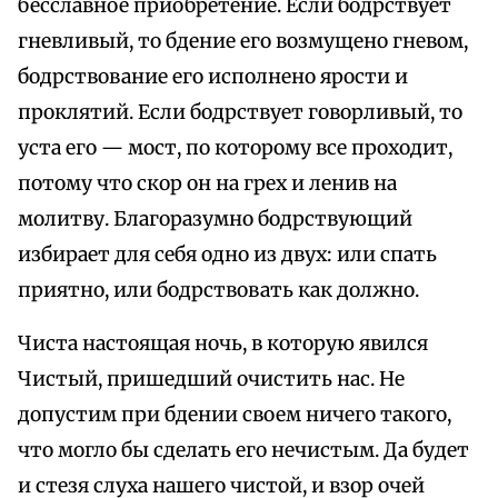
бесславное приобретение. Если бодрствует
гневливый, то бдение его возмущено гневом,
бодрствование его исполнено ярости и
проклятий. Если бодрствует говорливый, то
уста его — мост, по которому все проходит,
потому что скор он на грех и ленив на
молитву. Благоразумно бодрствующий
избирает для себя одно из двух: или спать
приятно, или бодрствовать как должно.
Чиста настоящая ночь, в которую явился
Чистый, пришедший очистить нас. Не
допустим при бдении своем ничего такого,
что могло бы сделать его нечистым. Да будет
и стезя слуха нашего чистой, и взор очей