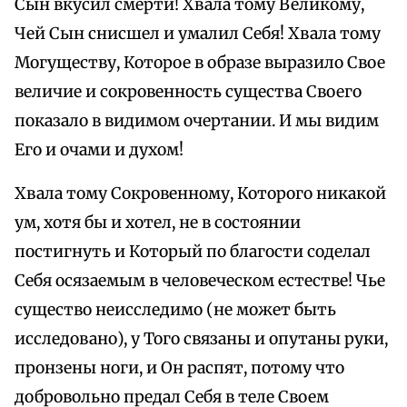
Сын вкусил смерти! Хвала тому Великому,
Чей Сын снисшел и умалил Себя! Хвала тому
Могуществу, Которое в образе выразило Свое
величие и сокровенность существа Своего
показало в видимом очертании. И мы видим
Его и очами и духом!
Хвала тому Сокровенному, Которого никакой
ум, хотя бы и хотел, не в состоянии
постигнуть и Который по благости соделал
Себя осязаемым в человеческом естестве! Чье
существо неисследимо (не может быть
исследовано), у Того связаны и опутаны руки,
пронзены ноги, и Он распят, потому что
добровольно предал Себя в теле Своем