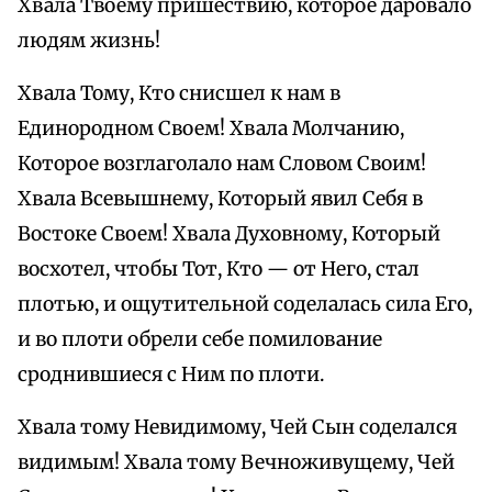
Хвала Твоему пришествию, которое даровало
людям жизнь!
Хвала Тому, Кто снисшел к нам в
Единородном Своем! Хвала Молчанию,
Которое возглаголало нам Словом Своим!
Хвала Всевышнему, Который явил Себя в
Востоке Своем! Хвала Духовному, Который
восхотел, чтобы Тот, Кто — от Него, стал
плотью, и ощутительной соделалась сила Его,
и во плоти обрели себе помилование
сроднившиеся с Ним по плоти.
Хвала тому Невидимому, Чей Сын соделался
видимым! Хвала тому Вечноживущему, Чей