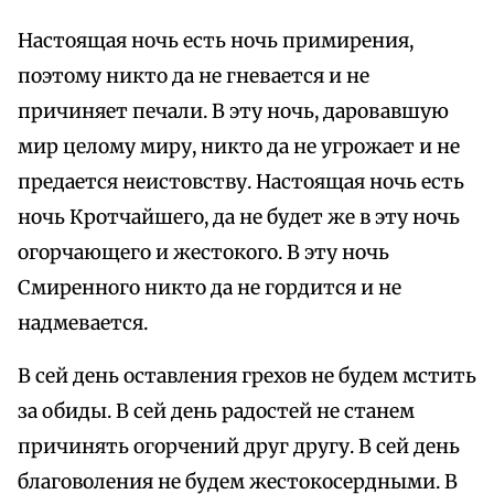
Настоящая ночь есть ночь примирения,
поэтому никто да не гневается и не
причиняет печали. В эту ночь, даровавшую
мир целому миру, никто да не угрожает и не
предается неистовству. Настоящая ночь есть
ночь Кротчайшего, да не будет же в эту ночь
огорчающего и жестокого. В эту ночь
Смиренного никто да не гордится и не
надмевается.
В сей день оставления грехов не будем мстить
за обиды. В сей день радостей не станем
причинять огорчений друг другу. В сей день
благоволения не будем жестокосердными. В