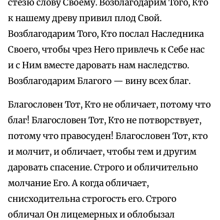
стезю слову Своему. Возблагодарим Того, Кто
к нашему древу привил плод Свой.
Возблагодарим Того, Кто послал Наследника
Своего, чтобы чрез Него привлечь к Себе нас
и с Ним вместе даровать нам наследство.
Возблагодарим Благого — вину всех благ.
Благословен Тот, Кто не обличает, потому что
благ! Благословен Тот, Кто не потворствует,
потому что правосуден! Благословен Тот, кто
и молчит, и обличает, чтобы тем и другим
даровать спасение. Строго и обличительно
молчание Его. А когда обличает,
снисходительна строгость его. Строго
обличал Он лицемерных и облобызал