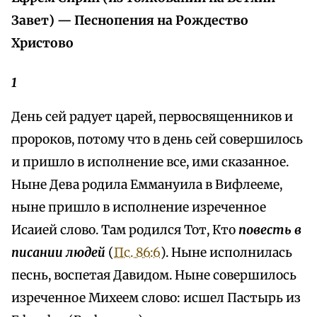
Завет) — Песнопения на Рождество
Христово
1
День сей радует царей, первосвященников и
пророков, потому что в день сей совершилось
и пришло в исполнение все, ими сказанное.
Ныне Дева родила Еммануила в Вифлееме,
ныне пришло в исполнение изреченное
Исаией слово. Там родился Тот, Кто
повесть в
писании людей
(
Пс. 86:6
). Ныне исполнилась
песнь, воспетая Давидом. Ныне совершилось
изреченное Михеем слово: исшел Пастырь из