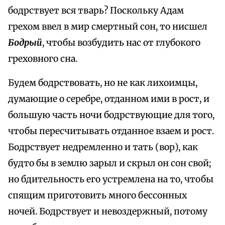
бодрствует вся тварь? Поскольку Адам
грехом ввел в мир смертный сон, то нисшел
Бодрый
, чтобы возбудить нас от глубокого
греховного сна.
Будем бодрствовать, но не как лихоимцы,
думающие о серебре, отданном ими в рост, и
большую часть ночи бодрствующие для того,
чтобы пересчитывать отданное взаем и рост.
Бодрствует недремленно и тать (вор), как
будто бы в землю зарыл и скрыл он сон свой;
но бдительность его устремлена на то, чтобы
спящим приготовить много бессонных
ночей. Бодрствует и невоздержный, потому