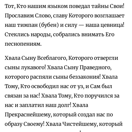
Тот, Кто нашим языком поведал тайны Свои!
Прославим Слово, славу Которого возглашает
наш тимпан (бубен) и силу — наша цевница!
Стеклись народы, собрались внимать Его
песнопениям.
Хвала Сыну Всеблагого, Которого отвергли
сыны лукавого! Хвала Сыну Праведного,
которого распяли сыны беззакония! Хвала
Тому, Кто освободил нас от уз, и Сам был
связан за нас! Хвала Тому, Кто поручился за
нас и заплатил наш долг! Хвала
Прекраснейшему, который создал нас по
образу Своему! Хвала Чистейшему, который