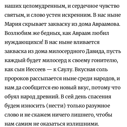
наших целомудренным, и сердечное чувство
святым, и слово устен искренним. В нас ныне
Мария скрывает закваску из дома Авраамова.
Возлюбим же бедных, как Авраам любил
нуждающихся! В нас ныне вливается
закваска из дома милосердного Давида, пусть
каждый будет милосерд к своему гонителю,
как сын Иессеев — к Саулу. Вкусная соль
пророков рассыпается ныне среди народов, и
нам да сообщится ею новый вкус, потому что
обуял народ древний. В сей день спасения
будем износить (нести) только разумное
слово и не скажем ничего лишнего, чтобы
нам самим не оказаться излишними.