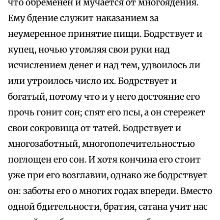
что обременен и мучается от многоядения.
Ему бдение служит наказанием за
неумеренное принятие пищи. Бодрствует и
купец, ночью утомляя свои руки над
исчислением денег и над тем, удвоилось ли
или утроилось число их. Бодрствует и
богатый, потому что и у него достояние его
прочь гонит сон; спят его псы, а он стережет
свои сокровища от татей. Бодрствует и
многозаботный, многопопечительностью
поглощен его сон. И хотя кончина его стоит
уже при его возглавии, однако же бодрствует
он: заботы его о многих годах впереди. Вместо
одной бдительности, братия, сатана учит нас