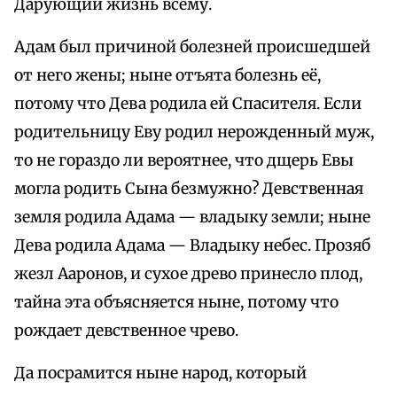
Дарующий жизнь всему.
Адам был причиной болезней происшедшей
от него жены; ныне отъята болезнь её,
потому что Дева родила ей Спасителя. Если
родительницу Еву родил нерожденный муж,
то не гораздо ли вероятнее, что дщерь Евы
могла родить Сына безмужно? Девственная
земля родила Адама — владыку земли; ныне
Дева родила Адама — Владыку небес. Прозяб
жезл Ааронов, и сухое древо принесло плод,
тайна эта объясняется ныне, потому что
рождает девственное чрево.
Да посрамится ныне народ, который