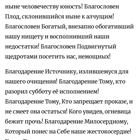
ныне человечеству юность! Благословен
Плод, склонившийся ныне к алчущим!
Благословен Богатый, внезапно обогативший
нашу нищету и восполнивший наши
недостатки! Благословен Подвигнутый
щедротами посетить нас, немощных!
Благодарение Источнику, излившемуся для
нашего очищения! Благодарение Тому, кто
разорил субботу её исполнением!
Благодарение Тому, Кто запрещает проказе, и
не смеет она остаться! Кого увидев, огневица
бежит прочь! Благодарение Милосердному,
Который понес на Себе наше жестокосердие!