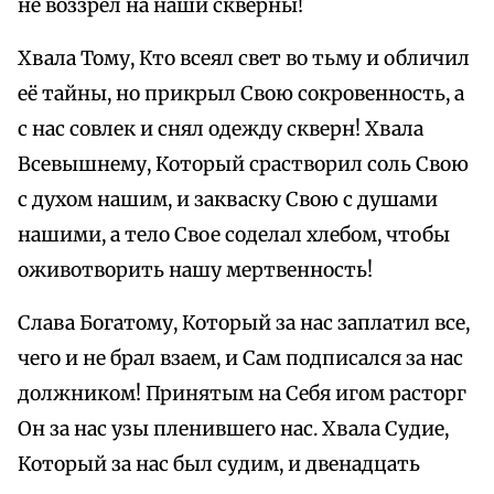
не воззрел на наши скверны!
Хвала Тому, Кто всеял свет во тьму и обличил
её тайны, но прикрыл Свою сокровенность, а
с нас совлек и снял одежду скверн! Хвала
Всевышнему, Который срастворил соль Свою
с духом нашим, и закваску Свою с душами
нашими, а тело Свое соделал хлебом, чтобы
оживотворить нашу мертвенность!
Слава Богатому, Который за нас заплатил все,
чего и не брал взаем, и Сам подписался за нас
должником! Принятым на Себя игом расторг
Он за нас узы пленившего нас. Хвала Судие,
Который за нас был судим, и двенадцать