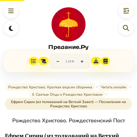
Предание.Ру
−
+
110%
Рождество Христово. Краткая версия сборника
Читать онлайн
II. Святые Отцы о Рождестве Христовом
Ефрем Сирин (из толкований на Ветхий Завет) — Песнопения на
Рождество Христово
Рождество Христово. Рождественский Пост
Ефрем Сирин (из толкований на Ветхий