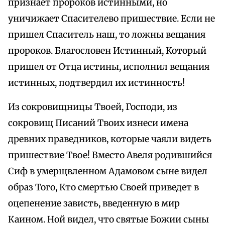
признает пророков истинными, но
уничижает Спасителево пришествие. Если не
пришел Спаситель наш, то ложны вещания
пророков. Благословен Истинный, Который
пришел от Отца истины, исполнил вещания
истинных, подтвердил их истинность!
Из сокровищницы Твоей, Господи, из
сокровищ Писаний Твоих изнеси имена
древних праведников, которые чаяли видеть
пришествие Твое! Вместо Авеля родившийся
Сиф в умерщвленном Адамовом сыне видел
образ Того, Кто смертью Своей приведет в
оцепенение зависть, введенную в мир
Каином. Ной видел, что святые Божии сыны