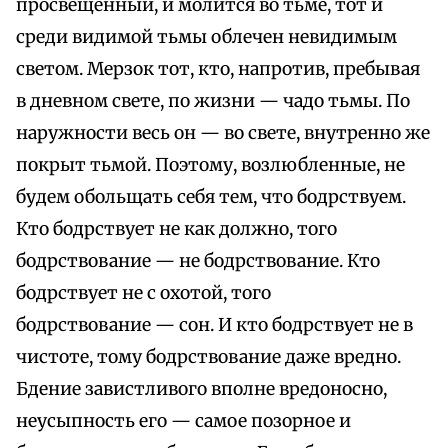
просвещенный, и молится во тьме, тот и
среди видимой тьмы облечен невидимым
светом. Мерзок тот, кто, напротив, пребывая
в дневном свете, по жизни — чадо тьмы. По
наружности весь он — во свете, внутренно же
покрыт тьмой. Поэтому, возлюбленные, не
будем обольщать себя тем, что бодрствуем.
Кто бодрствует не как должно, того
бодрствование — не бодрствование. Кто
бодрствует не с охотой, того
бодрствование — сон. И кто бодрствует не в
чистоте, тому бодрствование даже вредно.
Бдение завистливого вполне вредоносно,
неусыпность его — самое позорное и