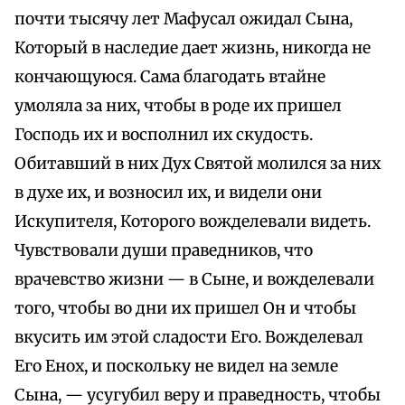
почти тысячу лет Мафусал ожидал Сына,
Который в наследие дает жизнь, никогда не
кончающуюся. Сама благодать втайне
умоляла за них, чтобы в роде их пришел
Господь их и восполнил их скудость.
Обитавший в них Дух Святой молился за них
в духе их, и возносил их, и видели они
Искупителя, Которого вожделевали видеть.
Чувствовали души праведников, что
врачевство жизни — в Сыне, и вожделевали
того, чтобы во дни их пришел Он и чтобы
вкусить им этой сладости Его. Вожделевал
Его Енох, и поскольку не видел на земле
Сына, — усугубил веру и праведность, чтобы