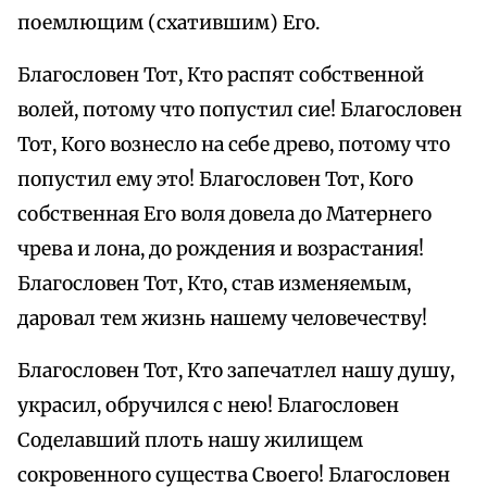
поемлющим (схатившим) Его.
Благословен Тот, Кто распят собственной
волей, потому что попустил сие! Благословен
Тот, Кого вознесло на себе древо, потому что
попустил ему это! Благословен Тот, Кого
собственная Его воля довела до Матернего
чрева и лона, до рождения и возрастания!
Благословен Тот, Кто, став изменяемым,
даровал тем жизнь нашему человечеству!
Благословен Тот, Кто запечатлел нашу душу,
украсил, обручился с нею! Благословен
Соделавший плоть нашу жилищем
сокровенного существа Своего! Благословен