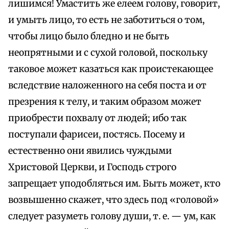
лишимся! Умастить же елеем голову, говорит,
и умыть лицо, то есть не заботиться о том,
чтобы лицо было бледно и не быть
неопрятными и с сухой головой, поскольку
таковое может казаться как проистекающее
вследствие наложенного на себя поста и от
презрения к телу, и таким образом может
приобрести похвалу от людей; ибо так
поступали фарисеи, постясь. Посему и
естественно они явились чуждыми
Христовой Церкви, и Господь строго
запрещает уподобляться им. Быть может, кто
возвышенно скажет, что здесь под «головой»
следует разуметь голову души, т. е. — ум, как