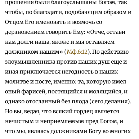
прошения были благоуслышаны Богом, так
чтобы, по благодати, подобающим образом и
Отцом Его именовать и возмочь со
дерзновением говорить Ему: «Отче, остави
нам долги наша, якоже и мы оставляем
должником нашим» (
Мф.6:12
). По действию
злоумышленника против наших душ еще и
иная приключается негодность в наших
молитве и посте, именно: та, которую имел
оный фарисей, постящийся и молящийся, и
однако отосланный без плода (сего делания).
Но вы, ведая, что всякий гордец является
нечистым и неприемлемым пред Богом, и
что мы, являясь должниками Богу во многих