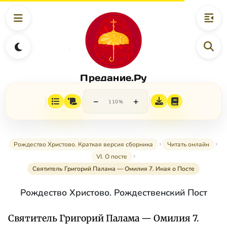
Предание.Ру
−
+
110%
Рождество Христово. Краткая версия сборника
Читать онлайн
VI. О посте
Святитель Григорий Палама — Омилия 7. Иная о Посте
Рождество Христово. Рождественский Пост
Святитель Григорий Палама — Омилия 7.