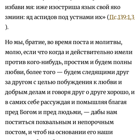
избави мя: иже изостриша язык свой яко
змиин: яд аспидов под устнами их» (
Пс.139:1,3
).
Но мы, братие, во время поста и молитвы,
молю, если что когда и действительно имели
против кого‑нибудь, простим и будем полны
любви, более того — будем следящими друг
за другом с целью побуждения к любви и
добрым делам и говоря друг о друге хорошо, и
в самих себе рассуждая и помышляя благая
пред Богом и пред людьми, — дабы нам
поститься похвальным и непорочным
постом, и чтоб на основании его наши