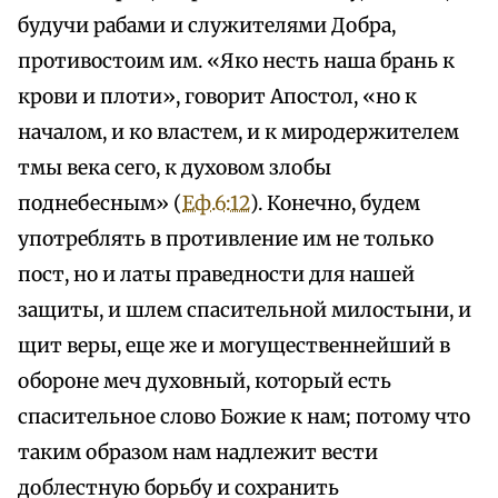
будучи рабами и служителями Добра,
противостоим им. «Яко несть наша брань к
крови и плоти», говорит Апостол, «но к
началом, и ко властем, и к миродержителем
тмы века сего, к духовом злобы
поднебесным» (
Еф.6:12
). Конечно, будем
употреблять в противление им не только
пост, но и латы праведности для нашей
защиты, и шлем спасительной милостыни, и
щит веры, еще же и могущественнейший в
обороне меч духовный, который есть
спасительное слово Божие к нам; потому что
таким образом нам надлежит вести
доблестную борьбу и сохранить