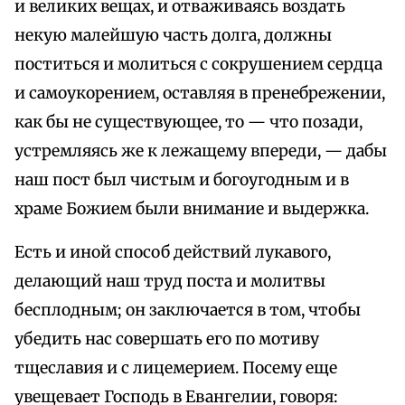
и великих вещах, и отваживаясь воздать
некую малейшую часть долга, должны
поститься и молиться с сокрушением сердца
и самоукорением, оставляя в пренебрежении,
как бы не существующее, то — что позади,
устремляясь же к лежащему впереди, — дабы
наш пост был чистым и богоугодным и в
храме Божием были внимание и выдержка.
Есть и иной способ действий лукавого,
делающий наш труд поста и молитвы
бесплодным; он заключается в том, чтобы
убедить нас совершать его по мотиву
тщеславия и с лицемерием. Посему еще
увещевает Господь в Евангелии, говоря: