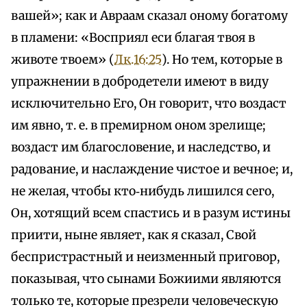
вашей»; как и Авраам сказал оному богатому
в пламени: «Восприял еси благая твоя в
животе твоем» (
Лк.16:25
). Но тем, которые в
упражнении в добродетели имеют в виду
исключительно Его, Он говорит, что воздаст
им явно, т. е. в премирном оном зрелище;
воздаст им благословение, и наследство, и
радование, и наслаждение чистое и вечное; и,
не желая, чтобы кто‑нибудь лишился сего,
Он, хотящий всем спастись и в разум истины
приити, ныне являет, как я сказал, Свой
беспристрастный и неизменный приговор,
показывая, что сынами Божиими являются
только те, которые презрели человеческую