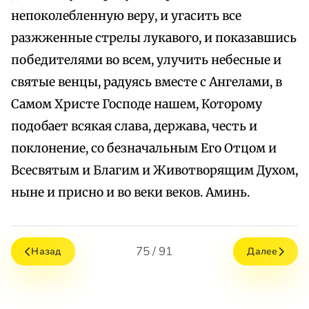
непоколебленную веру, и угасить все
разжженные стрелы лукавого, и показавшись
победителями во всем, улучить небесные и
святые венцы, радуясь вместе с Ангелами, в
Самом Христе Господе нашем, Которому
подобает всякая слава, держава, честь и
поклонение, со безначальным Его Отцом и
Всесвятым и Благим и Животворящим Духом,
ныне и присно и во веки веков. Аминь.
75 / 91
Назад
Далее