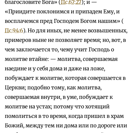
благословите Бога» (
Пс.67:27
); и —
«Приидите поклонимся и припадем Ему, и
восплачемся пред Господем Богом нашим» (
Пс.94:6
). Но для иных, не менее возвышенных,
примеров ныне не позволяет время; но, вот, в
чем заключается то, чему учит Господь о
молитве втайне: — молитва, совершаемая
наедине и у себя дома и даже на ложе,
побуждает к молитве, которая совершается в
Церкви; подобно тому, как молитва,
совершаемая внутри, в уме, побуждает к
молитве на устах; потому что хотящий
помолиться в то время, когда пришел в храм
Божий, между тем ни дома или по дороге или