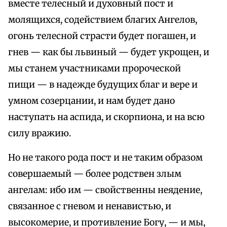
вместе телесный и духовный пост и
молящихся, содействием благих Ангелов,
огонь телесной страсти будет погашен, и
гнев — как бы львиный — будет укрощен, и
мы станем участниками пророческой
пищи — в надежде будущих благ и вере и
умном созерцании, и нам будет дано
наступать на аспида, и скорпиона, и на всю
силу вражию.
Но не такого рода пост и не таким образом
совершаемый — более родствен злым
ангелам: ибо им — свойственны неядение,
связанное с гневом и ненавистью, и
высокомерие, и противление Богу, — и мы,