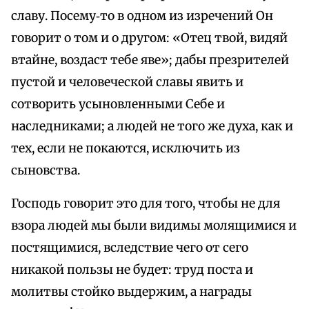
славу. Посему‑то в одном из изречений Он
говорит о том и о другом: «Отец твой, видяй
втайне, воздаст тебе яве»; дабы презрителей
пустой и человеческой славы явить и
сотворить усыновленными Себе и
наследниками; а людей не того же духа, как и
тех, если не покаются, исключить из
сыновства.
Господь говорит это для того, чтобы не для
взора людей мы были видимы молящимися и
постящимися, вследствие чего от сего
никакой пользы не будет: труд поста и
молитвы стойко выдержим, а награды