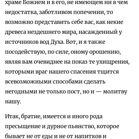
храме Божием и в его, не имеющем ни в чем
недостатка, заботливом попечении, то
возможно представить себе вас, как некие
древеса нездешнего мира, насажденный у
источников вод Духа. Вот, и я также
посодействую, по силе, оному орошению,
являя вам очевиднее на показ те ухищрения,
которыми враг нашего спасения тщится
всевозможными способами сделать
негодными не только пост, но и — молитву
нашу.
Итак, братие, имеется и иного рода
пресыщение и дурное пьянство, которое
бывает не от еды и не от напитков и