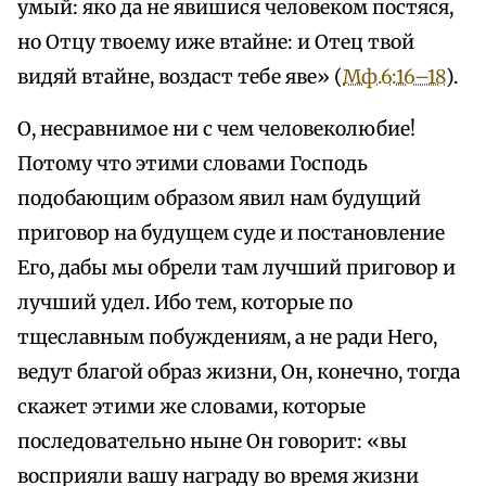
умый: яко да не явишися человеком постяся,
но Отцу твоему иже втайне: и Отец твой
видяй втайне, воздаст тебе яве» (
Мф.6:16–18
).
О, несравнимое ни с чем человеколюбие!
Потому что этими словами Господь
подобающим образом явил нам будущий
приговор на будущем суде и постановление
Его, дабы мы обрели там лучший приговор и
лучший удел. Ибо тем, которые по
тщеславным побуждениям, а не ради Него,
ведут благой образ жизни, Он, конечно, тогда
скажет этими же словами, которые
последовательно ныне Он говорит: «вы
восприяли вашу награду во время жизни