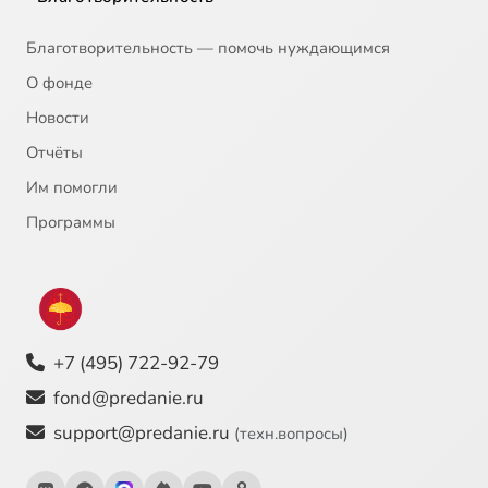
Благотворительность — помочь нуждающимся
О фонде
Новости
Отчёты
Им помогли
Программы
+7 (495) 722-92-79
fond@predanie.ru
support@predanie.ru
(техн.вопросы)