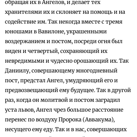
обращая их в Ангелов, и делает тех
хранителями их и склоняет на помощь и на
содействие им. Так некогда вместе с тремя
юношами в Вавилоне, украшенными
воздержанием и постом, посреди огня был
виден и четвертый, сохраняющий их
невредимыми и чудесно орошающий их. Так
Даниилу, совершающему многодневный
пост, предстал Ангел, умудряющий его и
предвозвещающий ему будущее. Так в другой
раз, когда он молитвой и постом заградил
уста львов, Ангел чрез большое расстояние
перенес по воздуху Пророка (Аввакума),
несущего ему еду. Так и в нас, совершающих