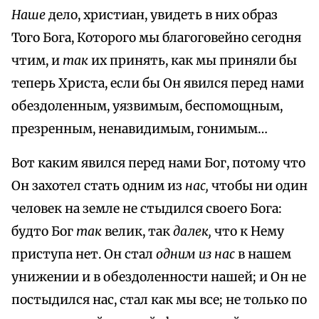
Наше
дело, христиан, увидеть в них образ
Того Бога, Которого мы благоговейно сегодня
чтим, и
так
их принять, как мы приняли бы
теперь Христа, если бы Он явился перед нами
обездоленным, уязвимым, беспомощным,
презренным, ненавидимым, гонимым…
Вот каким явился перед нами Бог, потому что
Он захотел стать одним из
нас,
чтобы ни один
человек на земле не стыдился своего Бога:
будто Бог
так
велик, так
далек,
что к Нему
приступа нет. Он стал
одним из нас
в нашем
унижении и в обездоленности нашей; и Он не
постыдился нас, стал как мы все; не только по