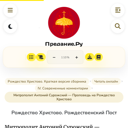
Предание.Ру
−
+
110%
Рождество Христово. Краткая версия сборника
Читать онлайн
IV. Современные комментарии
Митрополит Антоний Сурожский — Проповедь на Рождество
Христово
Рождество Христово. Рождественский Пост
Митрополит Антоний Сурожский —