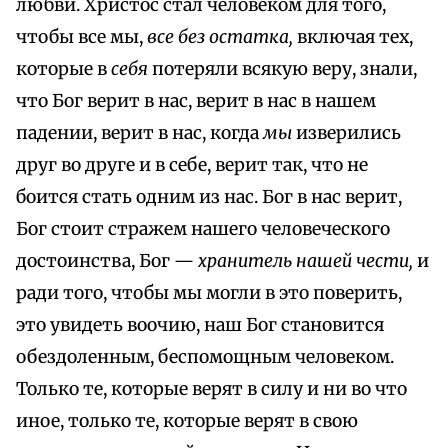
любви. Христос стал человеком для того,
чтобы все мы,
все без остатка,
включая тех,
которые в
себя
потеряли всякую веру, знали,
что Бог верит в нас, верит в нас в нашем
падении, верит в нас, когда
мы
изверились
друг во друге и в себе, верит так, что не
боится стать одним из нас. Бог в нас верит,
Бог стоит стражем нашего человеческого
достоинства, Бог —
хранитель нашей чести,
и
ради того, чтобы мы могли в это поверить,
это увидеть воочию, наш Бог становится
обездоленным, беспомощным человеком.
Только те, которые верят в силу и ни во что
иное, только те, которые верят в свою