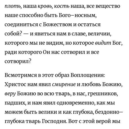
плоть,
наша
кровь, кость
наша, все вещество
наше способно быть Бого–носным,
соединиться с Божеством и остаться
собой? — и явиться нам в славе, величии,
которого мы не видим, но которое
видит
Бог,
ради которого Он нас сотворил и все
сотворил?
Всмотримся в этот образ Воплощения:
Христос нам явил
смирение
и любовь Божию,
веру
Божию во всю тварь, в нас, грешников,
падших, и нам явил одновременно, как мы
можем быть велики и как глубока, бездонно–
глубока тварь Господня. Вот с этой верой мы