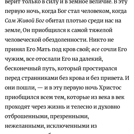
верит только в силу и в земное величие. В эту
первую ночь, когда Бог стал человеком, когда
Сам Живой Бог
обитал плотью среди нас на
земле, Он приобщился к самой тяжелой
человеческой обездоленности. Никто не
принял Его Мать под кров свой;
все
сочли Его
чужим, все отослали Его на далекий,
бесконечный путь, который простирался
перед странниками без крова и без привета. И
они пошли, — и в эту первую ночь Христос
приобщился всем тем, которые из века в век
проходят через жизнь и телесно и духовно
отброшенными, презренными,
нежеланными, исключенными из