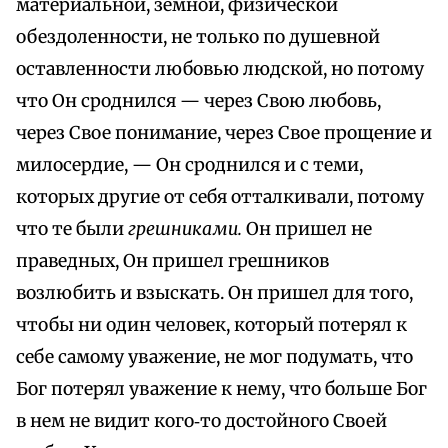
материальной, земной, физической
обездоленности, не только по душевной
оставленности любовью людской, но потому
что Он сроднился — через Свою любовь,
через Свое понимание, через Свое прощение и
милосердие, — Он сроднился и с теми,
которых другие от себя отталкивали, потому
что те были
грешниками.
Он пришел не
праведных, Он пришел грешников
возлюбить и взыскать. Он пришел для того,
чтобы ни один человек, который потерял к
себе самому уважение, не мог подумать, что
Бог потерял уважение к нему, что больше Бог
в нем не видит кого‑то достойного Своей