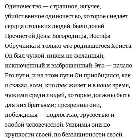
Одиночество — страшное, жгучее,
убийственное одиночество, которое снедает
сердца стольких людей, было долей
Пречистой Девы Богородицы, Иосифа
Обручника и только что родившегося Христа.
Он был чужой, никем не желанный,
исключенный и выброшенный. Это — начало
Его пути; и на этом пути Он приобщился, как
я сказал,
всем,
кто
так
живет и в
наше
время,
чужими среди людей, которые должны быть
для них братьями; презренны они,
побеждены — подлостью, трусостью и
злобой человеческой. Уязвимы они по
хрупкости своей, по беззащитности своей.