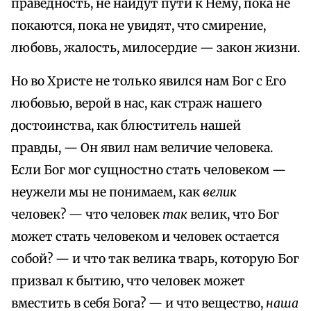
праведность, не найдут пути к Нему, пока не
покаются, пока не увидят, что смирение,
любовь, жалость, милосердие — закон жизни.
Но во Христе не только явился нам Бог с Его
любовью, верой в нас, как страж нашего
достоинства, как блюститель нашей
правды, — Он явил нам величие человека.
Если Бог мог сущностно стать человеком —
неужели мы не понимаем, как
велик
человек? — что человек
так
велик, что Бог
может стать человеком и человек остается
собой? — и что так велика тварь, которую Бог
призвал к бытию, что человек может
вместить в себя Бога? — и что вещество,
наша