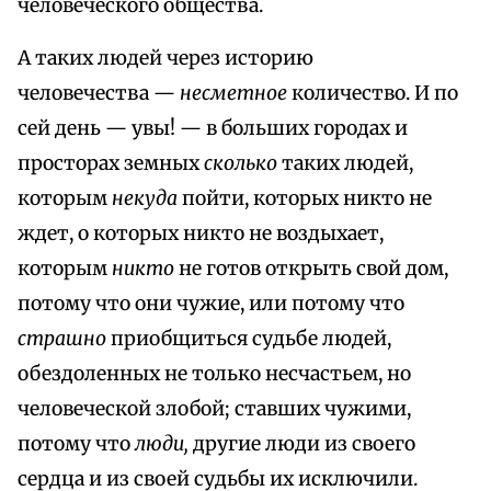
человеческого общества.
А таких людей через историю
человечества —
несметное
количество. И по
сей день — увы! — в больших городах и
просторах земных
сколько
таких людей,
которым
некуда
пойти, которых никто не
ждет, о которых никто не воздыхает,
которым
никто
не готов открыть свой дом,
потому что они чужие, или потому что
страшно
приобщиться судьбе людей,
обездоленных не только несчастьем, но
человеческой злобой; ставших чужими,
потому что
люди,
другие люди из своего
сердца и из своей судьбы их исключили.