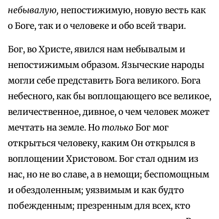
небывалую,
непостижимую, новую весть как
о Боге, так и о человеке и обо всей твари.
Бог, во Христе, явился нам небывалым и
непостижимым образом. Языческие народы
могли себе представить Бога великого. Бога
небесного, как бы воплощающего все великое,
величественное, дивное, о чем человек может
мечтать на земле. Но
только
Бог мог
открыться человеку, каким Он открылся в
воплощении Христовом. Бог стал одним из
нас, но не во славе, а в немощи; беспомощным
и обездоленным; уязвимым и как будто
побежденным; презренным для всех, кто