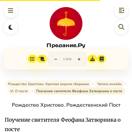
Предание.Ру
−
+
110%
Рождество Христово. Краткая версия сборника
Читать онлайн
VI. О посте
Поучение святителя Феофана Затворника о посте
Рождество Христово. Рождественский Пост
Поучение святителя Феофана Затворника о
посте