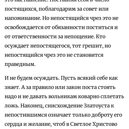
постящихся, поблагодарим за совет или
напоминание. Но непостящийся чрез это не
освобождается от обязанности поститься и
от ответственности за непощение. Кто
осуждает непостящегося, тот грешит, но
непостящийся чрез это не становится
праведным.
И не будем осуждать. Пусть всякий себе как
знает. А за правило или закон поста стоять
надо и не давать вольникам коварно сплетать
ложь. Наконец, снисхождение Златоуста к
непостившимся означает только доброту его
сердца и желание, чтоб в Светлое Христово