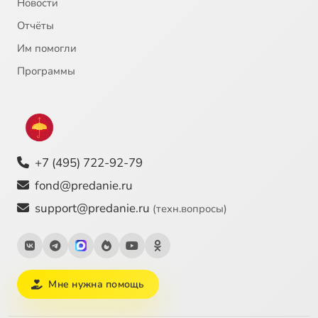
Новости
Отчёты
Им помогли
Программы
+7 (495) 722-92-79
fond@predanie.ru
support@predanie.ru
(техн.вопросы)
Мне нужна помощь