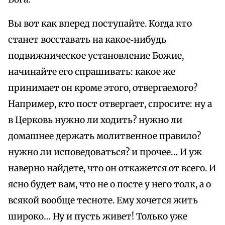
Вы вот как вперед поступайте. Когда кто
станет восставать на какое‑нибудь
подвижническое установление Божие,
начинайте его спрашивать: какое же
принимает он кроме этого, отвергаемого?
Например, кто пост отвергает, спросите: ну а
в Церковь нужно ли ходить? нужно ли
домашнее держать молитвенное правило?
нужно ли исповедоваться? и прочее… И уж
наверно найдете, что он откажется от всего. И
ясно будет вам, что не о посте у него толк, а о
всякой вообще тесноте. Ему хочется жить
широко… Ну и пусть живет! Только уже