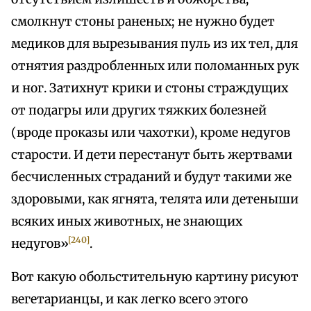
смолкнут стоны раненых; не нужно будет
медиков для вырезывания пуль из их тел, для
отнятия раздробленных или поломанных рук
и ног. Затихнут крики и стоны страждущих
от подагры или других тяжких болезней
(вроде проказы или чахотки), кроме недугов
старости. И дети перестанут быть жертвами
бесчисленных страданий и будут такими же
здоровыми, как ягнята, телята или детеныши
всяких иных животных, не знающих
[240]
недугов»
.
Вот какую обольстительную картину рисуют
вегетарианцы, и как легко всего этого