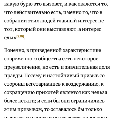
какую бурю это вызовет, и как окажется то,
что действительно есть, именно то, что в
собрании этих людей главный интерес не
тот, который они выставляют, а интерес
[238]
еды»
.
Конечно, в приведенной характеристике
современного общества есть некоторое
преувеличение, но есть и значительная доля
правды. Посему и настойчивый призыв со
стороны вегетарианцев к воздержанию, к
сокращению прихотей является как нельзя
более кстати; и если бы они ограничились
этим призывом, то оставалось бы только
радоваться успеху и росту вегетарианского