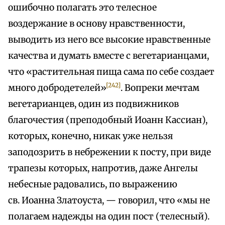
ошибочно полагать это телесное
воздержание в основу нравственности,
выводить из него все высокие нравственные
качества и думать вместе с вегетарианцами,
что «растительная пища сама по себе создает
[242]
много добродетелей»
. Вопреки мечтам
вегетарианцев, один из подвижников
благочестия (преподобный Иоанн Кассиан),
которых, конечно, никак уже нельзя
заподозрить в небрежении к посту, при виде
трапезы которых, напротив, даже Ангелы
небесные радовались, по выражению
св. Иоанна Златоуста, — говорил, что «мы не
полагаем надежды на один пост (телесный).