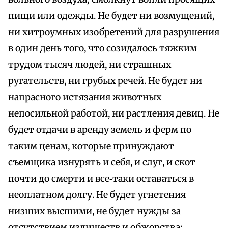
пищи или одежды. Не будет ни возмущений,
ни хитроумных изобретений для разрушения
в один день того, что созидалось тяжким
трудом тысяч людей, ни страшных
ругательств, ни грубых речей. Не будет ни
напрасного истязания животных
непосильной работой, ни растления девиц. Не
будет отдачи в аренду земель и ферм по
таким ценам, которые принуждают
съемщика изнурять и себя, и слуг, и скот
почти до смерти и все‑таки оставаться в
неоплатном долгу. Не будет угнетения
низших высшими, не будет нужды за
отсутствием излишеств и обжорства;