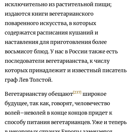
исключительно из растительной пищи;
издаются книги вегетарианского
поваренного искусства, в которых
содержатся расписания кушаний и
наставления для приготовления более
восьмисот блюд. У нас в России также есть
последователи вегетарианства, к числу
которых принадлежит и известный писатель
граф Лев Толстой.
[237]
Вегетарианству обещают
широкое
будущее, так как, говорят, человечество
волей–неволей в конце концов придет к
способу питания вегетарианцев. Уже и теперь
в некоторых странах Европы замечается