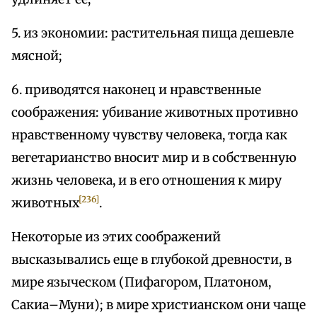
5. из экономии: растительная пища дешевле
мясной;
6. приводятся наконец и нравственные
соображения: убивание животных противно
нравственному чувству человека, тогда как
вегетарианство вносит мир и в собственную
жизнь человека, и в его отношения к миру
[236]
животных
.
Некоторые из этих соображений
высказывались еще в глубокой древности, в
мире языческом (Пифагором, Платоном,
Сакиа–Муни); в мире христианском они чаще