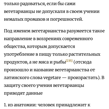
только радоваться, если бы сами
вегетарианцы не допускали в своем учении
немалых промахов и погрешностей.
Под именем вегетарианства разумеется такое
направление в воззрениях современного
общества, которым допускается
употребление в пищу только растительных
[235]
продуктов, а не мяса и рыбы
(отсюда
произошло и название вегетарианства от
латинского слова vegetare — произрастать). В
защиту своего учения вегетарианцы
приводят данные
1. из анатомии: человек принадлежит к