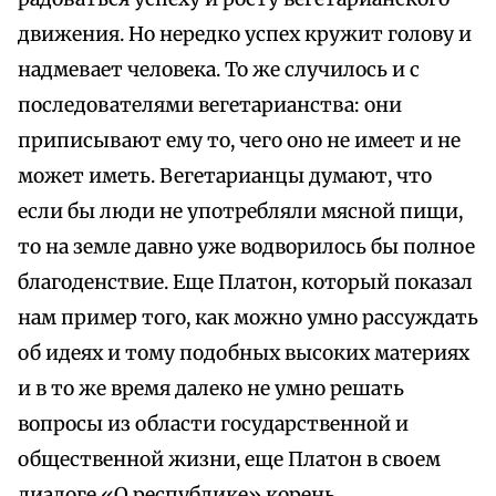
движения. Но нередко успех кружит голову и
надмевает человека. То же случилось и с
последователями вегетарианства: они
приписывают ему то, чего оно не имеет и не
может иметь. Вегетарианцы думают, что
если бы люди не употребляли мясной пищи,
то на земле давно уже водворилось бы полное
благоденствие. Еще Платон, который показал
нам пример того, как можно умно рассуждать
об идеях и тому подобных высоких материях
и в то же время далеко не умно решать
вопросы из области государственной и
общественной жизни, еще Платон в своем
диалоге «О республике» корень