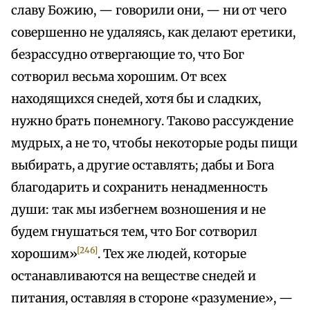
славу Божию, — говорили они, — ни от чего
совершенно не удаляясь, как делают еретики,
безрассудно отвергающие то, что Бог
сотворил весьма хорошим. От всех
находящихся снедей, хотя бы и сладких,
нужно брать понемногу. Таково рассуждение
мудрых, а не то, чтобы некоторые роды пищи
выбирать, а другие оставлять; дабы и Бога
благодарить и сохранить ненадменность
души: так мы избегнем возношения и не
будем гнушаться тем, что Бог сотворил
[246]
хорошим»
. Тех же людей, которые
останавливаются на веществе снедей и
питания, оставляя в стороне «разумение», —