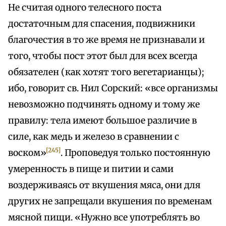
Не считая одного телесного поста
достаточным для спасения, подвижники
благочестия в то же время не признавали и
того, чтобы пост этот был для всех всегда
обязателен (как хотят того вегетарианцы);
ибо, говорит св. Нил Сорский: «все организмы
невозможно подчинять одному и тому же
правилу: тела имеют большое различие в
силе, как медь и железо в сравнении с
[245]
воском»
. Проповедуя только постоянную
умеренность в пище и питии и сами
воздерживаясь от вкушения мяса, они для
других не запрещали вкушения по временам
мясной пищи. «Нужно все употреблять во