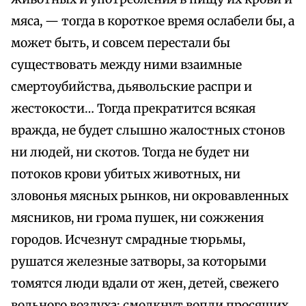
мяса, — тогда в короткое время ослабели бы, а
может быть, и совсем перестали бы
существовать между ними взаимные
смертоубийства, дьявольские распри и
жестокости… Тогда прекратится всякая
вражда, не будет слышно жалостных стонов
ни людей, ни скотов. Тогда не будет ни
потоков крови убитых животных, ни
зловонья мясных рынков, ни окровавленных
мясников, ни грома пушек, ни сожжения
городов. Исчезнут смрадные тюрьмы,
рушатся железные затворы, за которыми
томятся люди вдали от жен, детей, свежего
вольного воздуха; смолкнут вопли просящих