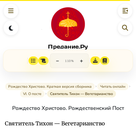
Предание.Ру
−
+
110%
Рождество Христово. Краткая версия сборника
Читать онлайн
VI. О посте
Святитель Тихон — Вегетарианство
Рождество Христово. Рождественский Пост
Святитель Тихон — Вегетарианство