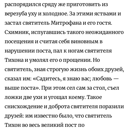
распорядился сряду же приготовить из
верезуба уху и холодное. За этими яствами и
застал святитель Митрофана и его гостя.
Схимник, испугавшись такого неожиданного
посещения и считая себя виновным в
нарушении поста, пал к ногам святителя
Тихона и умолял его о прощении. Но
святитель, зная строгую жизнь обоих друзей,
сказал им: «Садитесь, я знаю вас; любовь —
выше поста». При этом сел сам за стол, съел
ложки две ухи и угощал коему. Такое
снисхождение и доброта святителя поразили
друзей: им известно было, что святитель
Тихон во весь великий пост по