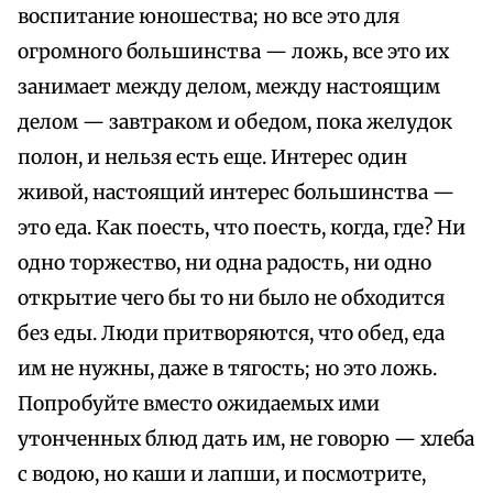
воспитание юношества; но все это для
огромного большинства — ложь, все это их
занимает между делом, между настоящим
делом — завтраком и обедом, пока желудок
полон, и нельзя есть еще. Интерес один
живой, настоящий интерес большинства —
это еда. Как поесть, что поесть, когда, где? Ни
одно торжество, ни одна радость, ни одно
открытие чего бы то ни было не обходится
без еды. Люди притворяются, что обед, еда
им не нужны, даже в тягость; но это ложь.
Попробуйте вместо ожидаемых ими
утонченных блюд дать им, не говорю — хлеба
с водою, но каши и лапши, и посмотрите,