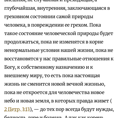
глубочайшая, внутренняя, заключающаяся в
греховном состоянии самой природы
человека, в повреждении ее грехом. Пока
такое состояние человеческой природы будет
продолжаться, пока не изменятся в корне
ненормальные условия нашей жизни, пока не
восстановятся у нас правильные отношения к
Богу, к собственному назначению и к
внешнему миру, то есть пока настоящая
жизнь не сменится новой вечной жизнью,
пока не откроется для человечества новое
небо и новая земля, в которых правда живет (
2 Петр. 3:13
), — до тех пор всегда будут нужды,
бедность, горе и болезнь. А так как корень