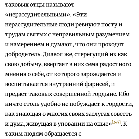
таковых отцы называют
«нерассудительными». «Эти
нерассудительные люди ревнуют посту и
трудам святых с неправильным разумением
и намерением и думают, что они проходят
добродетель. Диавол же, стерегущий их как
свою добычу, ввергает в них семя радостного
мнения о себе, от которого зарождается и
воспитывается внутренний фарисей, и
предает таковых совершенной гордыне. Ибо
ничто столь удобно не побуждает к гордости,
как знающая о многих своих заслугах совесть
[247]
и дума, живущая в уповании на оные»
. К
таким людям обращается с