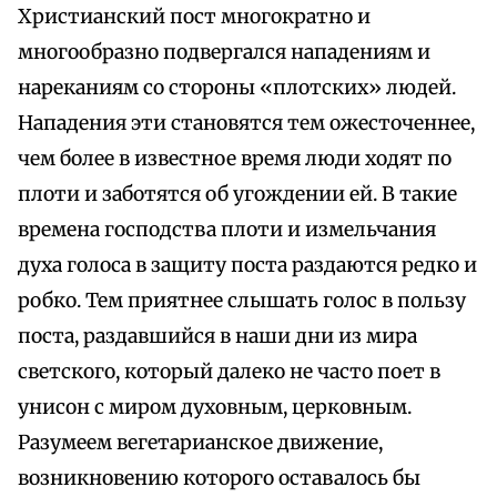
Христианский пост многократно и
многообразно подвергался нападениям и
нареканиям со стороны «плотских» людей.
Нападения эти становятся тем ожесточеннее,
чем более в известное время люди ходят по
плоти и заботятся об угождении ей. В такие
времена господства плоти и измельчания
духа голоса в защиту поста раздаются редко и
робко. Тем приятнее слышать голос в пользу
поста, раздавшийся в наши дни из мира
светского, который далеко не часто поет в
унисон с миром духовным, церковным.
Разумеем вегетарианское движение,
возникновению которого оставалось бы