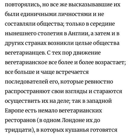
повторялись, но все же высказывавшие их
были единичными личностями и не
составляли общества; только в середине
нынешнего столетия в Англии, а затем и в
других странах возникли целые общества
вегетарианцев. С тех пор движение
вегетарианское все более и более возрастает;
все больше и чаще встречается
последователей его, которые ревностно
распространяют свои взгляды и стараются
осуществить их на деле; так в западной
Европе есть немало вегетарианских
ресторанов (в одном Лондоне их до
тридцати), в которых кушанья готовятся