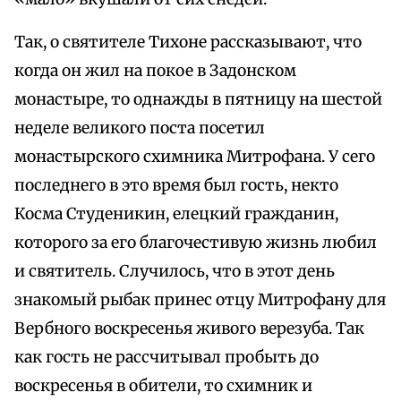
Так, о святителе Тихоне рассказывают, что
когда он жил на покое в Задонском
монастыре, то однажды в пятницу на шестой
неделе великого поста посетил
монастырского схимника Митрофана. У сего
последнего в это время был гость, некто
Косма Студеникин, елецкий гражданин,
которого за его благочестивую жизнь любил
и святитель. Случилось, что в этот день
знакомый рыбак принес отцу Митрофану для
Вербного воскресенья живого верезуба. Так
как гость не рассчитывал пробыть до
воскресенья в обители, то схимник и