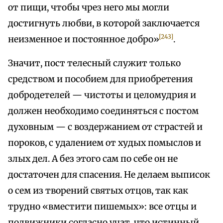
от пищи, чтобы чрез него мы могли
достигнуть любви, в которой заключается
[243]
неизменное и постоянное добро»
.
Значит, пост телесный служит только
средством и пособием для приобретения
добродетелей — чистоты и целомудрия и
должен необходимо соединяться с постом
духовным — с воздержанием от страстей и
пороков, с удалением от худых помыслов и
злых дел. А без этого сам по себе он не
достаточен для спасения. Не делаем выписок
о сем из творений святых отцов, так как
трудно «вместити пишемых»: все отцы и
подвижники согласно учат, что истинный