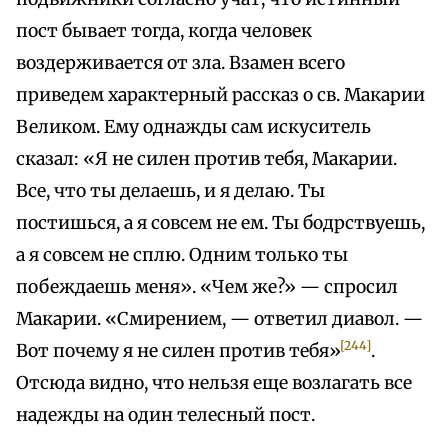
пост бывает тогда, когда человек
воздерживается от зла. Взамен всего
приведем характерный рассказ о св. Макарии
Великом. Ему однажды сам искуситель
сказал: «Я не силен против тебя, Макарии.
Все, что ты делаешь, и я делаю. Ты
постишься, а я совсем не ем. Ты бодрствуешь,
а я совсем не сплю. Одним только ты
побеждаешь меня». «Чем же?» — спросил
Макарии. «Смирением, — ответил диавол. —
[244]
Вот почему я не силен против тебя»
.
Отсюда видно, что нельзя еще возлагать все
надежды на один телесный пост.