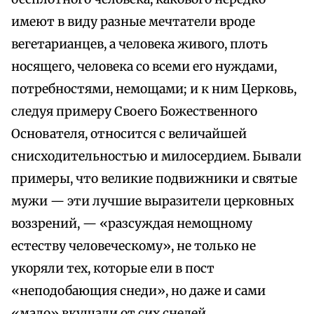
имеют в виду разные мечтатели вроде
вегетарианцев, а человека живого, плоть
носящего, человека со всеми его нуждами,
потребностями, немощами; и к ним Церковь,
следуя примеру Своего Божественного
Основателя, относится с величайшей
снисходительностью и милосердием. Бывали
примеры, что великие подвижники и святые
мужи — эти лучшие выразители церковных
воззрений, — «разсуждая немощному
естеству человеческому», не только не
укоряли тех, которые ели в пост
«неподобающия снеди», но даже и сами
«мало» вкушали от сих снедей.