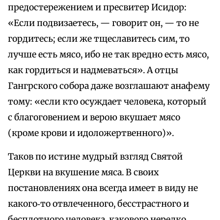
предостережением и пресвитер Исидор:
«Если подвизаетесь, — говорит он, — то не
гордитесь; если же тщеславитесь сим, то
лучше есть мясо, ибо не так вредно есть мясо,
как гордиться и надмеваться». А отцы
Гангрского собора даже возглашают анафему
тому: «если кто осуждает человека, который
с благоговением и верою вкушает мясо
(кроме крови и идоложертвенного)».
Таков по истине мудрый взгляд Святой
Церкви на вкушение мяса. В своих
постановлениях она всегда имеет в виду не
какого‑то отвлеченного, бесстрастного и
бесплотного человека, какового нередко