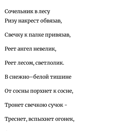
Сочельник в лесу
Ризу накрест обвязав,
Свечку к палке привязав,
Реет ангел невелик,
Реет лесом, светлолик.
В снежно–белой тишине
От сосны порхнет к сосне,
Тронет свечкою сучок -
Треснет, вспыхнет огонек,