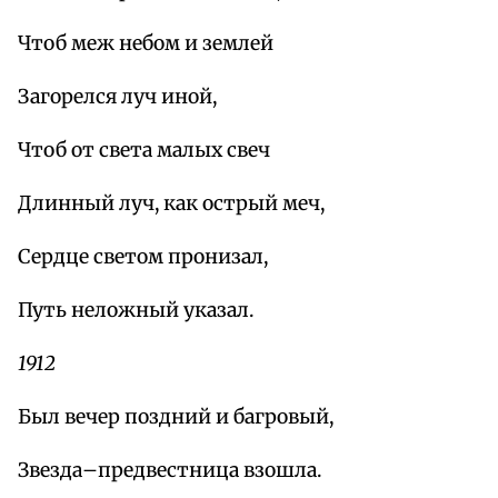
Чтоб меж небом и землей
Загорелся луч иной,
Чтоб от света малых свеч
Длинный луч, как острый меч,
Сердце светом пронизал,
Путь неложный указал.
1912
Был вечер поздний и багровый,
Звезда–предвестница взошла.