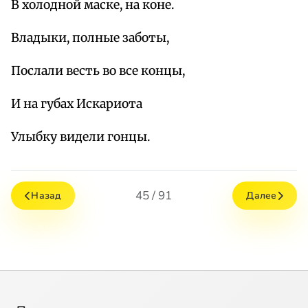
В холодной маске, на коне.
Владыки, полные заботы,
Послали весть во все концы,
И на губах Искариота
Улыбку видели гонцы.
45 / 91
Назад
Далее