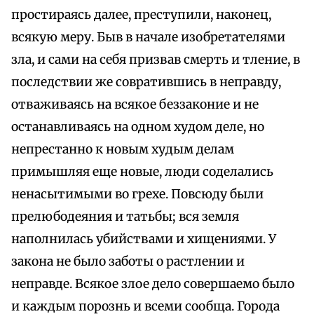
простираясь далее, преступили, наконец,
всякую меру. Быв в начале изобретателями
зла, и сами на себя призвав смерть и тление, в
последствии же совратившись в неправду,
отваживаясь на всякое беззаконие и не
останавливаясь на одном худом деле, но
непрестанно к новым худым делам
примышляя еще новые, люди соделались
ненасытимыми во грехе. Повсюду были
прелюбодеяния и татьбы; вся земля
наполнилась убийствами и хищениями. У
закона не было заботы о растлении и
неправде. Всякое злое дело совершаемо было
и каждым порознь и всеми сообща. Города