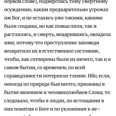
первом слове), подверглись тому смертному
осуждению, каким предварительно угрожал
им Бог, и не остались уже такими, какими
были созданы, но как помыслили, так и
растлились, и смерть, воцарившись, овладела
ими; потому что преступление заповеди
возвратило их в естественное состояние,
чтобы, как сотворены были из ничего, так и в
самом бытии, со временем, по всей
справедливости потерпели тление. Ибо, если,
некогда по природе быв ничто, призваны в
бытие явлением и человеколюбием Слова; то
следовало, чтобы в людях, по истощании в
них понятия о Боге и по уклонении к не–