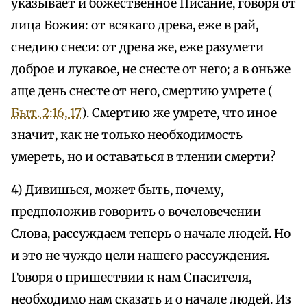
указывает и божественное Писание, говоря от
лица Божия: от всякаго древа, еже в рай,
снедию снеси: от древа же, еже разумети
доброе и лукавое, не снесте от него; а в оньже
аще день снесте от него, смертию умрете (
Быт. 2:16, 17
). Смертию же умрете, что иное
значит, как не только необходимость
умереть, но и оставаться в тлении смерти?
4) Дивишься, может быть, почему,
предположив говорить о вочеловечении
Слова, рассуждаем теперь о начале людей. Но
и это не чуждо цели нашего рассуждения.
Говоря о пришествии к нам Спасителя,
необходимо нам сказать и о начале людей. Из