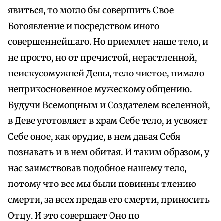
явиться, то могло бы совершить Свое
Богоявление и посредством иного
совершеннейшаго. Но приемлет наше тело, и
не просто, но от пречистой, нерастленной,
неискусомужней Девы, тело чистое, нимало
неприкосновенное мужескому общению.
Будучи Всемощным и Создателем вселенной,
в Деве уготовляет в храм Себе тело, и усвояет
Себе оное, как орудие, в нем давая Себя
познавать и в нем обитая. И таким образом, у
нас заимствовав подобное нашему тело,
потому что все мы были повинны тлению
смерти, за всех предав его смерти, приносить
Отцу. И это совершает Оно по