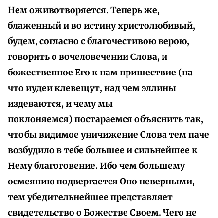
Нем оживотворяется. Теперь же,
блаженный и во истину христолюбивый,
будем, согласно с благочестивою верою,
говорить о вочеловечении Слова, и
божественное Его к нам пришествие (на
что иудеи клевещут, над чем эллины
издеваются, и чему мы
поклоняемся) постараемся объяснить так,
чтобы видимое уничижение Слова тем паче
возбудило в тебе большее и сильнейшее к
Нему благоговение. Ибо чем большему
осмеянию подвергается Оно неверными,
тем убедительнейшее представляет
свидетельство о Божестве Своем. Чего не