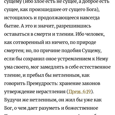
сущему (ибо злое есть не сущее, а доброе есть
сущее, как произшедшее от сущего Бога),
истощилось и продолжающееся навсегда
бытие. А это и значит, разрешившись
оставаться в смерти и тлении. Ибо человек,
как сотворенный из ничего, по природе
смертен; но, по причине подобия Сущему,
если бы сохранил оное устремлением к Нему
ума своего, мог замедлять в себе естественное
тление, и пребыл бы нетленным, как
говорить Премудрость: хранение законов
утверждение нерастления (
Прем. 6:19
).
Будучи же нетленным, он жил бы уже как
Бог, о чем дает разуметь и божественное