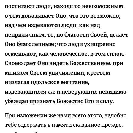
постигают люди, находя то невозможным,
о том доказывает Оно, что это возможно;
над чем издеваются люди, как над
неприличным, то, по благости Своей, делает
Оно благолепным; что люди ухищренно
осмеивают, как человеческое, в том силою
Своею дает Оно видеть Божественное, при
мнимом Своем уничижении, крестом
низлагая идольское мечтание,
издевающихся же и неверующих невидимо
убеждая признать Божество Его и силу.
При изложении же нами всего этого, надобно
тебе содержать в памяти сказанное прежде,