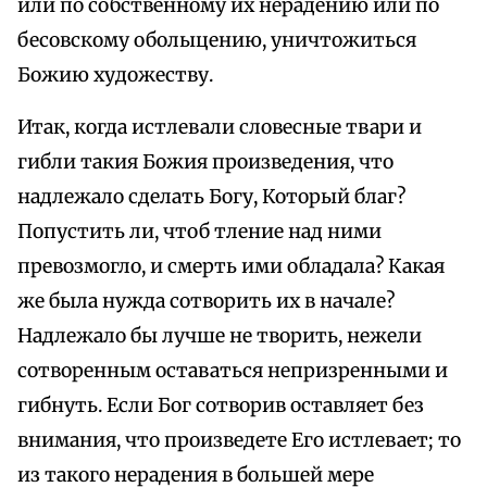
или по собственному их нерадению или по
бесовскому оболыцению, уничтожиться
Божию художеству.
Итак, когда истлевали словесные твари и
гибли такия Божия произведения, что
надлежало сделать Богу, Который благ?
Попустить ли, чтоб тление над ними
превозмогло, и смерть ими обладала? Какая
же была нужда сотворить их в начале?
Надлежало бы лучше не творить, нежели
сотворенным оставаться непризренными и
гибнуть. Если Бог сотворив оставляет без
внимания, что произведете Его истлевает; то
из такого нерадения в большей мере