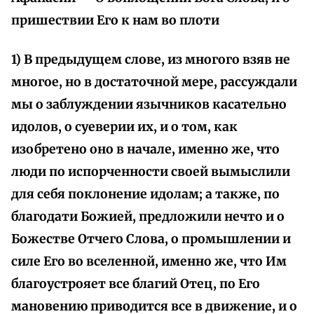
пришествии Его к нам во плоти
1) В предыдущем слове, из многого взяв не
многое, но в достаточной мере, рассуждали
мы о заблуждении язычников касательно
идолов, о суеверии их, и о том, как
изобретено оно в начале, именно же, что
люди по испорченности своей вымыслили
для себя поклонение идолам; а также, по
благодати Божией, предложили нечто и о
Божестве Отчего Слова, о промышлении и
силе Его во вселенной, именно же, что Им
благоустрояет все благий Отец, по Его
мановению приводится все в движение, и о