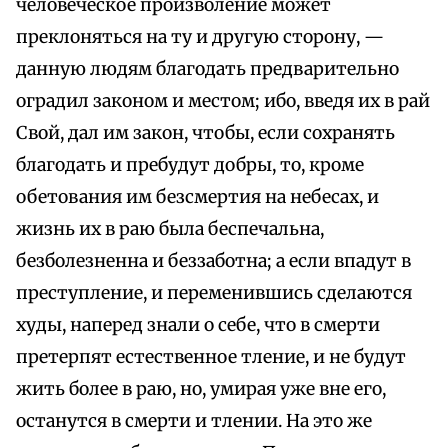
человеческое произволение может
преклоняться на ту и другую сторону, —
данную людям благодать предварительно
оградил законом и местом; ибо, введя их в рай
Свой, дал им закон, чтобы, если сохранять
благодать и пребудут добры, то, кроме
обетования им безсмертия на небесах, и
жизнь их в раю была беспечальна,
безболезненна и беззаботна; а если впадут в
преступление, и переменившись сделаются
худы, наперед знали о себе, что в смерти
претерпят естественное тление, и не будут
жить более в раю, но, умирая уже вне его,
останутся в смерти и тлении. На это же