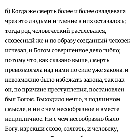
б) Когда же смерть более и более овладевала
чрез это людьми и тление в них оставалось;
тогда род человеческий растлевался,
словесный же и по образу созданный человек
исчезал, и Богом совершенное дело гибло;
потому что, как сказано выше, смерть
превозмогала над нами по силе уже закона, и
невозможно было избежать закона, так как
он, по причине преступления, постановлен
был Богом. Выходило нечто, в подлинном
смысле, и ни с чем несообразное и вместе
неприличное. Ни с чем несообразно было
Богу, изрекши слово, солгать, и человеку,