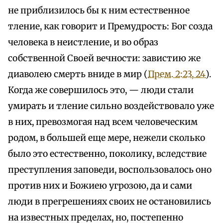
не приблизилось бы к ним естественное
тление, как говорит и Премудрость: Бог созда
человека в неистление, и во образ
собственной Своей вечности: завистию же
диаволею смерть вниде в мир (
Прем. 2:23, 24
).
Когда же совершилось это, — люди стали
умирать и тление сильно воздействовало уже
в них, превозмогая над всем человеческим
родом, в большей еще мере, нежели сколько
было это естественно, поколику, вследствие
преступления заповеди, воспользовалось оно
против них и Божиею угрозою, да и сами
люди в прегрешениях своих не остановились
на известных пределах, но, постепенно