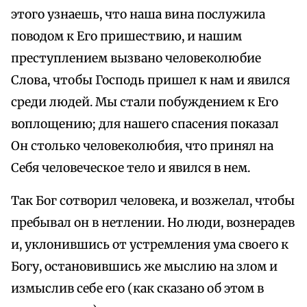
этого узнаешь, что наша вина послужила
поводом к Его пришествию, и нашим
преступлением вызвано человеколюбие
Слова, чтобы Господь пришел к нам и явился
среди людей. Мы стали побуждением к Его
воплощению; для нашего спасения показал
Он столько человеколюбия, что принял на
Себя человеческое тело и явился в нем.
Так Бог сотворил человека, и возжелал, чтобы
пребывал он в нетлении. Но люди, вознерадев
и, уклонившись от устремления ума своего к
Богу, остановившись же мыслию на злом и
измыслив себе его (как сказано об этом в