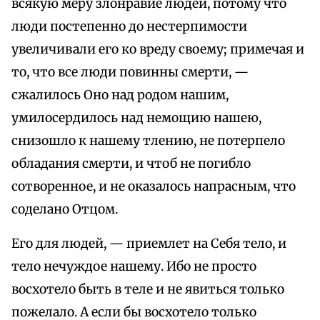
всякую меру злонравие людей, потому что
люди постепенно до нестерпимости
увеличивали его ко вреду своему; примечая и
то, что все люди повинны смерти, —
сжалилось Оно над родом нашим,
умилосердилось над немощию нашею,
снизошло к нашему тлению, не потерпело
обладания смерти, и чтоб не погибло
сотворенное, и не оказалось напрасным, что
соделано Отцом.
Его для людей, — приемлет на Себя тело, и
тело нечуждое нашему. Ибо не просто
восхотело быть в теле и не явиться только
пожелало. А если бы восхотело только