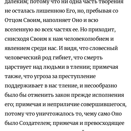
далеким; потому что ни одна часть творения
не осталась лишенною Его, но, пребывая со
Отцом Своим, наполняет Оно и всю
вселенную во всех частях ее. Но приходит,
снисходя Своим к нам человеколюбием и
явлением среди нас. И видя, что словесный
человеческий род гибнет, что смерть
царствует над людьми в тлении; примечая
также, что угроза за преступление
поддерживает в нас тление, и несообразно
было бы отменить закон прежде исполнения
его; примечая и неприличие совершившегося,
потому что уничтожалось то, чему само Оно
было Создателем; примечая и превосходящее