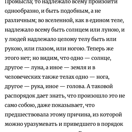
Промысла; то надлежало всему произойти
однообразно, и быть подобным, а не
различным; во вселенной, как в едином теле,
надлежало всему быть солнцем или луною, и
у людей надлежало целому телу быть или
рукою, или глазом, или ногою. Теперь же
этого нет; но видим, что одно — солнце,
другое — луна, а иное — земля и в
человеческих также телах одно — нога,
другое — рука, иное — голова. А таковой
распорядок дает знать, что произошло это не
само собою, даже показывает, что
предшествовала этому причина, из которой
можно уразумевать и приведшего в порядок