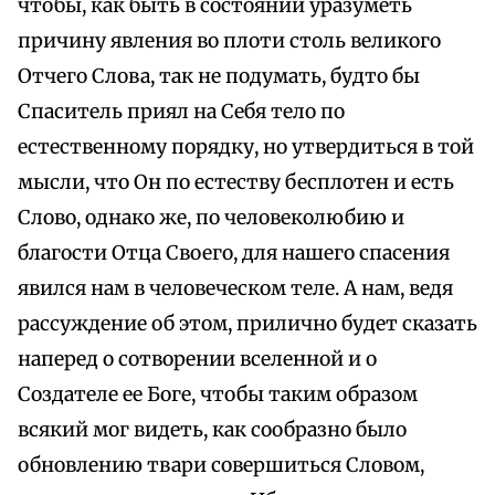
чтобы, как быть в состоянии уразуметь
причину явления во плоти столь великого
Отчего Слова, так не подумать, будто бы
Спаситель приял на Себя тело по
естественному порядку, но утвердиться в той
мысли, что Он по естеству бесплотен и есть
Слово, однако же, по человеколюбию и
благости Отца Своего, для нашего спасения
явился нам в человеческом теле. А нам, ведя
рассуждение об этом, прилично будет сказать
наперед о сотворении вселенной и о
Создателе ее Боге, чтобы таким образом
всякий мог видеть, как сообразно было
обновлению твари совершиться Словом,