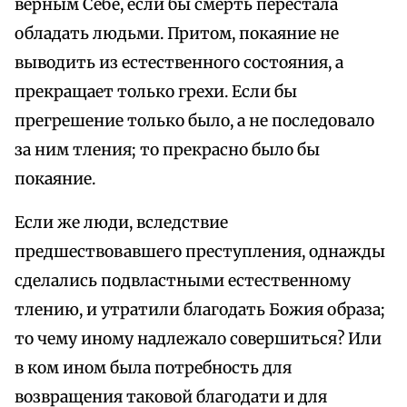
верным Себе, если бы смерть перестала
обладать людьми. Притом, покаяние не
выводить из естественного состояния, а
прекращает только грехи. Если бы
прегрешение только было, а не последовало
за ним тления; то прекрасно было бы
покаяние.
Если же люди, вследствие
предшествовавшего преступления, однажды
сделались подвластными естественному
тлению, и утратили благодать Божия образа;
то чему иному надлежало совершиться? Или
в ком ином была потребность для
возвращения таковой благодати и для