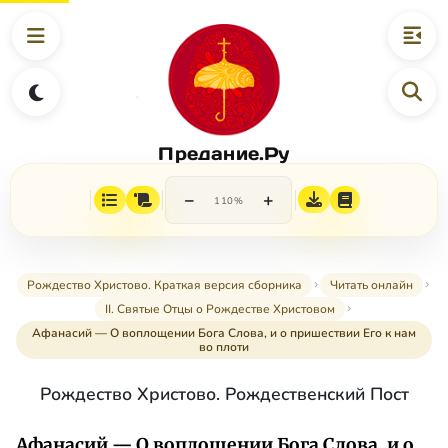
Предание.Ру
−
+
110%
Рождество Христово. Краткая версия сборника
Читать онлайн
II. Святые Отцы о Рождестве Христовом
Афанасий — О воплощении Бога Слова, и о пришествии Его к нам
во плоти
Рождество Христово. Рождественский Пост
Афанасий — О воплощении Бога Слова, и о