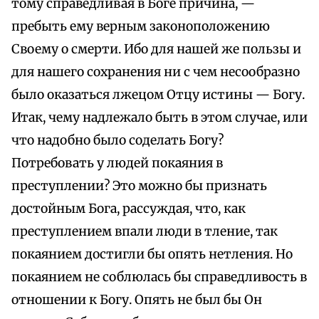
тому справедливая в Боге причина, —
пребыть ему верным законоположению
Своему о смерти. Ибо для нашей же пользы и
для нашего сохранения ни с чем несообразно
было оказаться лжецом Отцу истины — Богу.
Итак, чему надлежало быть в этом случае, или
что надобно было соделать Богу?
Потребовать у людей покаяния в
преступлении? Это можно бы признать
достойным Бога, рассуждая, что, как
преступлением впали люди в тление, так
покаянием достигли бы опять нетления. Но
покаянием не соблюлась бы справедливость в
отношении к Богу. Опять не был бы Он