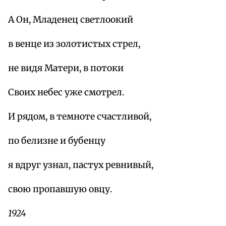
А Он, Младенец светлоокий
в венце из золотистых стрел,
не видя Матери, в потоки
Своих небес уже смотрел.
И рядом, в темноте счастливой,
по белизне и бубенцу
я вдруг узнал, пастух ревнивый,
свою пропавшую овцу.
1924