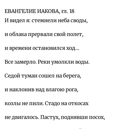
ЕВАНГЕЛИЕ ИАКОВА, гл. 18
И видел я: стемнели неба своды,
и облака прервали свой полет,
и времени остановился ход…
Все замерло. Реки умолкли воды.
Седой туман сошел на берега,
и наклонив над влагою рога,
козлы не пили. Стадо на откосах
не двигалось. Пастух, поднявши посох,