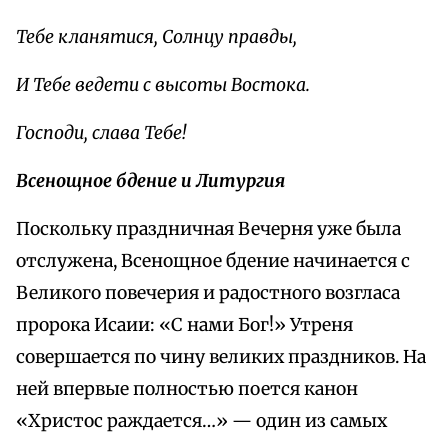
Тебе кланятися, Солнцу правды,
И Тебе ведети с высоты Востока.
Господи, слава Тебе!
Всенощное бдение и Литургия
Поскольку праздничная Вечерня уже была
отслужена, Всенощное бдение начинается с
Великого повечерия и радостного возгласа
пророка Исаии: «С нами Бог!» Утреня
совершается по чину великих праздников. На
ней впервые полностью поется канон
«Христос раждается…» — один из самых