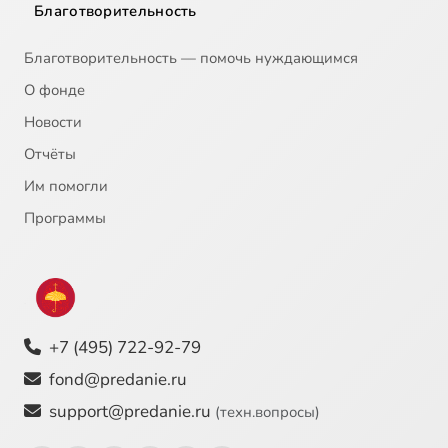
Благотворительность
Благотворительность — помочь нуждающимся
О фонде
Новости
Отчёты
Им помогли
Программы
+7 (495) 722-92-79
fond@predanie.ru
support@predanie.ru
(техн.вопросы)