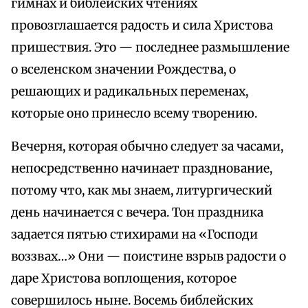
гимнах и библейских чтениях
провозглашается радость и сила Христова
пришествия. Это — последнее размышление
о вселенском значении Рождества, о
решающих и радикальных переменах,
которые оно принесло всему творению.
Вечерня, которая обычно следует за часами,
непосредственно начинает празднование,
потому что, как мы знаем, литургический
день начинается с вечера. Тон праздника
задается пятью стихирами на «Господи
воззвах…» Они — поистине взрыв радости о
даре Христова воплощения, которое
совершилось ныне. Восемь библейских