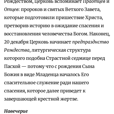
Рождеством, Церковь вспоминает
Праотцев
и
Отцев
: пророков и святых Ветхого Завета,
которые подготовили пришествие Христа,
претворив историю в ожидание спасения и
восстановления человечества Богом. Наконец,
20 декабря Церковь начинает
предпразднство
Рождества
, литургическая структура
которого подобна Страстной седмице перед
Пасхой — потому что с рождения Сына
Божия в виде Младенца началось Его
спасительное служение ради нашего
спасения, которое далее приведет к
завершающей крестной жертве.
Навечерие