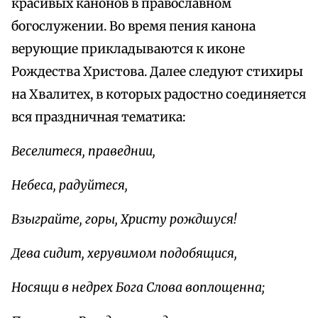
красивых канонов в православном
богослужении. Во время пения канона
верующие прикладываются к иконе
Рождества Христова. Далее следуют стихиры
на Хвалитех, в которых радостно соединяется
вся праздничная тематика:
Веселитеся, праведнии,
Небеса, радуйтеся,
Взыграйте, горы, Христу рождшуся!
Дева сидит, херувимом подобящися,
Носящи в недрех Бога Слова воплощенна;