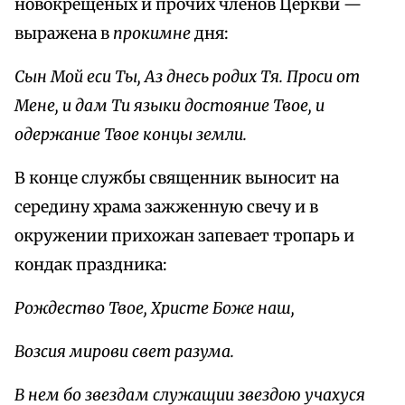
новокрещеных и прочих членов Церкви —
выражена в
прокимне
дня:
Сын Мой еси Ты, Аз днесь родих Тя. Проси от
Мене, и дам Ти языки достояние Твое, и
одержание Твое концы земли.
В конце службы священник выносит на
середину храма зажженную свечу и в
окружении прихожан запевает тропарь и
кондак праздника:
Рождество Твое, Христе Боже наш,
Возсия мирови свет разума.
В нем бо звездам служащии звездою учахуся