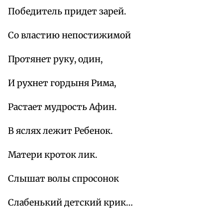
Победитель придет зарей.
Со властию непостижимой
Протянет руку, один,
И рухнет гордыня Рима,
Растает мудрость Афин.
В яслях лежит Ребенок.
Матери кроток лик.
Слышат волы спросонок
Слабенький детский крик…