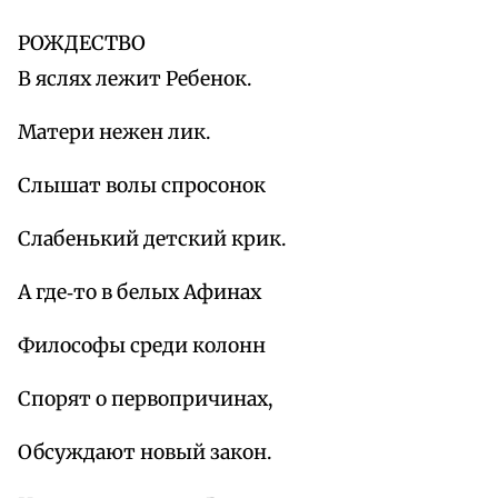
РОЖДЕСТВО
В яслях лежит Ребенок.
Матери нежен лик.
Слышат волы спросонок
Слабенький детский крик.
А где‑то в белых Афинах
Философы среди колонн
Спорят о первопричинах,
Обсуждают новый закон.