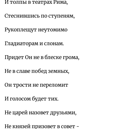
И толпы в театрах Рима,
Стеснившись по ступеням,
Рукоплещут неутомимо
Гладиаторам и слонам.
Придет Он не в блеске грома,
Не в славе побед земных,
Он трости не переломит
И голосом будет тих.
Не царей назовет друзьями,
Не князей призовет в совет -