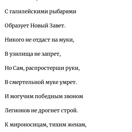
С галилейскими рыбарями
Образует Новый Завет.
Никого не отдаст на муки,
В узилища не запрет,
Но Сам, распростерши руки,
В смертельной муке умрет.
И могучим победным звоном
Легионов не дрогнет строй.
К мироносицам, тихим женам,