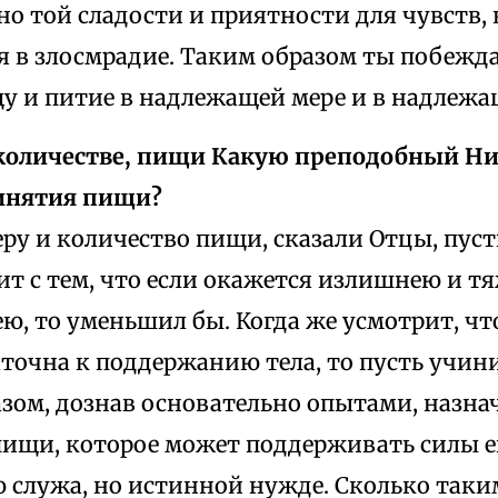
о той сладости и приятности для чувств, 
 в злосмрадие. Таким образом ты побежда
у и питие в надлежащей мере и в надлежа
 количестве, пищи Какую преподобный Ни
инятия пищи?
ру и количество пищи, сказали Отцы, пус
ит с тем, что если окажется излишнею и т
ю, то уменьшил бы. Когда же усмотрит, чт
аточна к поддержанию тела, то пусть учин
зом, дознав основательно опытами, назнач
ищи, которое может поддерживать силы ег
 служа, но истинной нужде. Сколько таки