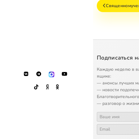
Священномуче
Подписаться н
Каждую неделю в в
ящике:
— анонсы лучших м
— новости подопеч
Благотворительного
— разговор о жизни