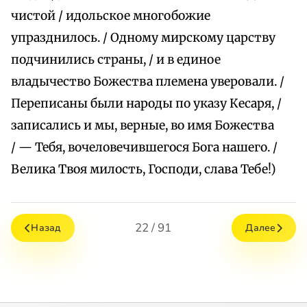
чистой / идольское многобожие
упразднилось. / Одному мирскому царству
подчинились страны, / и в единое
владычество Божества племена уверовали. /
Переписаны были народы по указу Кесаря, /
записались и мы, верные, во имя Божества
/ — Тебя, вочеловечившегося Бога нашего. /
Велика Твоя милость, Господи, слава Тебе!)
22 / 91
Назад
Далее