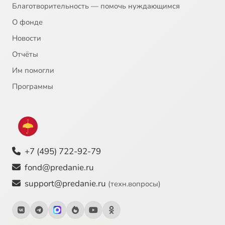
Благотворительность — помочь нуждающимся
О фонде
Новости
Отчёты
Им помогли
Программы
+7 (495) 722-92-79
fond@predanie.ru
support@predanie.ru
(техн.вопросы)