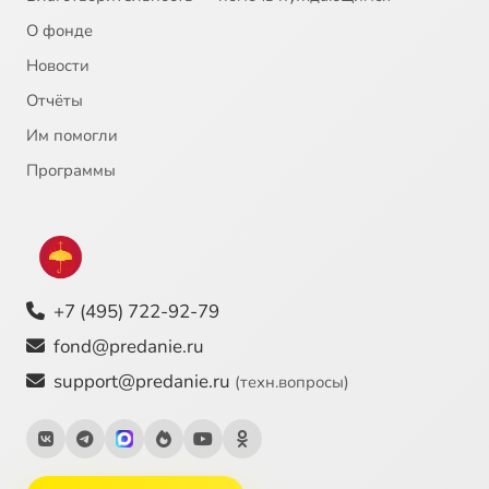
О фонде
Новости
Отчёты
Им помогли
Программы
+7 (495) 722-92-79
fond@predanie.ru
support@predanie.ru
(техн.вопросы)