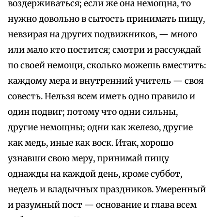
воздерживаться; если же она немощна, то
нужно довольно в сытость принимать пищу,
невзирая на других подвижников, — много
или мало кто постится; смотри и рассуждай
по своей немощи, сколько можешь вместить:
каждому мера и внутренний учитель — своя
совесть. Нельзя всем иметь одно правило и
один подвиг; потому что одни сильны,
другие немощны; одни как железо, другие
как медь, иные как воск. Итак, хорошо
узнавши свою меру, принимай пищу
однажды на каждой день, кроме суббот,
недель и владычных праздников. Умеренный
и разумный пост — основание и глава всем