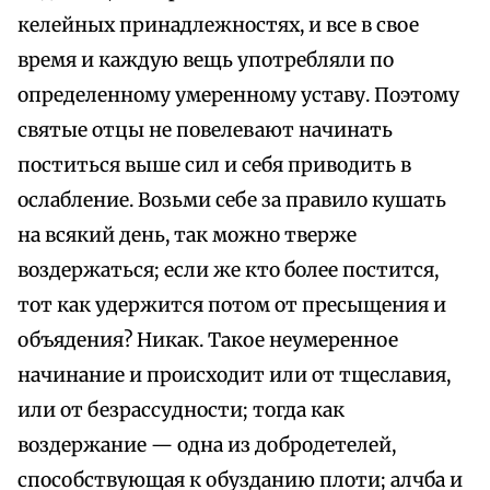
келейных принадлежностях, и все в свое
время и каждую вещь употребляли по
определенному умеренному уставу. Поэтому
святые отцы не повелевают начинать
поститься выше сил и себя приводить в
ослабление. Возьми себе за правило кушать
на всякий день, так можно тверже
воздержаться; если же кто более постится,
тот как удержится потом от пресыщения и
объядения? Никак. Такое неумеренное
начинание и происходит или от тщеславия,
или от безрассудности; тогда как
воздержание — одна из добродетелей,
способствующая к обузданию плоти; алчба и