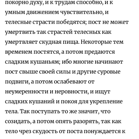
покорно духу, и к трудам способно, и к
умным движением чувствительно, и
телесные страсти победятся; пост не может
умертвить так страстей телесных как
умертвляет скудная пища. Некоторые тем
временем постятся, а потом предаются
сладким кушаньям; ибо многие начинают
пост свыше своей силы и другие суровые
подвиги, а потом ослабевают от
неумеренности и неровности, и ищут
сладких кушаний и покоя для укрепление
тела. Так поступать то же значит, что
созидать, а потом опять разорять, так как
тело чрез скудость от поста понуждается к