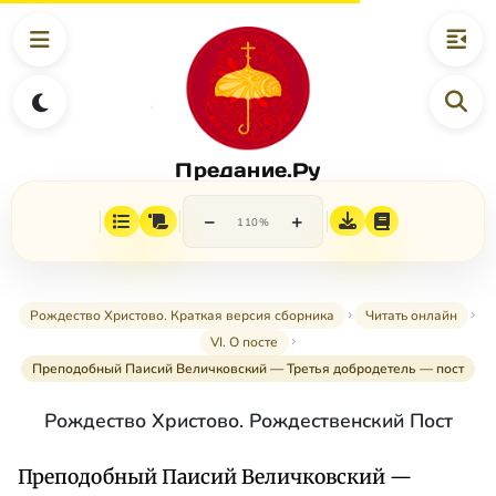
Предание.Ру
−
+
110%
Рождество Христово. Краткая версия сборника
Читать онлайн
VI. О посте
Преподобный Паисий Величковский — Третья добродетель — пост
Рождество Христово. Рождественский Пост
Преподобный Паисий Величковский —