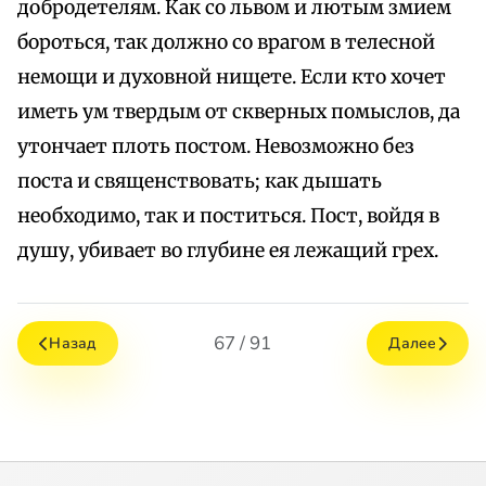
добродетелям. Как со львом и лютым змием
бороться, так должно со врагом в телесной
немощи и духовной нищете. Если кто хочет
иметь ум твердым от скверных помыслов, да
утончает плоть постом. Невозможно без
поста и священствовать; как дышать
необходимо, так и поститься. Пост, войдя в
душу, убивает во глубине ея лежащий грех.
67 / 91
Назад
Далее