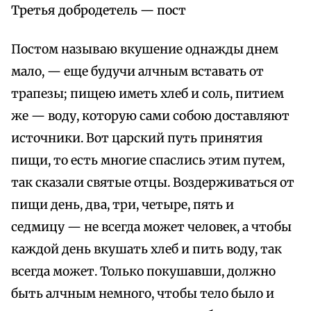
Третья добродетель — пост
Постом называю вкушение однажды днем
мало, — еще будучи алчным вставать от
трапезы; пищею иметь хлеб и соль, питием
же — воду, которую сами собою доставляют
источники. Вот царский путь принятия
пищи, то есть многие спаслись этим путем,
так сказали святые отцы. Воздерживаться от
пищи день, два, три, четыре, пять и
седмицу — не всегда может человек, а чтобы
каждой день вкушать хлеб и пить воду, так
всегда может. Только покушавши, должно
быть алчным немного, чтобы тело было и