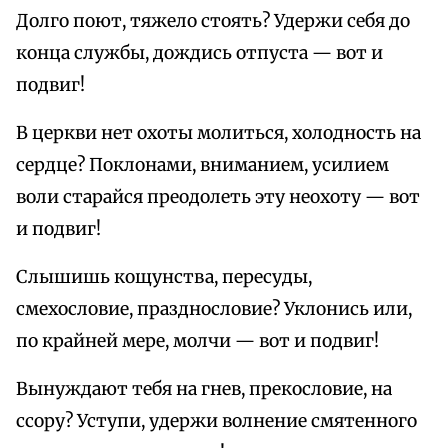
Долго поют, тяжело стоять? Удержи себя до
конца службы, дождись отпуста — вот и
подвиг!
В церкви нет охоты молиться, холодность на
сердце? Поклонами, вниманием, усилием
воли старайся преодолеть эту неохоту — вот
и подвиг!
Слышишь кощунства, пересуды,
смехословие, празднословие? Уклонись или,
по крайней мере, молчи — вот и подвиг!
Вынуждают тебя на гнев, прекословие, на
ссору? Уступи, удержи волнение смятенного