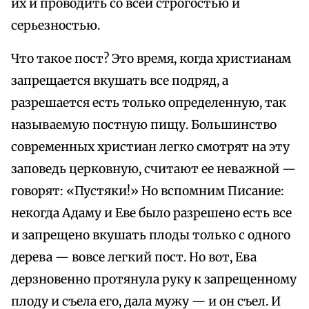
их и проводить со всей строгостью и
серьезностью.
Что такое пост? Это время, когда христианам
запрещается вкушать все подряд, а
разрешается есть только определенную, так
называемую постную пищу. Большинство
современных христиан легко смотрят на эту
заповедь церковную, считают ее неважной —
говорят: «Пустяки!» Но вспомним Писание:
некогда Адаму и Еве было разрешено есть все
и запрещено вкушать плоды только с одного
дерева — вовсе легкий пост. Но вот, Ева
дерзновенно протянула руку к запрещенному
плоду и съела его, дала мужу — и он съел. И