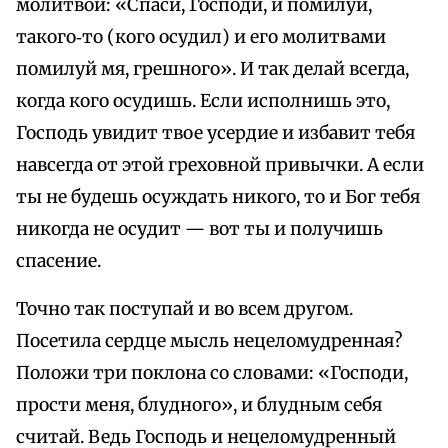
молитвой: «Спаси, Господи, и помилуй,
такого‑то (кого осудил) и его молитвами
помилуй мя, грешного». И так делай всегда,
когда кого осудишь. Если исполнишь это,
Господь увидит твое усердие и избавит тебя
навсегда от этой греховной привычки. А если
ты не будешь осуждать никого, то и Бог тебя
никогда не осудит — вот ты и получишь
спасение.
Точно так поступай и во всем другом.
Посетила сердце мысль нецеломудренная?
Положи три поклона со словами: «Господи,
прости меня, блудного», и блудным себя
считай. Ведь Господь и нецеломудренный