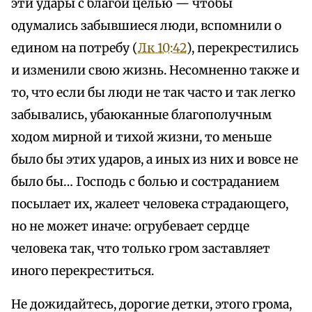
эти удары с благой целью — чтобы
одумались забывшиеся люди, вспомнили о
едином на потребу (
Лк 10:42
), перекрестились
и изменили свою жизнь. Несомненно также и
то, что если бы люди не так часто и так легко
забывались, убаюканные благополучным
ходом мирной и тихой жизни, то меньше
было бы этих ударов, а иных из них и вовсе не
было бы… Господь с болью и состраданием
посылает их, жалеет человека страдающего,
но не может иначе: огрубевает сердце
человека так, что только гром заставляет
иного перекреститься.
Не дожидайтесь, дорогие детки, этого грома,