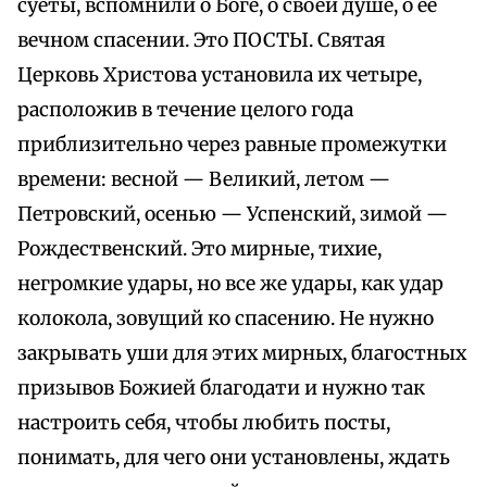
суеты, вспомнили о Боге, о своей душе, о ее
вечном спасении. Это ПОСТЫ. Святая
Церковь Христова установила их четыре,
расположив в течение целого года
приблизительно через равные промежутки
времени: весной — Великий, летом —
Петровский, осенью — Успенский, зимой —
Рождественский. Это мирные, тихие,
негромкие удары, но все же удары, как удар
колокола, зовущий ко спасению. Не нужно
закрывать уши для этих мирных, благостных
призывов Божией благодати и нужно так
настроить себя, чтобы любить посты,
понимать, для чего они установлены, ждать