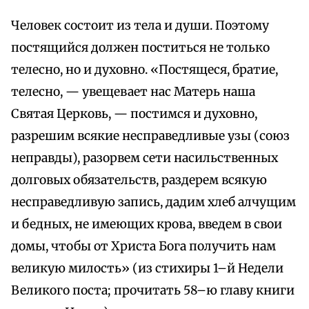
Человек состоит из тела и души. Поэтому
постящийся должен поститься не только
телесно, но и духовно. «Постящеся, братие,
телесно, — увещевает нас Матерь наша
Святая Церковь, — постимся и духовно,
разрешим всякие несправедливые узы (союз
неправды), разорвем сети насильственных
долговых обязательств, раздерем всякую
несправедливую запись, дадим хлеб алчущим
и бедных, не имеющих крова, введем в свои
домы, чтобы от Христа Бога получить нам
великую милость» (из стихиры 1–й Недели
Великого поста; прочитать 58–ю главу книги