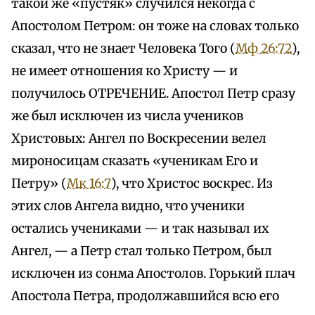
такой же «пустяк» случился некогда с
Апостолом Петром: он тоже на словах только
сказал, что не знает Человека Того (
Мф 26:72
),
не имеет отношения ко Христу — и
получилось ОТРЕЧЕНИЕ. Апостол Петр сразу
же был исключен из числа учеников
Христовых: Ангел по Воскресении велел
мироносицам сказать «ученикам Его и
Петру» (
Мк 16:7
), что Христос воскрес. Из
этих слов Ангела видно, что ученики
остались учениками — и так называл их
Ангел, — а Петр стал только Петром, был
исключен из сонма Апостолов. Горький плач
Апостола Петра, продолжавшийся всю его