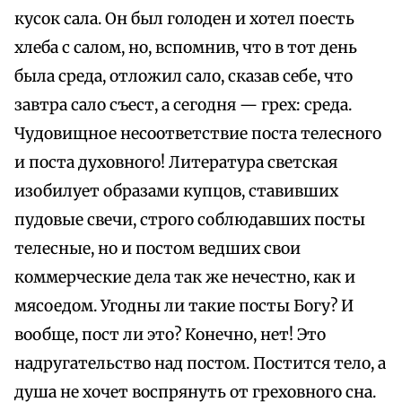
кусок сала. Он был голоден и хотел поесть
хлеба с салом, но, вспомнив, что в тот день
была среда, отложил сало, сказав себе, что
завтра сало съест, а сегодня — грех: среда.
Чудовищное несоответствие поста телесного
и поста духовного! Литература светская
изобилует образами купцов, ставивших
пудовые свечи, строго соблюдавших посты
телесные, но и постом ведших свои
коммерческие дела так же нечестно, как и
мясоедом. Угодны ли такие посты Богу? И
вообще, пост ли это? Конечно, нет! Это
надругательство над постом. Постится тело, а
душа не хочет воспрянуть от греховного сна.