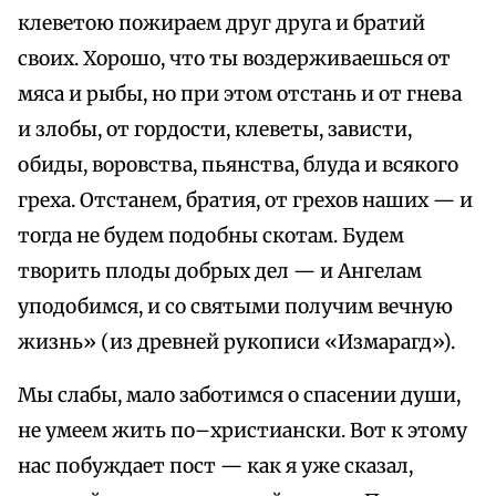
клеветою пожираем друг друга и братий
своих. Хорошо, что ты воздерживаешься от
мяса и рыбы, но при этом отстань и от гнева
и злобы, от гордости, клеветы, зависти,
обиды, воровства, пьянства, блуда и всякого
греха. Отстанем, братия, от грехов наших — и
тогда не будем подобны скотам. Будем
творить плоды добрых дел — и Ангелам
уподобимся, и со святыми получим вечную
жизнь» (из древней рукописи «Измарагд»).
Мы слабы, мало заботимся о спасении души,
не умеем жить по–христиански. Вот к этому
нас побуждает пост — как я уже сказал,