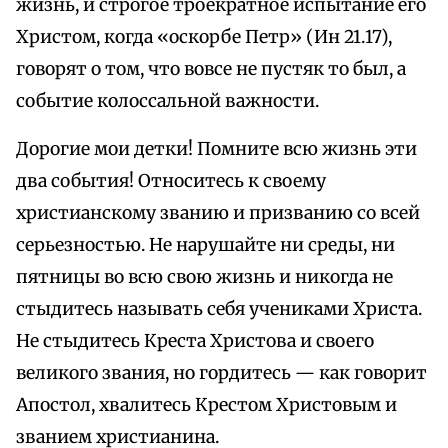
жизнь, и строгое троекратное испытание его
Христом, когда «оскорбе Петр» (Ин 21.17),
говорят о том, что вовсе не пустяк то был, а
событие колоссальной важности.
Дорогие мои детки! Помните всю жизнь эти
два события! Относитесь к своему
христианскому званию и призванию со всей
серьезностью. Не нарушайте ни среды, ни
пятницы во всю свою жизнь и никогда не
стыдитесь называть себя учениками Христа.
Не стыдитесь Креста Христова и своего
великого звания, но гордитесь — как говорит
Апостол, хвалитесь Крестом Христовым и
званием христианина.