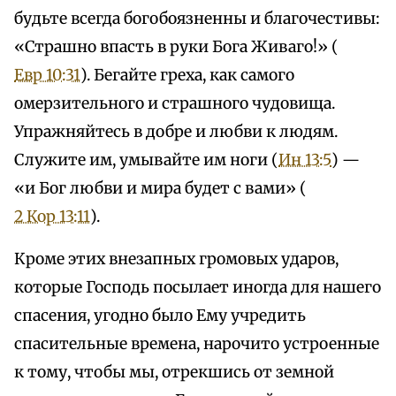
будьте всегда богобоязненны и благочестивы:
«Страшно впасть в руки Бога Живаго!» (
Евр 10:31
). Бегайте греха, как самого
омерзительного и страшного чудовища.
Упражняйтесь в добре и любви к людям.
Служите им, умывайте им ноги (
Ин 13:5
) —
«и Бог любви и мира будет с вами» (
2 Кор 13:11
).
Кроме этих внезапных громовых ударов,
которые Господь посылает иногда для нашего
спасения, угодно было Ему учредить
спасительные времена, нарочито устроенные
к тому, чтобы мы, отрекшись от земной