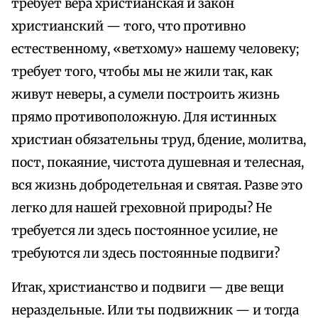
требует вера христианская и закон
христианский — того, что противно
естественному, «ветхому» нашему человеку;
требует того, чтобы мы не жили так, как
живут неверы, а сумели построить жизнь
прямо противоположную. Для истинных
христиан обязательны труд, бдение, молитва,
пост, покаяние, чистота душевная и телесная,
вся жизнь добродетельная и святая. Разве это
легко для нашей греховной природы? Не
требуется ли здесь постоянное усилие, не
требуются ли здесь постоянные подвиги?
Итак, христианство и подвиги — две вещи
нераздельные. Или ты подвижник — и тогда