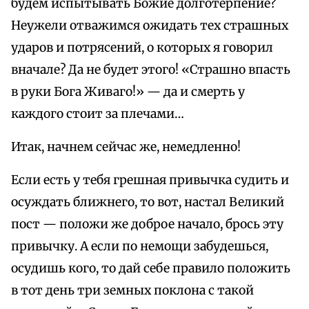
будем испытывать Божие долготерпение?
Неужели отважимся ожидать тех страшных
ударов и потрясений, о которых я говорил
вначале? Да не будет этого! «Страшно впасть
в руки Бога Живаго!» — да и смерть у
каждого стоит за плечами…
Итак, начнем сейчас же, немедленно!
Если есть у тебя грешная привычка судить и
осуждать ближнего, то вот, настал Великий
пост — положи же доброе начало, брось эту
привычку. А если по немощи забудешься,
осудишь кого, то дай себе правило положить
в тот день три земных поклона с такой