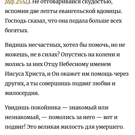
Мф 25:41
). Не отговаривайся скудостью,
вспомни две лепты евангельской вдовицы.
Господь сказал, что она подала больше всех
богатых.
Видишь несчастных, хотел бы помочь, но не
можешь, не в силах? Опустись на колени и
молись за них Отцу Небесному именем
Иисуса Христа, и Он окажет им помощь через
других, а ты совершишь подвиг любви и
милосердия.
Увидишь покойника — знакомый или
незнакомый, — помолись за него — вот и
подвиг! Это великая милость для умершего.