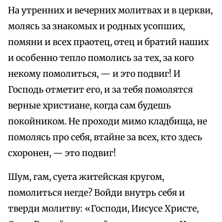
На утренних и вечерних молитвах и в церкви,
молясь за знакомых и родных усопших,
помяни и всех праотец, отец и братий наших
и особенно тепло помолись за тех, за кого
некому помолиться, — и это подвиг! И
Господь отметит его, и за тебя помолятся
верные христиане, когда сам будешь
покойником. Не проходи мимо кладбища, не
помолясь про себя, втайне за всех, кто здесь
схоронен, — это подвиг!
Шум, гам, суета житейская кругом,
помолиться негде? Войди внутрь себя и
тверди молитву: «Господи, Иисусе Христе,