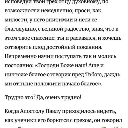
исповедуй твой грех отцу духовному, по
возможности немедленно; проси, как
милости, у него эпитимии и неси ее
благодушно, с великой радостью, зная, что в
этом твое спасение: ты и раскаялся, и хочешь
сотворить плод достойный покаяния.
Непременно начни поступать так и молись
постоянно: «Господи Боже наш! Аще и
ничтоже благое сотворих пред Тобою, даждь
ми отныне положити начало благое».
Трудно это? Да, очень трудно!
Когда Апостолу Павлу приходилось видеть,
как ученики его борются с грехом, он говорил