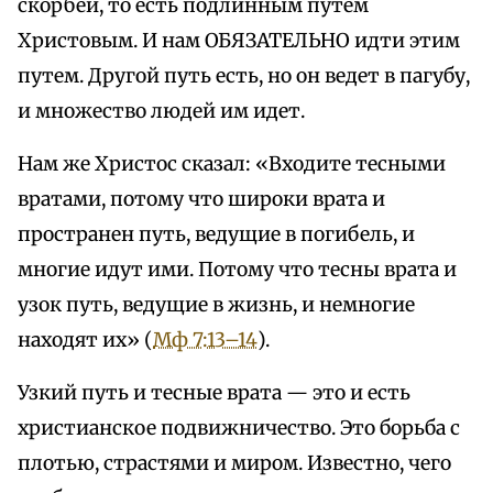
скорбей, то есть подлинным путем
Христовым. И нам ОБЯЗАТЕЛЬНО идти этим
путем. Другой путь есть, но он ведет в пагубу,
и множество людей им идет.
Нам же Христос сказал: «Входите тесными
вратами, потому что широки врата и
пространен путь, ведущие в погибель, и
многие идут ими. Потому что тесны врата и
узок путь, ведущие в жизнь, и немногие
находят их» (
Мф 7:13–14
).
Узкий путь и тесные врата — это и есть
христианское подвижничество. Это борьба с
плотью, страстями и миром. Известно, чего