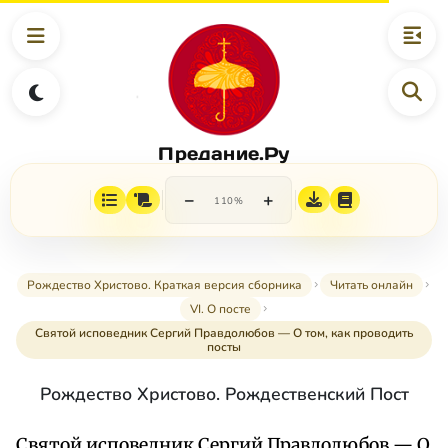
Предание.Ру
−
+
110%
Рождество Христово. Краткая версия сборника
Читать онлайн
VI. О посте
Святой исповедник Сергий Правдолюбов — О том, как проводить
посты
Рождество Христово. Рождественский Пост
Святой исповедник Сергий Правдолюбов — О