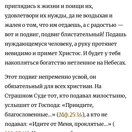
приглядись к жизни и поищи их,
удовлетвори их нужды, да не воздыхая и
жалея о том, что им отдаешь, а с радостью —
вот и подвиг, подвиг блистательный! Подашь
нуждающемуся человеку, а руку протянет
невидимо и примет Христос. И будет у тебя
накопляться богатство нетленное на Небесах.
Этот подвиг непременно усвой, он
обязательный для всех христиан. На
Страшном Суде тот, кто подавал милостыню,
услышит от Господа: «Приидите,
благословенные…» (
Мф 25:34
), а кто не
подавал: «Идите от Меня, проклятые…» (