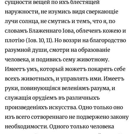
сущности вещей по ихъ блестящей
наружности, не изумись видя сверкающіе
лучи солнца, не смутись и темъ, что я, по
словамъ Блаженнаго Іова, облеченъ кожею и
плотію (Іов. 10, 11). Но воззри на благородство
разумной души, смотри на образованіе
человека, и подивись сему животному.
Имеетъ умъ, который можетъ покарять себе
всехъ животныхъ, и управлять ими. Имеетъ
руки, повинующіяся веленіямъ разума, и
служащія орудіемъ въ различныхъ
произведеніяхъ искусства. Одно только оно
изъ всего сотвореннаго не подвержено закону
необходимости. Одного только человека