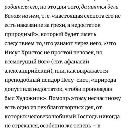
родителя его
, но это для того,
да явятся дела
Божия на нем
, т. е. «настоящая слепота его не
есть наказание за грехи, а недостаток
природный», который будет иметь
следствием то, что узнают через него, «что
Иисус Христос не простой человек, но
всемогущий Бог» (свт. афанасий
александрийский), или, как выражается
преподобный исидор Пелу-сиот, «природа
допустила недостаток, чтобы проповедан
был Художник». Помощь этому несчастному
есть одно из тех благотворных дел, от
которых человеколюбивый Господь никогда
не отрекался, особенно же теперь – в