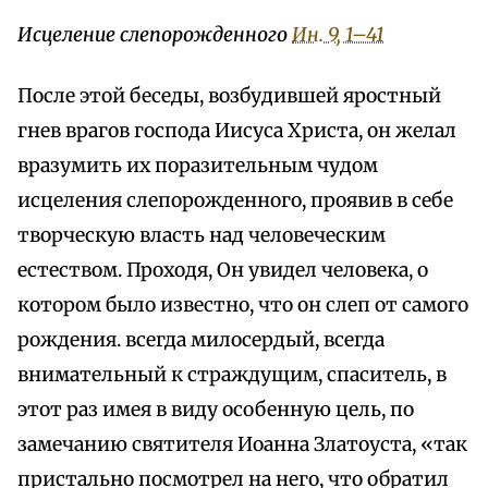
Исцеление слепорожденного
Ин. 9, 1–41
После этой беседы, возбудившей яростный
гнев врагов господа Иисуса Христа, он желал
вразумить их поразительным чудом
исцеления слепорожденного, проявив в себе
творческую власть над человеческим
естеством. Проходя, Oн увидел человека, о
котором было известно, что он слеп от самого
рождения. всегда милосердый, всегда
внимательный к страждущим, спаситель, в
этот раз имея в виду особенную цель, по
замечанию святителя Иоанна Златоуста, «так
пристально посмотрел на него, что обратил