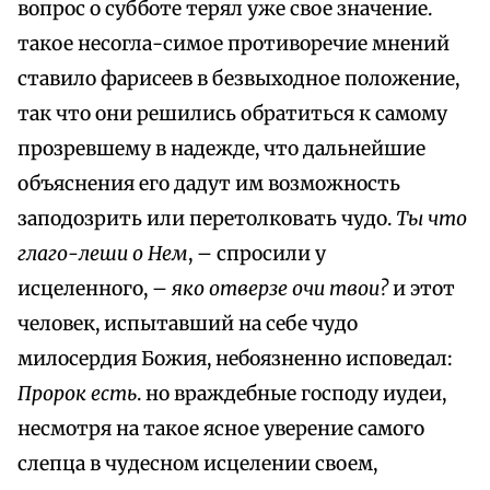
вопрос о субботе терял уже свое значение.
такое несогла-симое противоречие мнений
ставило фарисеев в безвыходное положение,
так что они решились обратиться к самому
прозревшему в надежде, что дальнейшие
объяснения его дадут им возможность
заподозрить или перетолковать чудо.
Ты что
глаго-леши о Нем
, – спросили у
исцеленного, –
яко отверзе очи твои?
и этот
человек, испытавший на себе чудо
милосердия Божия, небоязненно исповедал:
Пророк есть
. но враждебные господу иудеи,
несмотря на такое ясное уверение самого
слепца в чудесном исцелении своем,