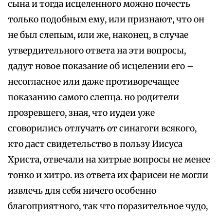
сына и тогда исцеленного можно почесть
только подобным ему, или признают, что он
не был слепым, или же, наконец, в случае
утвердительного ответа на эти вопросы,
дадут новое показание об исцелении его –
несогласное или даже противоречащее
показанию самого слепца. но родители
прозревшего, зная, что иудеи уже
сговорились отлучать от синагоги всякого,
кто даст свидетельство в пользу Иисуса
Христа, отвечали на хитрые вопросы не мeнее
тонко и хитро. из ответа их фарисеи не могли
извлечь для себя ничего особенно
благоприятного, так что поразительное чудо,