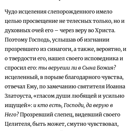
Чудо исцеления слепорожденного имело
целью просвещение не телесных только, но и
духовных очей его – через веру во Христа.
Поэтому Господь, услышав oб изгнании
прозревшего из синагоги, а также, вероятно, и
о твердости его, нашел своего исповедника и
спросил его:
ты веруеши ли в Сына Божия?
исцеленный, в порыве благодарного чувства,
отвечал Ему, по замечанию святителя Иоанна
Златоуста, «гласом души любящей и усильно
ищущей»:
и кто есть, Господи, да верую в
Него?
Прозревший слепец, видевший своего
Целителя, быть может, смутно чувствовал,