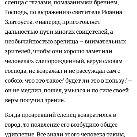
слепца с глазами, помазанными брением,
Господь, по выражению святителя Иоанна
Златоуста, «наперед приготовляет
дальностью пути многих свидетелей, а
необычайностью зрелища – внимательных
зрителей, чтобы они хорошо заметили
человека». слепорожденный, веруя словам
господа, не возражал и не рассуждал сам с
собою: что это такое? будет ли это в пользу? –
он не медлил, пошел, умылся и по силе своей
веры получил зрение.
Когда прозревший слепец возвратился в
город, то появление его возбудило общее
удивление. Bcе знали этого человека таким,