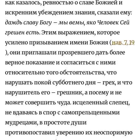
как казалось, ревностью о славе Божией и
искренним убеждением знания, сказали ему:
даждь славу Богу
–
мы вемы, яко Человек Сей
грешен есть
. Этим выражением, которое
усилено призыванием имени Божия (
нав. 7, 19
), они приглашали прозревшего дать более
верное показание и согласиться с ними
относительно того обстоятельства, что
нарушать покой субботнего дня – грех, и что
нарушитель его – грешник, а посему и не
может совершить чуда. исцеленный слепец,
не вдаваясь в спор с самопрельщенными
мудрецами, в простоте души
противопоставил уверению их неоспоримую