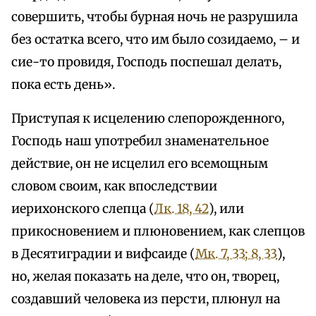
совершить, чтобы бурная ночь не разрушила
без остатка всего, что им было созидаемо, – и
cие-то провидя, Господь поспешал делать,
пока есть день».
Приступая к исцелению слепорожденного,
Господь наш употребил знаменательное
действие, он не исцелил его всемощным
словом своим, как впоследствии
иерихонского слепца (
Лк. 18, 42
), или
прикосновением и плюновением, как слепцов
в Десятиградии и вифсаиде (
Мк. 7, 33; 8, 33
),
но, желая показать на деле, что он, творец,
создавший человека из персти, плюнул на