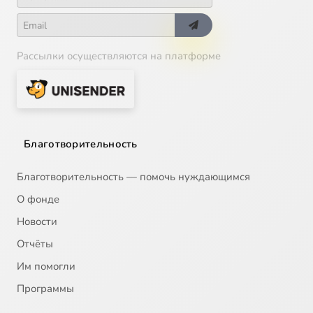
Рассылки осуществляются на платформе
Благотворительность
Благотворительность — помочь нуждающимся
О фонде
Новости
Отчёты
Им помогли
Программы