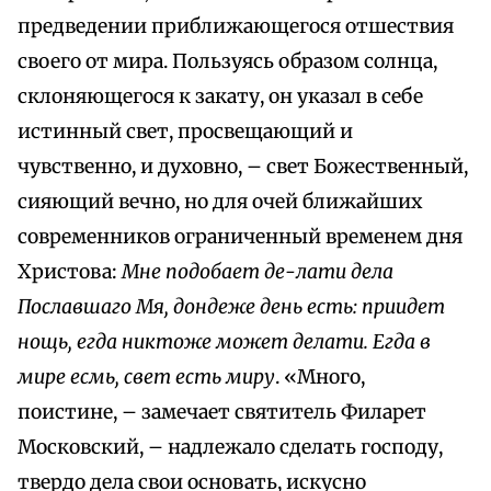
предведении приближающегося отшествия
своего от мира. Пользуясь образом солнца,
склоняющегося к закату, он указал в себе
истинный свет, просвещающий и
чувственно, и духовно, – свет Божественный,
сияющий вечно, но для очей ближайших
современников ограниченный временем дня
Христова:
Мне подобает де-лати дела
Пославшаго Мя, дондеже день есть: приидет
нощь, егда никтоже может делати. Егда в
мире есмь, свет есть миру
. «Много,
поистине, – замечает святитель Филарет
Московский, – надлежало сделать господу,
твердо дела свои основать, искусно