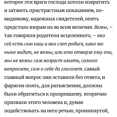
которое эти враги господа хотели извратить
и затмить пристрастным показанием, по-
видимому, надежных свидетелей, опять
предстало взорам их во всем величии.
Вемы
, –
так говорили родители исцеленного, –
яко
сей есть сын наш и яко слеп родися, како же
ныне видит, не вемы, или кто отверзе ему очи,
мы не вемы: сам возраст имать, самого
вопросите, сам о себе да глоголет
. самый
главный вопрос они оставили без ответа, и
фарисеи опять, для разъяснения, должны
были обратиться к прозревшему. вторично
призвали этого человека и, думая
подействовать на него речью, проникнутой,