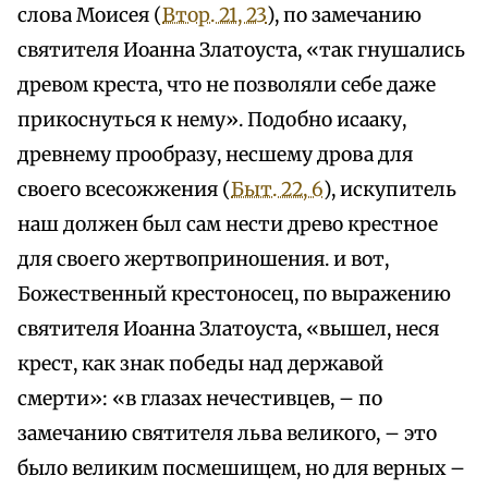
слова Моисея (
Втор. 21, 23
), по замечанию
святителя Иоанна Златоуста, «так гнушались
древом креста, что не позволяли себе даже
прикоснуться к нему». Подобно исааку,
древнему прообразу, несшему дрова для
своего всесожжения (
Быт. 22, 6
), искупитель
наш должен был сам нести древо крестное
для своего жертвоприношения. и вот,
Божественный крестоносец, по выражению
святителя Иоанна Златоуста, «вышел, неся
крест, как знак победы над державой
смерти»: «в глазах нечестивцев, – по
замечанию святителя льва великого, – это
было великим посмешищем, но для верных –