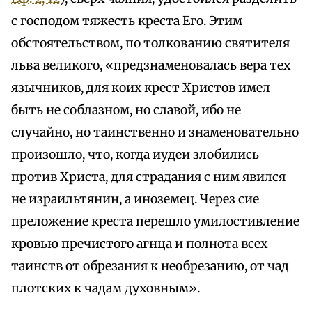
с господом тяжесть креста Его. Этим
обстоятельством, по толкованию святителя
льва великого, «предзнаменовалась вера тех
язычников, для коих крест Христов имел
быть не соблазном, но славой, ибо не
случайно, но таинственно и знаменовательно
произошло, что, когда иудеи злобились
против Христа, для страдания с ним явился
не израильтянин, а иноземец. Через сие
преложение креста перешло умилостивление
кровью пречистого агнца и полнота всех
таинств от обрезания к необрезанию, от чад
плотских к чадам духовным».