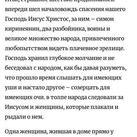
впереди шел началовождь спасения нашего
Господь Иисус Христос, за ним – симон
киринеянин, два разбойника, воины и
великое множество народа, привлеченного
любопытством видеть плачевное зрелище.
Господь хранил глубокое молчание и не
беседовал с народом, как бы давая разуметь,
что прошло время слышать для имеющих
уши и настало другое – созерцать для
имеющих очи. в толпе народа следовали за
Иисусом и женщины, которые плакали и
рыдали о нем.
Одна женщина, жившая в доме прямо у