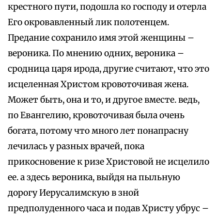
крестного пути, подошла ко господу и отерла
Его окровавленный лик полотенцем.
Предание сохранило имя этой женщины –
вероника. По мнению одних, вероника –
сродница царя ирода, другие считают, что это
исцеленная Христом кровоточивая жена.
Может быть, она и то, и другое вместе. ведь,
по Евангелию, кровоточивая была очень
богата, потому что много лет понапрасну
лечилась у разных врачей, пока
прикосновение к ризе Христовой не исцелило
ее. а здесь вероника, выйдя на пыльную
дорогу Иерусалимскую в зной
предполуденного часа и подав Христу убрус –