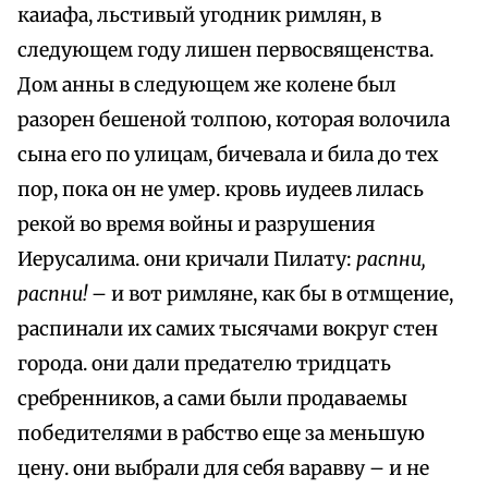
каиафа, льстивый угодник римлян, в
следующем году лишен первосвященства.
Дом анны в следующем же колене был
разорен бешеной толпою, которая волочила
сына его по улицам, бичевала и била до тех
пор, пока он не умер. кровь иудеев лилась
рекой во время войны и разрушения
Иерусалима. они кричали Пилату:
распни,
распни!
– и вот римляне, как бы в отмщение,
распинали их самих тысячами вокруг стен
города. они дали предателю тридцать
сребренников, а сами были продаваемы
победителями в рабство еще за меньшую
цену. они выбрали для себя варавву – и не