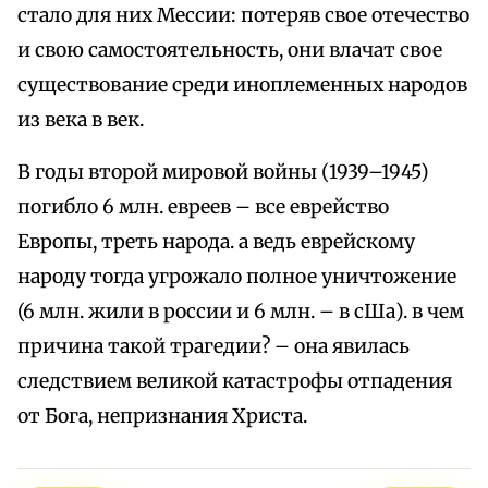
стало для них Мессии: потеряв свое отечество
и свою самостоятельность, они влачат свое
существование среди иноплеменных народов
из века в век.
В годы второй мировой войны (1939–1945)
погибло 6 млн. евреев – все еврейство
Европы, треть народа. а ведь еврейскому
народу тогда угрожало полное уничтожение
(6 млн. жили в россии и 6 млн. – в сШа). в чем
причина такой трагедии? – она явилась
следствием великой катастрофы отпадения
от Бога, непризнания Христа.