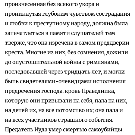
произнесенная без всякого укора и
проникнутая глубоким чувством сострадания
и любви к преступному народу, должна была
запечатлеться в памяти слушателей тем
тверже, что она изречена в самом преддверии
креста. Многие из них, без сомнения, дожили
до опустошительной войны с римлянами,
последовавшей через тридцать лет, и могли
быть свидетелями-очевидцами исполнения
предречения господа. кровь Праведника,
которую они призывали на себя, пала на них,
на детей их, на все потомство их; она пала и
на всех участников страшного события.
Предатель Иуда умер смертью самоубийцы.