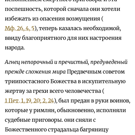
поспешность, которой сначала они хотели
избежать из опасения возмущения (
Мф. 26, 4, 5
), теперь казалась необходимой,
ввиду благоприятного для них настроения
народа.
Агнец непорочный и пречистый, предуведеный
прежде сложения мира
Предвечным советом
триипостасного Божества в искупительную
жертву за грехи всего человечества (
1 Пет. 1, 19, 20; 2, 24
), был предан в руки воинов,
которые у римлян, обыкновенно, исполняли
судебные приговоры. они сняли с
Божественного страдальца багряницу