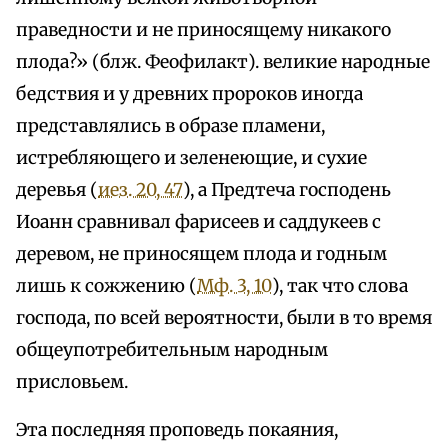
праведности и не приносящему никакого
плода?» (блж. Феофилакт). великие народные
бедствия и у древних пророков иногда
представлялись в образе пламени,
истребляющего и зеленеющие, и сухие
деревья (
иез. 20, 47
), а Предтеча господень
Иоанн сравнивал фарисеев и саддукеев с
деревом, не приносящем плода и годным
лишь к сожжению (
Мф. 3, 10
), так что слова
господа, по всей вероятности, были в то время
общеупотребительным народным
присловьем.
Эта последняя проповедь покаяния,