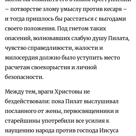
– потворстве злому умыслу против кесаря –
и тогда пришлось бы расстаться с выгодами
своего положения. Под гнетом таких
опасений, волновавших слабую душу Пилата,
чувство справедливости, жалости и
милосердия должно было уступить место
расчетам своекорыстия и личной
безопасности.
Между тем, враги Христовы не
бездействовали: пока Пилат выслушивал
посланного от жены, первосвященники и
старейшины употребили все усилия к
наущению народа против господа Иисуса