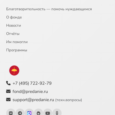
Благотворительность — помочь нуждающимся
О фонде
Новости
Отчёты
Им помогли
Программы
+7 (495) 722-92-79
fond@predanie.ru
support@predanie.ru
(техн.вопросы)