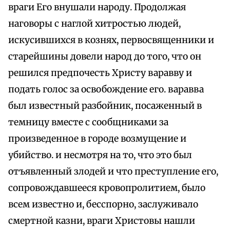
враги Его внушали народу. Продолжая
наговоры с наглой хитростью людей,
искусившихся в кознях, первосвященники и
старейшины довели народ до того, что он
решился предпочесть Христу варавву и
подать голос за освобождение его. варавва
был известный разбойник, посаженный в
темницу вместе с сообщниками за
произведенное в городе возмущение и
убийство. и несмотря на то, что это был
отъявленный злодей и что преступление его,
сопровождавшееся кровопролитием, было
всем известно и, бесспорно, заслуживало
смертной казни, враги Христовы нашли