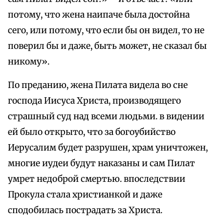
потому, что жена наипаче была достойна
сего, или потому, что если бы он видел, то не
поверил бы и даже, быть может, не сказал бы
никому».
По преданию, жена Пилата видела во сне
господа Иисуса Христа, производящего
страшный суд над всеми людьми. в видении
ей было открыто, что за богоубийство
Иерусалим будет разрушен, храм уничтожен,
многие иудеи будут наказаны и сам Пилат
умрет недоброй смертью. впоследствии
Прокула стала христианкой и даже
сподобилась пострадать за Христа.