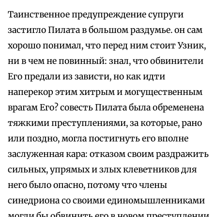
Таинственное предупреждение супруги
застигло Пилата в большом раздумье. он сам
хорошо понимал, что перед ним стоит Узник,
ни в чем не повинный: знал, что обвинители
Его предали из зависти, но как идти
наперекор этим хитрым и могущественным
врагам Его? совесть Пилата была обременена
тяжкими преступлениями, за которые, рано
или поздно, могла постигнуть его вполне
заслуженная кара: отказом своим раздражить
сильных, упрямых и злых клеветников для
него было опасно, потому что члены
синедриона со своими единомышленниками
могли бы обвинить его в новом преступлении