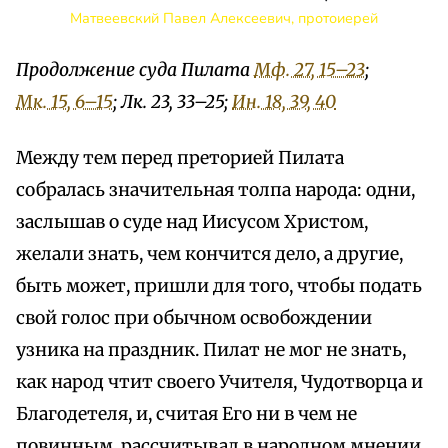
Матвеевский Павел Алексеевич, протоиерей
Продолжение суда Пилата
Мф. 27, 15–23
;
Мк. 15, 6–15
; Лк. 23, 33–25;
Ин. 18, 39, 40
Между тем перед преторией Пилата
собралась значительная толпа народа: одни,
заслышав о суде над Иисусом Христом,
желали знать, чем кончится дело, а другие,
быть может, пришли для того, чтобы подать
свой голос при обычном освобождении
узника на праздник. Пилат не мог не знать,
как народ чтит своего Учителя, Чудотворца и
Благодетеля, и, считая Его ни в чем не
повинным, рассчитывал в народном мнении