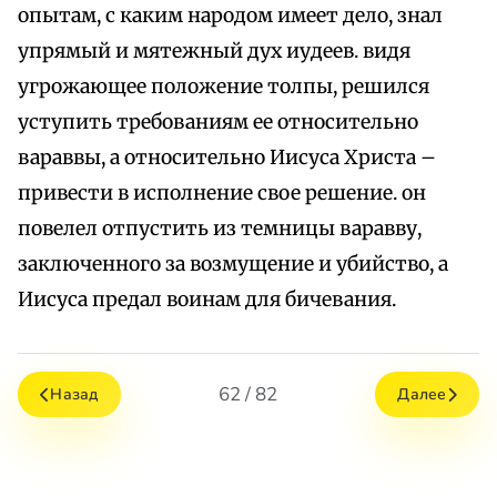
опытам, с каким народом имеет дело, знал
упрямый и мятежный дух иудеев. видя
угрожающее положение толпы, решился
уступить требованиям ее относительно
вараввы, а относительно Иисуса Христа –
привести в исполнение свое решение. он
повелел отпустить из темницы варавву,
заключенного за возмущение и убийство, а
Иисуса предал воинам для бичевания.
62 / 82
Назад
Далее