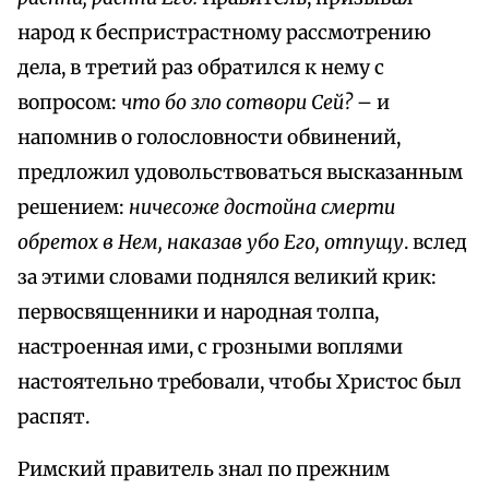
народ к беспристрастному рассмотрению
дела, в третий раз обратился к нему с
вопросом:
что бо зло сотвори Сей?
– и
напомнив о голословности обвинений,
предложил удовольствоваться высказанным
решением:
ничесоже достойна смерти
обретох в Нем, наказав убо Его, отпущу
. вслед
за этими словами поднялся великий крик:
первосвященники и народная толпа,
настроенная ими, с грозными воплями
настоятельно требовали, чтобы Христос был
распят.
Римский правитель знал по прежним