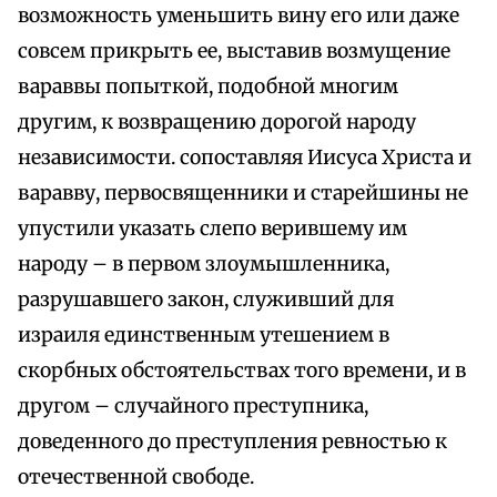
возможность уменьшить вину его или даже
совсем прикрыть ее, выставив возмущение
вараввы попыткой, подобной многим
другим, к возвращению дорогой народу
независимости. сопоставляя Иисуса Христа и
варавву, первосвященники и старейшины не
упустили указать слепо верившему им
народу – в первом злоумышленника,
разрушавшего закон, служивший для
израиля единственным утешением в
скорбных обстоятельствах того времени, и в
другом – случайного преступника,
доведенного до преступления ревностью к
отечественной свободе.