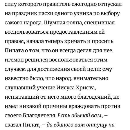
силу которого правитель ежегодно отпускал
на праздник пасхи одного узника по выбору
самого народа. Шумная толпа, спешившая
воспользоваться предоставленным ей
правом, начала теперь кричать и просить
Пилата о том, что он всегда делал для нее.
игемон решился воспользоваться этим
случаем для достижения своей цели: ему
известно было, что народ, внимательно
слушавший учение Иисуса Христа,
испытавший от него много благодеяний, не
имел никакой причины враждовать против
своего Благодетеля.
Есть обычай вам
, –
сказал Пилат, –
да единого вам отпущу на