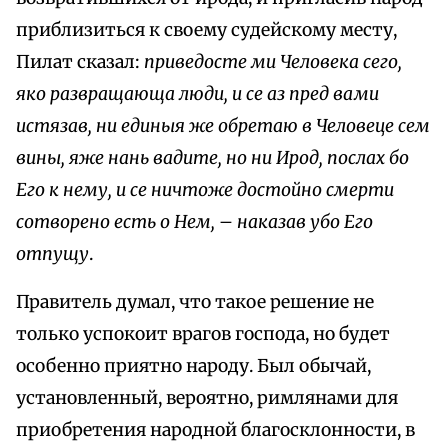
приблизиться к своему судейскому месту,
Пилат сказал:
приведосте ми Человека сего,
яко развращающа люди, и се аз пред вами
истязав, ни единыя же обретаю в Человеце сем
вины, яже нань вадите, но ни Ирод, послах бо
Его к нему, и се ничтоже достойно смерти
сотворено есть о Нем,
–
наказав убо Его
отпущу
.
Правитель думал, что такое решение не
только успокоит врагов господа, но будет
особенно приятно народу. Был обычай,
установленный, вероятно, римлянами для
приобретения народной благосклонности, в