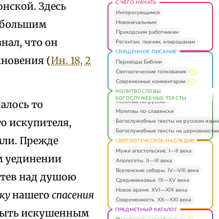
С ЧЕГО НАЧАТЬ
онской. Здесь
Интересующимся
с большим
Новоначальным
Приходским работникам
знал, что он
Регентам, певчим, клирошанам
СВЯЩЕННОЕ ПИСАНИЕ
хновения (
Ин. 18, 2
Переводы Библии
Святоотеческие толкования
Современные комментарии
МОЛИТВОСЛОВЫ.
БОГОСЛУЖЕБНЫЕ ТЕКСТЫ
Молитвы по-русски
алось то
Молитвы по-славянски
о искупителя,
Богослужебные тексты на русском язык
Богослужебные тексты на церковнослав
мли. Прежде
СВЯТООТЕЧЕСКОЕ НАСЛЕДИЕ
Мужи апостольские. I—II века
ом уединении
Апологеты. II—III века
Вселенские соборы. IV—VIII века
отев над душою
Средневековье. IX—XV века
Новое время. XVI—XIX века
ику
нашего
спасения
Современность. XX—XXI века
ПРЕДМЕТНЫЙ КАТАЛОГ
 быть искушенным