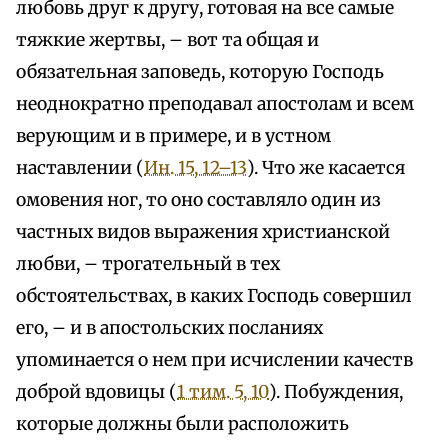
любовь друг к другу, готовая на все самые
тяжкие жертвы, – вот та общая и
обязательная заповедь, которую Господь
неоднократно преподавал апостолам и всем
верующим и в примере, и в устном
наставлении (
Ин. 15, 12–13
). Что же касается
омовения ног, то оно составляло один из
частных видов выражения христианской
любви, – трогательный в тех
обстоятельствах, в каких Господь совершил
его, – и в апостольских посланиях
упоминается о нем при исчислении качеств
доброй вдовицы (
1 тим. 5, 10
). Побуждения,
которые должны были расположить