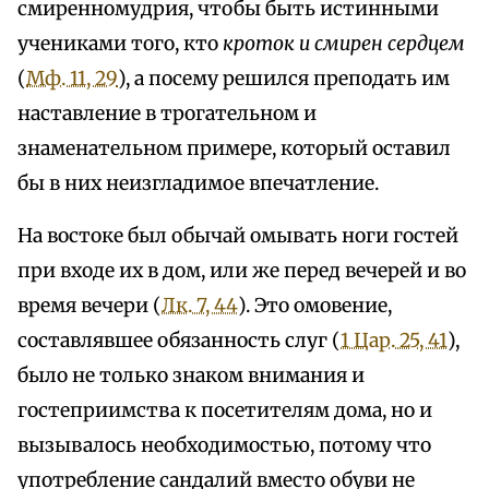
смиренномудрия, чтобы быть истинными
учениками того, кто
кроток и смирен сердцем
(
Мф. 11, 29
), а посему решился преподать им
наставление в трогательном и
знаменательном примере, который оставил
бы в них неизгладимое впечатление.
На востоке был обычай омывать ноги гостей
при входе их в дом, или же перед вечерей и во
время вечери (
Лк. 7, 44
). Это омовение,
составлявшее обязанность слуг (
1 Цар. 25, 41
),
было не только знаком внимания и
гостеприимства к посетителям дома, но и
вызывалось необходимостью, потому что
употребление сандалий вместо обуви не