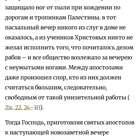
защищало ног от пыли при хождении по
дорогам и тропинкам Палестины. в тот
пасхальный вечер никого из слуг в доме не
оказалось, а из учеников Христовых никто не
желал исполнить того, что почиталось делом
рабов – и все общество возлежало за вечерею
с неумытыми ногами. Между апостолами
даже произошел спор, кто из них должен
считаться б
о
льшим, следовательно,
свободным от такой унизительной работы (
Лк. 22, 24–30
).
Тогда Господь, приготовляя святых апостолов
к наступающей новозаветной вечере