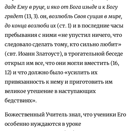
даде Ему в руце, и яко от Бога изыде и к Богу
грядет
(13, 3). он,
возлюбль Своя сущия в мире,
до конца возлюби их
(ст. 1) и в последние часы
пребывания с ними «не упустил ничего, что
следовало сделать тому, кто сильно любит»
(свт. Иоанн Златоуст), в трогательной беседе
открыл им все, что они могли вместить (16,
12) и что должно было «усилить их
привязанность к нему и приготовить им
великое утешение в наступающих
бедствиях».
Божественный Учитель знал, что ученики Его
особенно нуждаются в уроке