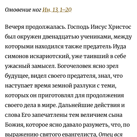
Омовение ног
Ин. 13, 1–20
Вечеря продолжалась. Господь Иисус Христос
был окружен двенадцатью учениками, между
которыми находился также предатель Иуда
симонов искариотский, уже таивший в себе
ужасный замысел. Богочеловек ясно зрел
будущее, видел своего предателя, знал, что
наступает время земной разлуки с теми,
которых он приготовлял для продолжения
своего дела в мире. Дальнейшие действия и
слова Его запечатлены тем величием сына
Божия, которое ясно давало разуметь, что, по
выражению святого евангелиста,
Отец вся