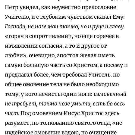
Петр увидел, как неуместно прекословие
Учителю, и с глубоким чувством сказал Ему:
Господи, не нозе мои токмо, но и руце и главу.
«горяч в сопротивлении, но еще горячее в
изъявлении согласия, а то и другое от
любви». очевидно, апостол желал иметь
самую большую часть со Христом, а посему и
предлагал более, чем требовал Учитель. но
общее омовение тела не было необходимо
тому, у кого нечисты одни ноги:
измовенный
не требует, токмо нозе умыти, есть бо весь
чист.
Под омовением Иисус Христос здесь
разумеет, по толкованию святого отца, «не
иудейское омовение водою, но очищение