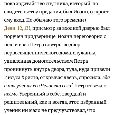
пока ходатайство спутника, который, по
свидетельству предания, был Иоанн, откроет
ему вход. По обычаю того времени (
Деян. 12, 13
), присмотр за входной дверью был
поручен придвернице; Иоанн переговорил с
нею и ввел Петра внутрь, во двор
первосвященнического дома. служанка,
удивленная домогательством Петра
проникнуть внутрь двора, туда, куда привели
Иисуса Христа, открывая дверь, спросила:
еда
и ты ученик еси Человека сего?
Петр отвечал:
несмь
. Уверенный в себе, твердый и
решительный, как и всегда, этот избранный
ученик ни мало не предчувствовал, что