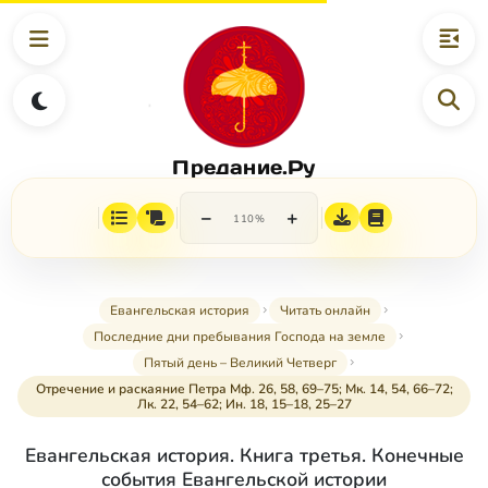
Предание.Ру
−
+
110%
Евангельская история
Читать онлайн
Последние дни пребывания Господа на земле
Пятый день – Великий Четверг
Отречение и раскаяние Петра Мф. 26, 58, 69–75; Мк. 14, 54, 66–72;
Лк. 22, 54–62; Ин. 18, 15–18, 25–27
Евангельская история. Книга третья. Конечные
события Евангельской истории