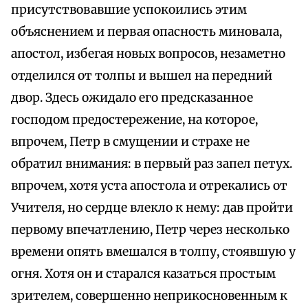
присутствовавшие успокоились этим
объяснением и первая опасность миновала,
апостол, избегая новых вопросов, незаметно
отделился от толпы и вышел на передний
двор. Здесь ожидало его предсказанное
господом предостережение, на которое,
впрочем, Петр в смущении и страхе не
обратил внимания: в первый раз запел петух.
впрочем, хотя уста апостола и отрекались от
Учителя, но сердце влекло к нему: дав пройти
первому впечатлению, Петр через несколько
времени опять вмешался в толпу, стоявшую у
огня. Хотя он и старался казаться простым
зрителем, совершенно неприкосновенным к