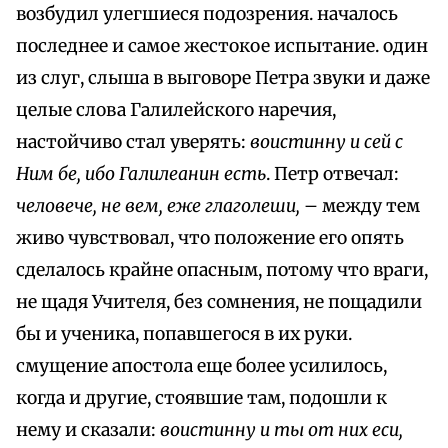
возбудил улегшиеся подозрения. началось
последнее и самое жестокое испытание. один
из слуг, слыша в выговоре Петра звуки и даже
целые слова Галилейского наречия,
настойчиво стал уверять:
воистинну и сей с
Ним бе, ибо Галилеанин есть
. Петр отвечал:
человече, не вем, еже глаголеши,
– между тем
живо чувствовал, что положение его опять
сделалось крайне опасным, потому что враги,
не щадя Учителя, без сомнения, не пощадили
бы и ученика, попавшегося в их руки.
смущение апостола еще более усилилось,
когда и другие, стоявшие там, подошли к
нему и сказали:
воистинну и ты от них еси,