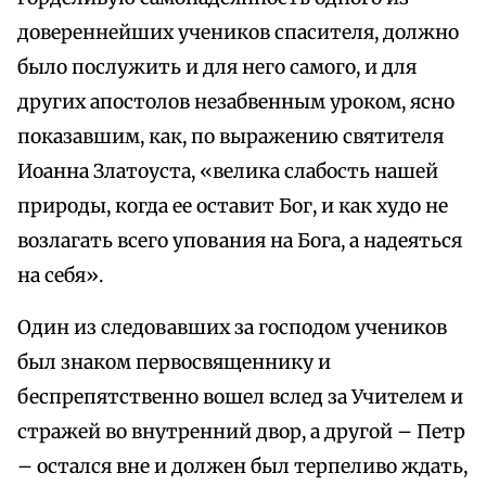
довереннейших учеников спасителя, должно
было послужить и для него самого, и для
других апостолов незабвенным уроком, ясно
показавшим, как, по выражению святителя
Иоанна Златоуста, «велика слабость нашей
природы, когда ее оставит Бог, и как худо не
возлагать всего упования на Бога, а надеяться
на себя».
Один из следовавших за господом учеников
был знаком первосвященнику и
беспрепятственно вошел вслед за Учителем и
стражей во внутренний двор, а другой – Петр
– остался вне и должен был терпеливо ждать,