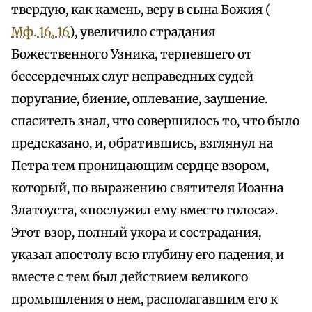
твердую, как камень, веру в сына Божия (
Мф. 16, 16
), увеличило страдания
Божественного Узника, терпевшего от
бессердечных слуг неправедных судей
поругание, биение, оплевание, заушение.
спаситель знал, что совершилось то, что было
предсказано, и, обратившись, взглянул на
Петра тем проницающим сердце взором,
который, по выражению святителя Иоанна
Златоуста, «послужил ему вместо голоса».
Этот взор, полный укора и сострадания,
указал апостолу всю глубину его падения, и
вместе с тем был действием великого
промышления о нем, располагавшим его к