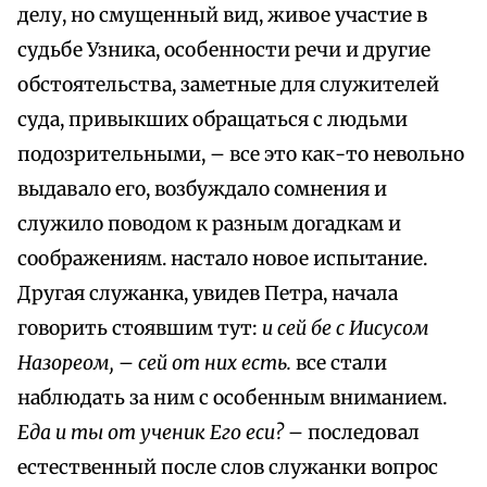
делу, но смущенный вид, живое участие в
судьбе Узника, особенности речи и другие
обстоятельства, заметные для служителей
суда, привыкших обращаться с людьми
подозрительными, – все это как-то невольно
выдавало его, возбуждало сомнения и
служило поводом к разным догадкам и
соображениям. настало новое испытание.
Другая служанка, увидев Петра, начала
говорить стоявшим тут:
и сей бе с Иисусом
Назореом,
–
сей от них есть.
все стали
наблюдать за ним с особенным вниманием.
Еда и ты от ученик Его еси?
– последовал
естественный после слов служанки вопрос