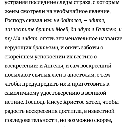
устраняя последние следы страха, с которым
жены смотрели на необычайное явление,
Господь сказал им:
не бойтеся,
–
идите,
возвестите братии Моей, да идут в Галилею, и
ту Мя видят.
опять знаменательное название
верующих
братьями,
и опять заботы о
скорейшем успокоении их вестию о
воскресении: и Ангелы, и сам воскресший
посылают святых жен к апостолам, с тем
чтобы предупредить их и приготовить к
самоличному удостоверению в великой
истине. Господь Иисус Христос хотел, чтобы
радость воскресения достигла, в известной
последовательности, но возможно скорее,