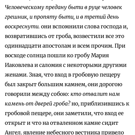
Человеческому предану быти в руце человек
грешник, и пропяту быти, и в третий день
воскреснути.
они вспомнили слова господа и,
возвратившись от гроба, возвестили все это
одиннадцати апостолам и всем прочим. При
восходе солнца пошли ко гробу Мария
Иаковлева и саломия с некоторыми другими
женами. Зная, что вход в гробовую пещеру
был закрыт большим камнем, они дорогою
говорили между собою:
кто отвалит нам
камень от дверей гроба?
но, приблизившись к
гробовой пещере, они заметили, что вход ее
открыт и что на отваленном камне сидит
Ангел. явление небесного вестника привело