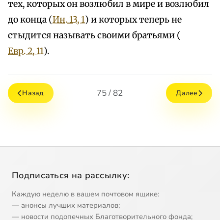
тех, которых он возлюбил в мире и возлюбил
до конца (
Ин. 13, 1
) и которых теперь не
стыдится называть своими братьями (
Евр. 2, 11
).
75 / 82
Назад
Далее
Подписаться на рассылку:
Каждую неделю в вашем почтовом ящике:
— анонсы лучших материалов;
— новости подопечных Благотворительного фонда;