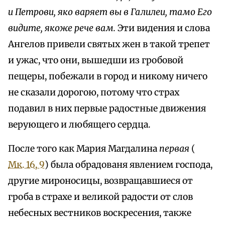
и Петрови, яко варяет вы в Галилеи, тамо Его
видите, якоже рече вам.
Эти видения и слова
Ангелов привели святых жен в такой трепет
и ужас, что они, вышедши из гробовой
пещеры, побежали в город и никому ничего
не сказали дорогою, потому что страх
подавил в них первые радостные движения
верующего и любящего сердца.
После того как Мария Магдалина
первая
(
Мк. 16, 9
) была обрадованя явлением господа,
другие мироносицы, возвращавшиеся от
гроба в страхе и великой радости от слов
небесных вестников воскресения, также