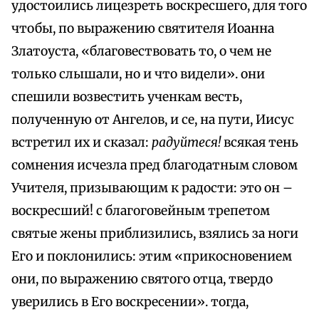
удостоились лицезреть воскресшего, для того
чтобы, по выражению святителя Иоанна
Златоуста, «благовествовать то, о чем не
только слышали, но и что видели». они
спешили возвестить ученкам весть,
полученную от Ангелов, и се, на пути, Иисус
встретил их и сказал:
радуйтеся!
всякая тень
сомнения исчезла пред благодатным словом
Учителя, призывающим к радости: это он –
воскресший! с благоговейным трепетом
святые жены приблизились, взялись за ноги
Его и поклонились: этим «прикосновением
они, по выражению святого отца, твердо
уверились в Его воскресении». тогда,