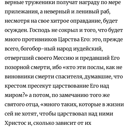
верные труженики получат награду по мере
прилежания, а неверный и ленивый раб,
несмотря на свое хитрое оправдание, будет
осужден. Господь не сокрыл и того, что будет
много противников Царства Его: это, прежде
всего, богобор-ный народ иудейский,
отвергший своего Мессию и предавший Его
позорной смерти, ибо «кто эти послы, как не
виновники смерти спасителя, думавшие, что
крестом пресекут царствование Его над
миром?» а потом, по замечанию того же
святого отца, «много таких, которые в жизни
сей не хотят, чтобы царствовал над ними
Христос и, сколько зависит от их