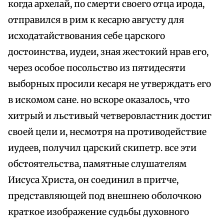
когда архелай, по смерти своего отца ирода,
отправился в рим к кесарю августу для
исходатайствования себе царского
достоинства, иудеи, зная жестокий нрав его,
через особое посольство из пятидесяти
выборных просили кесаря не утверждать его
в искомом сане. но вскоре оказалось, что
хитрый и льстивый четверовластник достиг
своей цели и, несмотря на противодействие
иудеев, получил царский скипетр. все эти
обстоятельства, памятные слушателям
Иисуса Христа, он соединил в притче,
представляющей под внешнею оболочкою
краткое изображение судьбы духовного