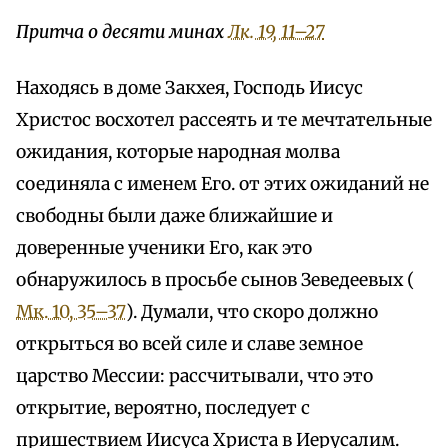
Притча о десяти минах
Лк. 19, 11–27
Находясь в доме Закхея, Господь Иисус
Христос восхотел рассеять и те мечтательные
ожидания, которые народная молва
соединяла с именем Его. от этих ожиданий не
свободны были даже ближайшие и
доверенные ученики Его, как это
обнаружилось в просьбе сынов Зеведеевых (
Мк. 10, 35–37
). Думали, что скоро должно
открыться во всей силе и славе земное
царство Мессии: рассчитывали, что это
открытие, вероятно, последует с
пришествием Иисуса Христа в Иерусалим.