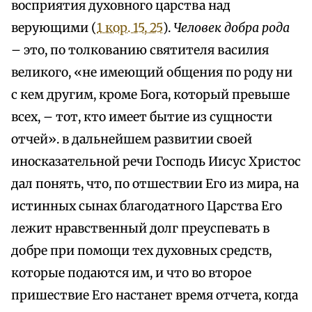
восприятия духовного царства над
верующими (
1 кор. 15, 25
).
Человек добра рода
– это, по толкованию святителя василия
великого, «не имеющий общения по роду ни
с кем другим, кроме Бога, который превыше
всех, – тот, кто имеет бытие из сущности
отчей». в дальнейшем развитии своей
иносказательной речи Господь Иисус Христос
дал понять, что, по отшествии Его из мира, на
истинных сынах благодатного Царства Его
лежит нравственный долг преуспевать в
добре при помощи тех духовных средств,
которые подаются им, и что во второе
пришествие Его настанет время отчета, когда