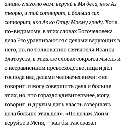
аминь глаголю вам: веруяй в Мя дела, яже Аз
творю, и той сотворит, и больша сих
сотворит, яко Аз ко Отцу Моему гряду.
Хотя,
по-видимому, в этих словах Богочеловека
дела Его уравниваются с делами верующих в
него, но, по толкованию святителя Иоанна
Златоуста, в этих же словах сокрыта мысль и
о несравненном превосходстве лица и дел
господа над делами человеческими: «не
говорит: я могу совершить дела и больше
этих, но, что гораздо удивительнее, могу,
говорит, и другим дать власть совершать
дела больше этих дел». «По делам Моим
веруйте в Меня, – как бы так сказал