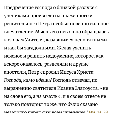
Предречение господа о близкой разлуке с
учениками произвело на пламенного и
решительного Петра необыкновенно сильное
впечатление. Мысль его невольно обращалась
к словам Учителя, казавшимся непонятными
и как бы загадочными. Желая уяснить
неясное и решить недоумение, которое, как
вскоре оказалось, разделяли и другие
апостолы, Петр спросил Иисуса Христа:
Господи, камо идеши?
Господь отвечал, по
выражению святителя Иоанна Златоуста, «не
на слова его, а на мысль», и в своем ответе не
только повторил то же, что было сказано
незадолго перед сим всем ученикам (
Ин. 13, 33