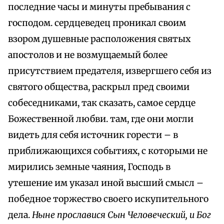
последние часы и минуты пребывания с
господом. сердцеведец проникал своим
взором душевные расположения святых
апостолов и не возмущаемый более
присутствием предателя, извергшего себя из
святого общества, раскрыл пред своими
собеседниками, так сказать, самое сердце
Божественной любви. там, где они могли
видеть для себя источник горести – в
приближающихся событиях, с которыми не
мирились земные чаяния, Господь в
утешение им указал иной высший смысл –
победное торжество своего искупительного
дела.
Ныне прославися Сын Человеческий, и Бог