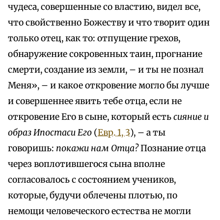
чудеса, совершенные со властию, видел все,
что свойственно Божеству и что творит один
только отец, как то: отпущение грехов,
обнаружение сокровенных таин, прогнание
смерти, создание из земли, – и ты не познал
Меня», – и какое откровение могло бы лучше
и совершеннее явить тебе отца, если не
откровение Его в сыне, который есть
сияние и
образ Ипостаси Его
(
Евр. 1, 3
), – а ты
говоришь:
покажи нам Отца?
Познание отца
через воплотившегося сына вполне
согласовалось с состоянием учеников,
которые, будучи облечены плотью, по
немощи человеческого естества не могли