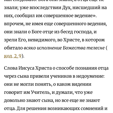
знали; уже впоследствии Дух, нисшедший на
них, сообщил им совершенное ведение».
впрочем, не имея еще совершенного ведения,
они знали о Боге отце из бесед господа, и
зрели Его, невидимого, во Христе, в котором
обитало
всяко исполнение Божества телесне
(
кол. 2, 9
).
Слова Иисуса Христа о способе познания отца
через сына привели учеников в недоумение:
они не могли понять, о каком видении
говорит им Учитель, и думали, что уже
довольно знают сына, но все еще не знают
отца. Для решения возникающих сомнений и