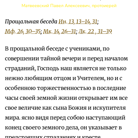
Матвеевский Павел Алексеевич, протоиерей
Прощальная беседа
Ин. 13, 13–14, 31
;
Мф. 26, 30–35
;
Мк. 14, 26–31
;
Лк. 22 , 31–39
В прощальной беседе с учениками, по
совершении тайной вечери и перед началом
страданий, Господь наш является не только
нежно любящим отцом и Учителем, но и с
особенною торжественностью в последние
часы своей земной жизни открывает им все
свое величие как сына Божия и искупителя
мира. ясно видя перед собою наступающий
конец своего земного дела, он указывает в
предстоящих страданиях и кресте