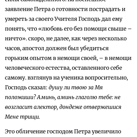
заявление Петра о готовности пострадать и
умереть за своего Учителя Господь дал ему
понять, что «любовь его без помощи свыше –
ничто». скоро, не далее, как через несколько
часов, апостол должен был убедиться
горьким опытом в немощи своей, – в немощи
человеческого естества, оставленного себе
самому. взглянув на ученика вопросительно,
Господь сказал:
душу ли твою за Мя
положиши? Аминь, аминь глаголю тебе: не
возгласит алектор, дондеже отвержешися
Мене трищи.
Это обличение господом Петра увеличило