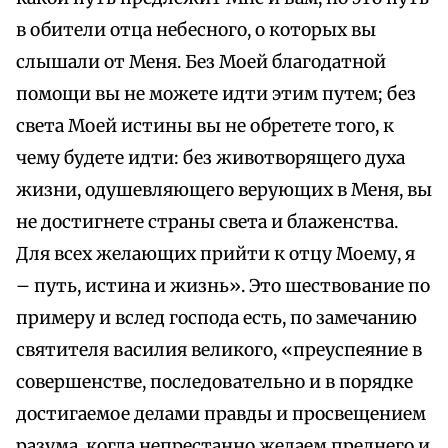
в обители отца небесного, о которых вы
слышали от Меня. Без Моей благодатной
помощи вы не можете идти этим путем; без
света Моей истины вы не обретете того, к
чему будете идти: без животворящего духа
жизни, одушевляющего верующих в Меня, вы
не достигнете страны света и блаженства.
Для всех желающих прийти к отцу Моему, я
– путь, истина и жизнь». Это шествование по
примеру и вслед господа есть, по замечанию
святителя василия великого, «преуспеяние в
совершенстве, последовательно и в порядке
достигаемое делами правды и просвещением
разума, когда непрестанно желаем преднего и