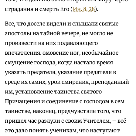
страдания и смерть Его (
Ин. 8, 28
).
Все, что доселе видели и слышали святые
апостолы на тайной вечере, не могло не
произвести на них подавляющего
впечатления. омовение ног, необычайное
смущение господа, когда настало время
указать предателя, указание предателя в
среде их самих, урок смирения, преподанный
им, установление таинства святого
Причащения и соединение с господом в сем
таинстве, наконец, предчувствие того, что
пришел час разлуки с своим Учителем, – всё
это дало понять ученикам, что наступают