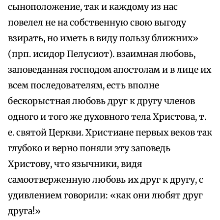
сыноположение, так и каждому из нас
повелел не на собственную свою выгоду
взирать, но иметь в виду пользу ближних»
(прп. исидор Пелусиот). взаимная любовь,
заповеданная господом апостолам и в лице их
всем последователям, есть вполне
бескорыстная любовь друг к другу членов
одного и того же духовного тела Христова, т.
е. святой Церкви. Христиане первых веков так
глубоко и верно поняли эту заповедь
Христову, что язычники, видя
самоотверженную любовь их друг к другу, с
удивлением говорили: «как они любят друг
друга!»