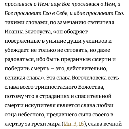
прославися о Нем: аще Бог прославися о Нем, и
Бог прославит Его в Себе, и абие прославит Его.
такими словами, по замечанию святителя
Иоанна Златоуста, «он ободряет
поверженные в уныние души учеников и
убеждает не только не сетовать, но даже
радоваться, ибо быть преданным смерти и
победить смерть – это, действительно,
великая слава». Эта слава Богочеловека есть
слава всего триипостасного Божества,
потому что в страданиях и спасительной
смерти искупителя является слава любви
отца небесного, предавшего сына своего в
жертву за грехи мира (
Ин. 3, 16
), слава вечной