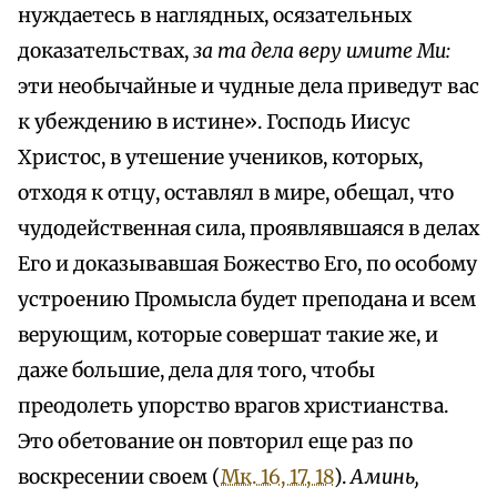
нуждаетесь в наглядных, осязательных
доказательствах,
за та дела веру имите Ми:
эти необычайные и чудные дела приведут вас
к убеждению в истине». Господь Иисус
Христос, в утешение учеников, которых,
отходя к отцу, оставлял в мире, обещал, что
чудодейственная сила, проявлявшаяся в делах
Его и доказывавшая Божество Его, по особому
устроению Промысла будет преподана и всем
верующим, которые совершат такие же, и
даже большие, дела для того, чтобы
преодолеть упорство врагов христианства.
Это обетование он повторил еще раз по
воскресении своем (
Мк. 16, 17, 18
).
Аминь,