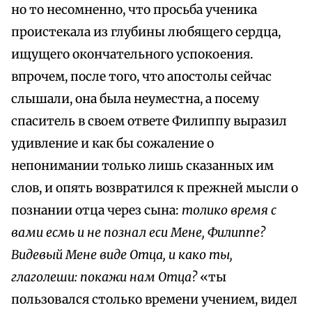
но то несомненно, что просьба ученика
проистекала из глубины любящего сердца,
ищущего окончательного успокоения.
впрочем, после того, что апостолы сейчас
слышали, она была неуместна, а посему
спаситель в своем ответе Филиппу выразил
удивление и как бы сожаление о
непонимании только лишь сказанных им
слов, и опять возвратился к прежней мысли о
познании отца через сына:
толико время с
вами есмь и не познал ecu Мене, Филиппе?
Видевый Мене виде Отца, и како ты,
глаголеши: покажи нам Отца?
«ты
пользовался столько времени учением, видел