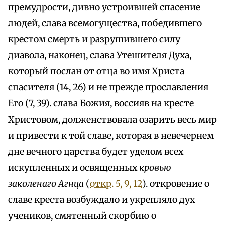
премудрости, дивно устроившей спасение
людей, слава всемогущества, победившего
крестом смерть и разрушившего силу
диавола, наконец, слава Утешителя Духа,
который послан от отца во имя Христа
спасителя (14, 26) и не прежде прославления
Его (7, 39). слава Божия, воссияв на кресте
Христовом, долженствовала озарить весь мир
и привести к той славе, которая в невечернем
дне вечного царства будет уделом всех
искупленных и освященных
кровью
заколенаго Агнца
(
откр. 5, 9, 12
). откровение о
славе креста возбуждало и укрепляло дух
учеников, смятенный скорбию о