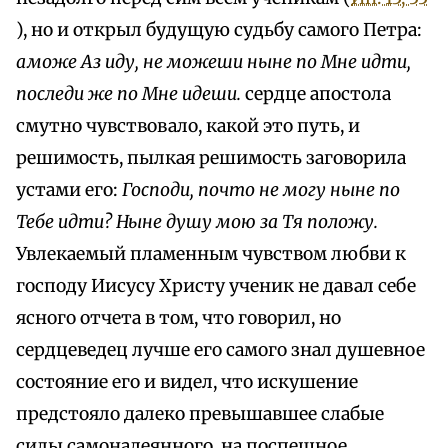
), но и открыл будущую судьбу самого Петра:
аможе Аз иду, не можеши ныне по Мне идти,
последи же по Мне идеши.
сердце апостола
смутно чувствовало, какой это путь, и
решимость, пылкая решимость заговорила
устами его:
Господи, почто не могу ныне по
Тебе идти? Ныне душу мою за Тя положу.
Увлекаемый пламенным чувством любви к
господу Иисусу Христу ученик не давал себе
ясного отчета в том, что говорил, но
сердцеведец лучше его самого знал душевное
состояние его и видел, что искушение
предстояло далеко превышавшее слабые
силы самонадеянного. на поспешное