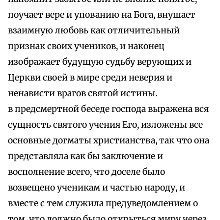
поучает вере и упованию на Бога, внушает
взаимную любовь как отличительный
признак своих учеников, и наконец
изображает будущую судьбу верующих и
Церкви своей в мире среди неверия и
ненависти врагов святой истины.
в предсмертной беседе господа выражена вся
сущность святого учения Его, изложены все
основные догматы христианства, так что она
представляла как бы заключение и
восполнение всего, что доселе было
возвещено ученикам и частью народу, и
вместе с тем служила предуведомлением о
том, что должно было открыться миру через