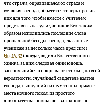
что стража, оправившаяся от страха и
взявшая господа, обратится теперь против
них для того, чтобы вместе с Учителем
представить на суд и учеников Его. таким
образом исполнились последние слова
прощальной беседы господа, сказанные
ученикам за несколько часов пред сим (
Ин. 16, 32
). когда уводили Божественного
Узника, за ним следовал один юноша,
завернувшийся в покрывало: это был, по всей
вероятности, случайный свидетель взятия
господа, вышедший на шум толпы прямо с
места ночного покоя. из простого
любопытства юноша шел за толпою, но