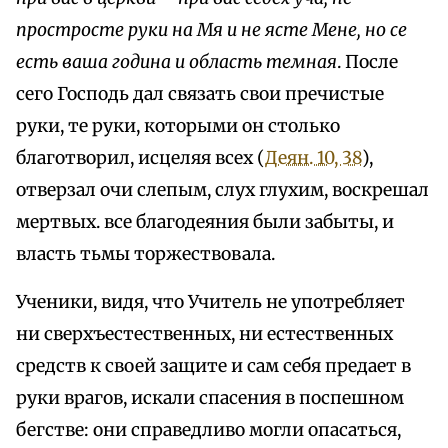
простросте руки на Мя и не ясте Мене, но се
есть ваша година и область темная
. После
сего Господь дал связать свои пречистые
руки, те руки, которыми он столько
благотворил, исцеляя всех (
Деян. 10, 38
),
отверзал очи слепым, слух глухим, воскрешал
мертвых. все благодеяния были забыты, и
власть тьмы торжествовала.
Ученики, видя, что Учитель не употребляет
ни сверхъестественных, ни естественных
средств к своей защите и сам себя предает в
руки врагов, искали спасения в поспешном
бегстве: они справедливо могли опасаться,