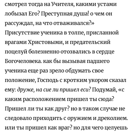
смотрел тогда на Учителя, какими устами
лобызал Его? Преступная душа! о чем он
рассуждал, на что отваживался?»
Присутствие ученика в толпе, присланной
врагами Христовыми, и предательский
поцелуй болезненно отозвались в сердце
Богочеловека. как бы вызывая падшего
ученика еще раз зрело обдумать свое
положение, Господь с кротким укором сказал
ему:
друже, на сие ли пришел еси?
Подумай, «с
каким расположением пришел ты сюда?
Пришел ли ты как друг? но в таком случае не
следовало приходить с оружием и дреколием.
или ты пришел как враг? но для чего целуешь