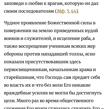
заповеди о любви к врагам, которую он дал
своим последователям (
Мф. 5, 44
).
Чудное проявление Божественной силы в
повержении на землю приведенных иудой
воинов и служителей, и исцеление раба, а
также воспрещение ученикам всяких мер
обороны против нападавшей толпы, ясно
показали присутствовавшим здесь
первосвященникам, начальникам храма и
старейшинам, что Господь сам предает себя
во власть их и что без воли Его никакие
враждебные усилия не могли бы достигнуть
цели. Много раз во время общественного
служения Его враги старались схватить Его –