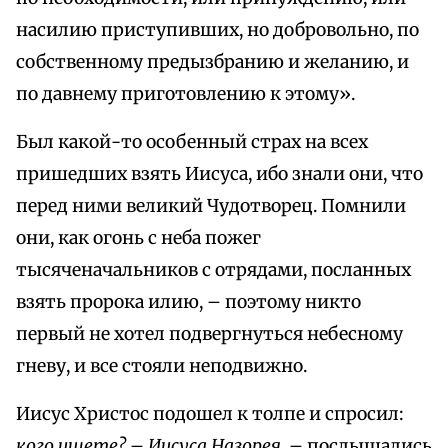
насилию приступивших, но добровольно, по
собственному предызбранию и желанию, и
по давнему приготовлению к этому».
Был какой-то особенный страх на всех
пришедших взять Иисуса, ибо знали они, что
перед ними великий Чудотворец. Помнили
они, как огонь с неба пожег
тысяченачальников с отрядами, посланных
взять пророка илию, – поэтому никто
первый не хотел подвергнуться небесному
гневу, и все стояли неподвижно.
Иисус Христос подошел к толпе и спросил:
кого ищете?
–
Иисуса Назорея
, – послышались