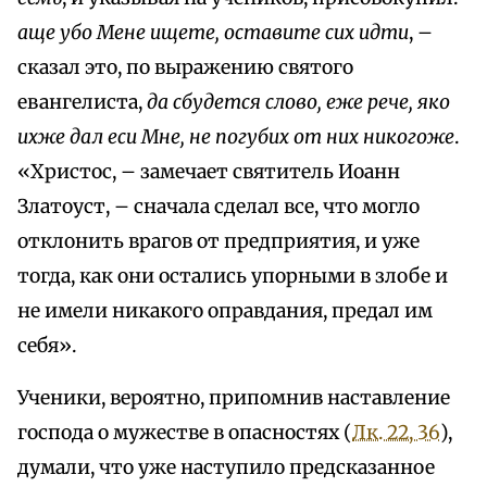
аще убо Мене ищете, оставите сих идти
, –
сказал это, по выражению святого
евангелиста,
да сбудется слово, еже рече, яко
ихже дал еси Мне, не погубих от них никогоже
.
«Христос, – замечает святитель Иоанн
Златоуст, – сначала сделал все, что могло
отклонить врагов от предприятия, и уже
тогда, как они остались упорными в злобе и
не имели никакого оправдания, предал им
себя».
Ученики, вероятно, припомнив наставление
господа о мужестве в опасностях (
Лк. 22, 36
),
думали, что уже наступило предсказанное