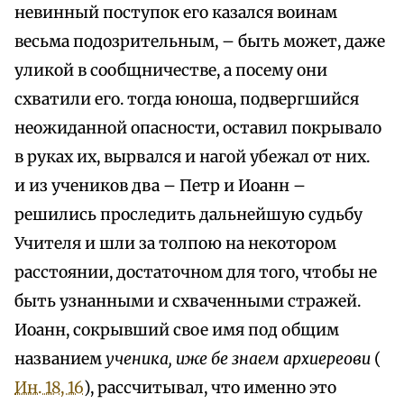
невинный поступок его казался воинам
весьма подозрительным, – быть может, даже
уликой в сообщничестве, а посему они
схватили его. тогда юноша, подвергшийся
неожиданной опасности, оставил покрывало
в руках их, вырвался и нагой убежал от них.
и из учеников два – Петр и Иоанн –
решились проследить дальнейшую судьбу
Учителя и шли за толпою на некотором
расстоянии, достаточном для того, чтобы не
быть узнанными и схваченными стражей.
Иоанн, сокрывший свое имя под общим
названием
ученика, иже бе знаем архиереови
(
Ин. 18, 16
), рассчитывал, что именно это