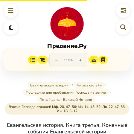
Предание.Ру
−
+
110%
Евангельская история
Читать онлайн
Последние дни пребывания Господа на земле
Пятый день – Великий Четверг
Взятие Господа стражей Мф. 20, 47–56; Мк. 14, 43–52; Лк. 22, 47–53;
Ин. 18, 3–12
Евангельская история. Книга третья. Конечные
события Евангельской истории