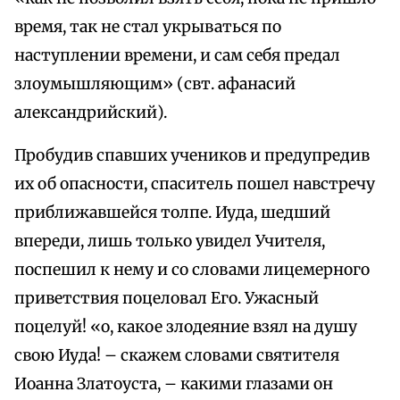
время, так не стал укрываться по
наступлении времени, и сам себя предал
злоумышляющим» (свт. афанасий
александрийский).
Пробудив спавших учеников и предупредив
их об опасности, спаситель пошел навстречу
приближавшейся толпе. Иуда, шедший
впереди, лишь только увидел Учителя,
поспешил к нему и со словами лицемерного
приветствия поцеловал Его. Ужасный
поцелуй! «о, какое злодеяние взял на душу
свою Иуда! – скажем словами святителя
Иоанна Златоуста, – какими глазами он