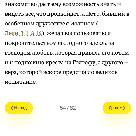
знакомство даст ему возможность знать и
видеть все, что произойдет, а Петр, бывший в
особенном дружестве с Иоанном (
Деян. 3, 1; 8, 14
), желал воспользоваться
покровительством его. одного влекла за
господом любовь, которая привела его потом
и к подножию креста на Голгофу, а другого –
вера, которой вскоре предстояло великое
испытание.
54 / 82
Назад
Далее