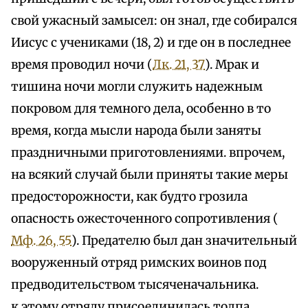
свой ужасный замысел: он знал, где собирался
Иисус с учениками (18, 2) и где он в последнее
время проводил ночи (
Лк. 21, 37
). Мрак и
тишина ночи могли служить надежным
покровом для темного дела, особенно в то
время, когда мысли народа были заняты
праздничными приготовлениями. впрочем,
на всякий случай были приняты такие меры
предосторожности, как будто грозила
опасность ожесточенного сопротивления (
Мф. 26, 55
). Предателю был дан значительный
вооруженный отряд римских воинов под
предводительством тысяченачальника.
к этому отряду присоединилась толпа