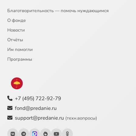
Благотворительность — помочь нуждающимся
О фонде
Новости
Отчёты
Им помогли
Программы
+7 (495) 722-92-79
fond@predanie.ru
support@predanie.ru
(техн.вопросы)