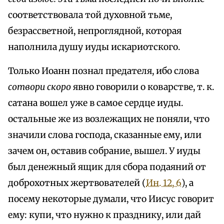
соответствовала той духовной тьме,
безрассветной, непроглядной, которая
наполнила душу иуды искариотского.
Только Иоанн познал предателя, ибо слова
сотвори скоро
явно говорили о коварстве, т. к.
сатана вошел уже в самое сердце иуды.
остальные же из возлежащих не поняли, что
значили слова господа, сказанные ему, или
зачем он, оставив собрание, вышел. У иуды
был денежный ящик для сбора подаяний от
доброхотных жертвователей (
Ин. 12, 6
), а
посему некоторые думали, что Иисус говорит
ему: купи, что нужно к празднику, или дай