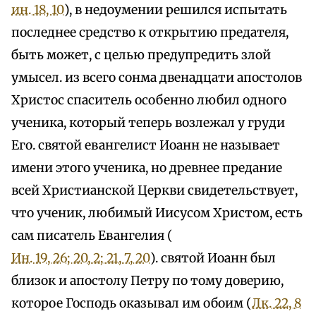
ин. 18, 10
), в недоумении решился испытать
последнее средство к открытию предателя,
быть может, с целью предупредить злой
умысел. из всего сонма двенадцати апостолов
Христос спаситель особенно любил одного
ученика, который теперь возлежал у груди
Его. святой евангелист Иоанн не называет
имени этого ученика, но древнее предание
всей Христианской Церкви свидетельствует,
что ученик, любимый Иисусом Христом, есть
сам писатель Евангелия (
Ин. 19, 26; 20, 2; 21, 7, 20
). святой Иоанн был
близок и апостолу Петру по тому доверию,
которое Господь оказывал им обоим (
Лк. 22, 8