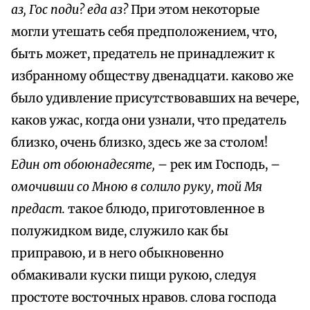
аз, Гос поди? еда аз?
При этом некоторые
могли утешать себя предположением, что,
быть может, предатель не принадлежит к
избранному обществу двенадцати. каково же
было удивление присутствовавших на вечере,
каков ужас, когда они узнали, что предатель
близко, очень близко, здесь же за столом!
Един от обоюнадесяте,
– рек им Господь, –
омочивши со Мною в солило руку, той Мя
предаст.
такое блюдо, приготовленное в
полужидком виде, служило как бы
приправою, и в него обыкновенно
обмакивали куски пищи рукою, следуя
простоте восточных нравов. слова господа