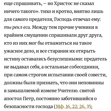
еще спрашивать, – но Христос не сказал
ничего такого». тихо и кротко, внятно лишь
для самого предателя, Господь отвечал ему:
ты рекл ecu.
Между тем прочие ученики в
крайнем смущении спрашивали друг друга,
кто из них мог бы отважиться на такое
ужасное дело, и все старания их открыть
истину оставались безуспешными: предатель
не выдавал себя, а остальные собеседники,
при самом строгом испытании своей совести,
должны были признать, что они неповинны
в замышляемой измене Учителю. святой
апостол Петр, постоянно заботившийся о
безопасности господа (
Мф. 16, 22; 26, 35
;