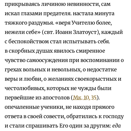
прикрываясь личиною невинности, сам
искал глазами предателя. настала минута
тяжкого раздумья. «веря Учителю более,
нежели себе» (свт. Иоанн Златоуст), каждый
с беспокойством стал испытывать себя.
в скорбных душах явилось смиренное
чувство самоосуждения при воспоминании о
грехах вольных и невольных, о недостатке
веры и любви, о желаниях своекорыстных и
честолюбивых, которых не чужды были
первейшие из апостолов (
Мк. 10, 35
).
опечаленные ученики, не находя прямого
ответа в своей совести, обратились к господу
и стали спрашивать Его один за другим:
еда