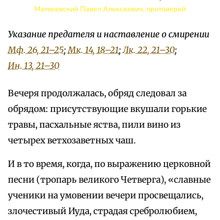
Матвеевский Павел Алексеевич, протоиерей
Указание предателя и наставление о смирении
Мф. 26, 21–25
;
Мк. 14, 18–21
;
Лк. 22, 21–30
;
Ин. 13, 21–30
Вечеря продолжалась, обряд следовал за
обрядом: присутствующие вкушали горькие
травы, пасхальные яства, пили вино из
четырех ветхозаветных чаш.
И в то время, когда, по выражению церковной
песни (тропарь великого Четверга), «славные
ученики на умовении вечери просвещались,
злочестивый Иуда, страдая сребролюбием,