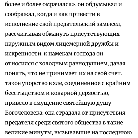
более и более омрачался». он обдумывал и
соображал, когда и как привести в
исполнение свой предательский замысел,
рассчитывая обмануть присутствующих
наружным видом лицемерной дружбы и
искренности. к намекам господа он
относился с холодным равнодушием, давая
понять, что не принимает их на свой счет.
такое упорство в зле, соединенное с крайним
бесстыдством и коварной дерзостью,
привело в смущение святейшую душу
Богочеловека: она страдала от присутствия
предателя среди святого общества в такие
великие минуты, вызывавшие на последнюю