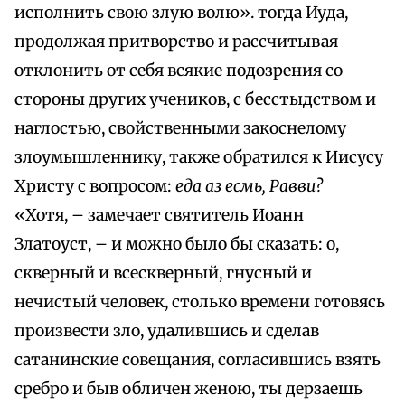
исполнить свою злую волю». тогда Иуда,
продолжая притворство и рассчитывая
отклонить от себя всякие подозрения со
стороны других учеников, с бесстыдством и
наглостью, свойственными закоснелому
злоумышленнику, также обратился к Иисусу
Христу с вопросом:
еда аз есмь, Равви?
«Хотя, – замечает святитель Иоанн
Златоуст, – и можно было бы сказать: о,
скверный и всескверный, гнусный и
нечистый человек, столько времени готовясь
произвести зло, удалившись и сделав
сатанинские совещания, согласившись взять
сребро и быв обличен женою, ты дерзаешь