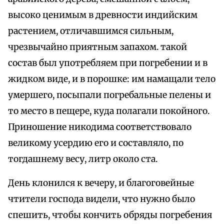
высоко ценимым в древности индийским
растением, отличавшимся сильным,
чрезвычайно приятным запахом. такой
состав был употребляем при погребении и в
жидком виде, и в порошке: им намащали тело
умершего, посыпали погребальные пелены и
то место в пещере, куда полагали покойного.
Приношение никодима соответствовало
великому усердию его и составляло, по
тогдашнему весу, литр около ста.
День клонился к вечеру, и благоговейные
чтители господа видели, что нужно было
спешить, чтобы кончить обряды погребения