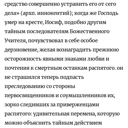
средство совершенно устранить его от сего
дела» (архп. иннокентий); когда же Господь
умер на кресте, Иосиф, подобно другим
тайным последователям Божественного
Учителя, почувствовал в себе особое
дерзновение, желая вознаградить прежнюю
осторожность явными знаками любви и
почтения к смертным останкам распятого. он
не страшился теперь подпасть
преследованию со стороны
первосвященников и соумышленников их,
зорко следивших за приверженцами
распятого: удивительная перемена, которую
можно объяснить тайным действием