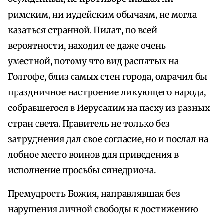
римским, ни иудейским обычаям, не могла
казаться странной. Пилат, по всей
вероятности, находил ее даже очень
уместной, потому что вид распятых на
Голгофе, близ самых стен города, омрачил бы
праздничное настроение ликующего народа,
собравшегося в Иерусалим на пасху из разных
стран света. Правитель не только без
затруднения дал свое согласие, но и послал на
лобное место воинов для приведения в
исполнение просьбы синедриона.
Премудрость Божия, направлявшая без
нарушения личной свободы к достижению