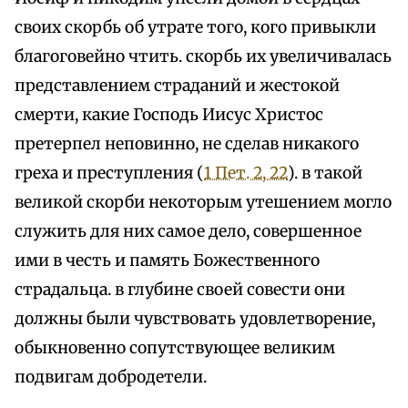
своих скорбь об утрате того, кого привыкли
благоговейно чтить. скорбь их увеличивалась
представлением страданий и жестокой
смерти, какие Господь Иисус Христос
претерпел неповинно, не сделав никакого
греха и преступления (
1 Пет. 2, 22
). в такой
великой скорби некоторым утешением могло
служить для них самое дело, совершенное
ими в честь и память Божественного
страдальца. в глубине своей совести они
должны были чувствовать удовлетворение,
обыкновенно сопутствующее великим
подвигам добродетели.