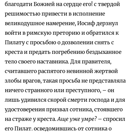
благодати Божией на сердце его! с твердой
решимостью привести в исполнение
великодушное намерение, Иосиф дерзнул
войти в римскую преторию и обратился к
Пилату с просьбою о дозволении снять с
креста и предать погребению бездыханное
тело своего наставника. Для правителя,
считавшего распятого невинной жертвой
злобы врагов, такая просьба не представляла
ничего странного или преступного, – он
лишь удивился скорой смерти господа и для
удостоверения призвал сотника, стоявшего
на страже у креста.
Аще уже умре?
– спросил
его Пилат. осведомившись от сотника о