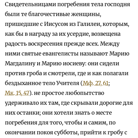
Свидетельницами погребения тела господня
были те благочестивые женщины,
пришедшие с Иисусом из Галилеи, которым,
как бы в награду за их усердие, возвещена
радость воскресения прежде всех. Между
ними святые евангелисты называют Марию
Магдалину и Марию иосиеву: они сидели
против гроба и смотрели, где и как полагали
бездыханное тело Учителя (
Мф. 27, 61
;
Мк. 15, 47
). не простое любопытство
удерживало их там, где скрывали дорогие для
них останки; они хотели знать о месте
погребения для того, чтобы и самим, по
окончании покоя субботы, прийти к гробу с