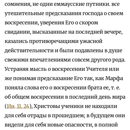
сомнения, не одни еммаусские путники. все
утешительные предсказания господа о своем
воскресении, уверения Его о скором
свидании, высказанные на последней вечере,
казались противоречащими ужасной
действительности и были подавлены в душе
свежими впечатлениями совсем другого рода.
Устраняя мысль о воскресении Учителя или
же понимая предсказание Его так, как Марфа
поняла слова его о воскресении брата ее, т. е.
об общем воскресении в последний день мира
(
Ин. 11, 24
), Христовы ученики не находили
для себя отрады в прошедшем; в будущем они
видели для себя новые опасности, в полной