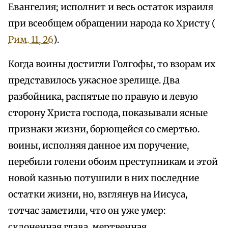
Евангелия; исполнит и весь остаток израиля
при всеобщем обращении народа ко Христу (
Рим. 11, 26
).
Когда воины достигли Голгофы, то взорам их
представилось ужасное зрелище. Два
разбойника, распятые по правую и левую
сторону Христа господа, показывали ясные
признаки жизни, борющейся со смертью.
воины, исполняя данное им поручение,
перебили голени обоим преступникам и этой
новой казнью потушили в них последние
остатки жизни, но, взглянув на Иисуса,
тотчас заметили, что он уже умер:
склоненная глава, мертвенная