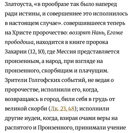
Златоуста, «в прообразе так было наперед
ради истины, и совершеннее это исполнилось
в настоящем случае». совершившееся теперь
на Христе пророчество:
воззрят Нань, Егоже
прободоша
, находится в книге пророка
Захарии (12, 10), где Мессия представляется
пронзенным, а народ, при взгляде на
пронзенного, скорбящим и плачущим.
Зрители Голгофских событий, не ведая о
пророчестве, исполнили его, когда,
возвращаясь в город, били себя в грудь от
великой скорби (
Лк. 23, 48
); исполнили
другие иудеи, когда, взирая очами веры на
распятого и Пронзенного, принимали учение