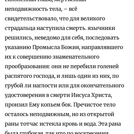
неподвижность тела, – всё
свидетельствовало, что для великого
страдальца наступила смерть. язычники
решились, неведомо для себя, последовать
указанию Промысла Божия, направлявшего
их к совершению знаменательного
прообразования: они не перебили голеней
распятого господа, и лишь один из них, по
грубой ли наглости или для окончательного
удостоверения в смерти Иисуса Христа,
пронзил Ему копьем бок. Пречистое тело
осталось неподвижным, но из открытой
раны тотчас истекла кровь и вода. Эта рана
была глубокая, так что по воскресении