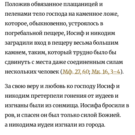
Положив обвязанное плащаницей и
пеленами тело господа на каменное ложе,
которое, обыкновенно, устроялось в
погребальной пещере, Иосиф и никодим
заградили вход в пещеру весьма большим
камнем, таким, который трудно было бы
сдвинуть с места даже соединенным силам
нескольких человек (
Мф. 27, 60
;
Мк. 16, 3–4
).
За свою веру и любовь ко господу Иосиф и
никодим претерпели гонения от иудеев и
изгнаны были из сонмища. Иосифа бросили в
ров, и спасен он был только силой Божией.
а никодима иудеи изгнали из города.