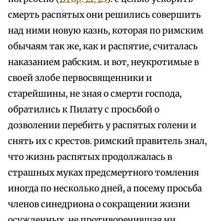
смерть распятых они решились совершить
над ними новую казнь, которая по римским
обычаям так же, как и распятие, считалась
наказанием рабским. и вот, неукротимые в
своей злобе первосвященники и
старейшины, не зная о смерти господа,
обратились к Пилату с просьбой о
дозволении перебить у распятых голени и
снять их с крестов. римский правитель знал,
что жизнь распятых продолжалась в
страшных муках предсмертного томления
иногда по несколько дней, а посему просьба
членов синедриона о сокращении жизни
осужденных, не противоречившая ни