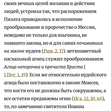
своих вечных целей желания и действия
людей, устроила так, что распоряжением
Пилата приводились в исполнение
прообразование и пророчество о Мессии,
неведомо не только для язычника, не
знавшего закона, но и для самих
почивавших
на законе
иудеев (
Рим. 2, 17
). ветхозаветный
пасхальный агнец служил прообразованием
Агнца непорочна и пречиста Христа
(
1 Пет. 1, 19
). Если же относительно иудейского
агнца было постановлено в законе Моисея,
что кости его не должны быть сокрушаемы, а
все остатки предаваемы огню (
Исх. 12, 10, 46
),
то, по замечанию святителя Иоанна