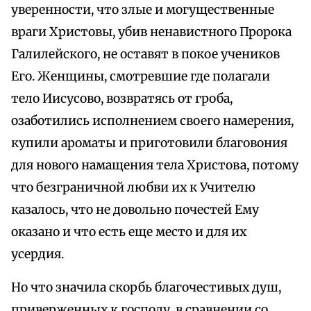
уверенности, что злые и могущественные
враги Христовы, убив ненавистного Пророка
Галилейского, не оставят в покое учеников
Его. Женщины, смотревшие где полагали
тело Иисусово, возвратясь от гроба,
озаботились исполнением своего намерения,
купили ароматы и приготовили благовония
для нового намащения тела Христова, потому
что безграничной любви их к Учителю
казалось, что не довольно почестей Ему
оказано и что есть еще место и для их
усердия.
Но что значила скорбь благочестивых душ,
приверженных к господу, в сравнении со