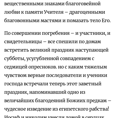
вещественными знаками благоговейной
любви к памяти Учителя – драгоценными
благовонными мастями и помазать тело Его.
По совершении погребения – и участники, и
свидетельницы – все спешили по домам
встретить великий праздник наступающей
субботы, усугубленной совпадением с
седмицей опресноков. но с каким тяжелым
чувством верные последователи и ученики
господа встречали теперь этот заветный
праздник, напоминавший одно из
величайших благодеяний Божиих предкам –
чудесное изведение из египетского рабства!
Иосиф и никодим унесли домой в сердцах