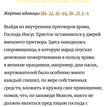
Матвеевский Павел Алексеевич, протоиерей
Жертва вдовицы
Мк. 12, 41–44
;
Лк. 21, 1–4
Выйдя из внутренних притворов храма,
Господь Иисус Христос остановился у дверей
внешнего притвора. Здесь находилась
сокровищница, в которую народ опускал
денежные пожертвования в пользу храма.
в великие праздники, например, дни пасхи,
жертвователей было особенно много:
каждый спешил, по мере собственных
средств, вложить в кружку свое приношение,
помня, что, по заповеди Моисея, никто не
должен являться пред лицом господа с