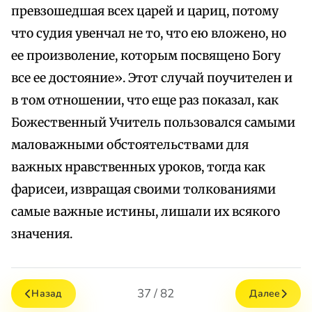
превзошедшая всех царей и цариц, потому
что судия увенчал не то, что ею вложено, но
ее произволение, которым посвящено Богу
все ее достояние». Этот случай поучителен и
в том отношении, что еще раз показал, как
Божественный Учитель пользовался самыми
маловажными обстоятельствами для
важных нравственных уроков, тогда как
фарисеи, извращая своими толкованиями
самые важные истины, лишали их всякого
значения.
37 / 82
Назад
Далее