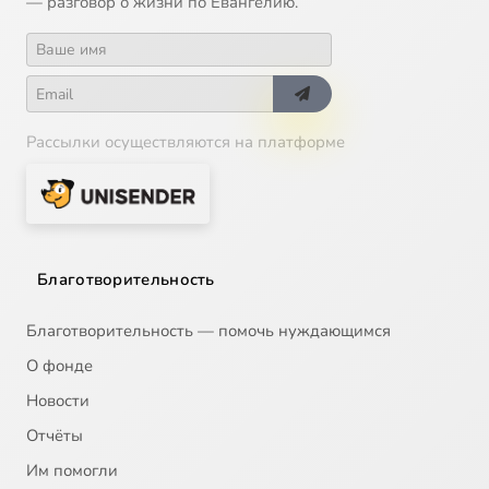
— разговор о жизни по Евангелию.
Рассылки осуществляются на платформе
Благотворительность
Благотворительность — помочь нуждающимся
О фонде
Новости
Отчёты
Им помогли