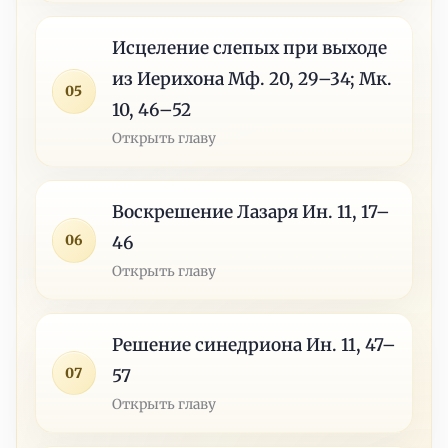
Исцеление слепых при выходе
из Иерихона Мф. 20, 29–34; Мк.
05
10, 46–52
Открыть главу
Воскрешение Лазаря Ин. 11, 17–
06
46
Открыть главу
Решение синедриона Ин. 11, 47–
07
57
Открыть главу