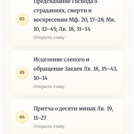
Предсказание Господа о
страданиях, смерти и
02
воскресении Мф. 20, 17–28; Мк.
10, 32–45; Лк. 18, 31–34
Открыть главу
Исцеление слепого и
обращение Закхея Лк. 18, 35–43,
03
10–14
Открыть главу
Притча о десяти минах Лк. 19,
04
11–27
Открыть главу