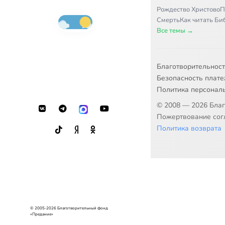
Рождество Христово
П
Смерть
Как читать Б
Все темы →
Благотворительнос
Безопасность плат
Политика персонал
© 2008 — 2026 Бла
Пожертвование согл
Политика возврата
© 2005-2026 Благотворительный фонд
«Предание»