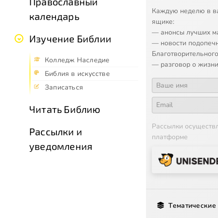
Православный
Каждую неделю в в
календарь
ящике:
— анонсы лучших м
Изучение Библии
— новости подопеч
Благотворительного
Колледж Наследие
— разговор о жизни
Библия в искусстве
Записаться
Читать Библию
Рассылки осуществ
Рассылки и
платформе
уведомления
Тематические