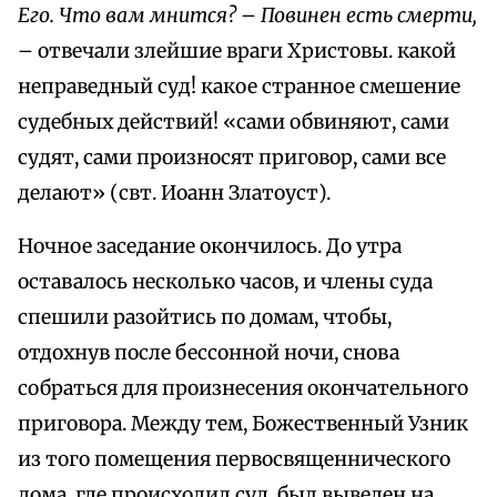
Его. Что вам мнится?
–
Повинен есть смерти,
– отвечали злейшие враги Христовы. какой
неправедный суд! какое странное смешение
судебных действий! «сами обвиняют, сами
судят, сами произносят приговор, сами все
делают» (свт. Иоанн Златоуст).
Ночное заседание окончилось. До утра
оставалось несколько часов, и члены суда
спешили разойтись по домам, чтобы,
отдохнув после бессонной ночи, снова
собраться для произнесения окончательного
приговора. Между тем, Божественный Узник
из того помещения первосвященнического
дома, где происходил суд, был выведен на