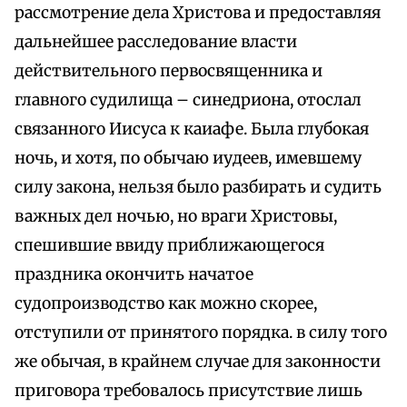
рассмотрение дела Христова и предоставляя
дальнейшее расследование власти
действительного первосвященника и
главного судилища – синедриона, отослал
связанного Иисуса к каиафе. Была глубокая
ночь, и хотя, по обычаю иудеев, имевшему
силу закона, нельзя было разбирать и судить
важных дел ночью, но враги Христовы,
спешившие ввиду приближающегося
праздника окончить начатое
судопроизводство как можно скорее,
отступили от принятого порядка. в силу того
же обычая, в крайнем случае для законности
приговора требовалось присутствие лишь