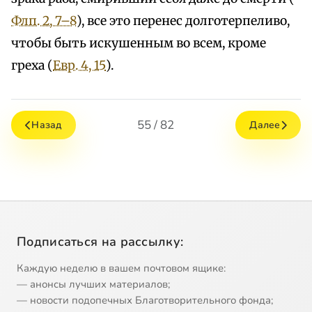
Флп. 2, 7–8
), все это перенес долготерпеливо,
чтобы быть искушенным во всем, кроме
греха (
Евр. 4, 15
).
55 / 82
Назад
Далее
Подписаться на рассылку:
Каждую неделю в вашем почтовом ящике:
— анонсы лучших материалов;
— новости подопечных Благотворительного фонда;