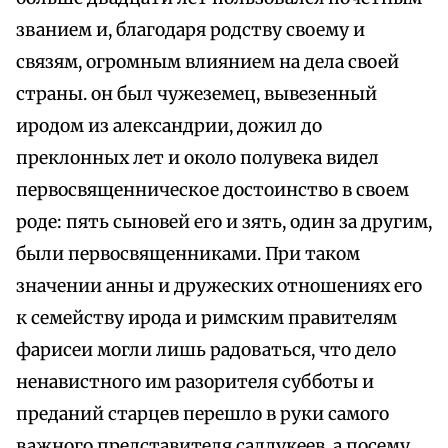
званием и, благодаря родству своему и
связям, огромным влиянием на дела своей
страны. он был чужеземец, вывезенный
иродом из александрии, дожил до
преклонных лет и около полувека видел
первосвященническое достоинство в своем
роде: пять сыновей его и зять, один за другим,
были первосвященниками. При таком
значении анны и дружеских отношениях его
к семейству ирода и римским правителям
фарисеи могли лишь радоваться, что дело
ненавистного им разорителя субботы и
преданий старцев перешло в руки самого
важного представителя саддукеев, а посему,