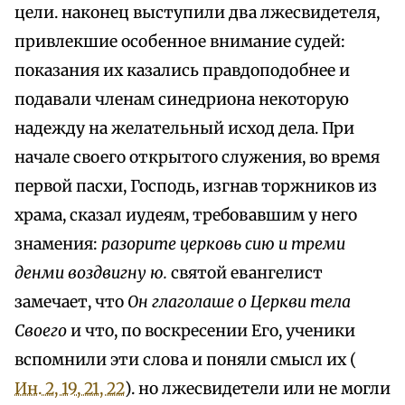
цели. наконец выступили два лжесвидетеля,
привлекшие особенное внимание судей:
показания их казались правдоподобнее и
подавали членам синедриона некоторую
надежду на желательный исход дела. При
начале своего открытого служения, во время
первой пасхи, Господь, изгнав торжников из
храма, сказал иудеям, требовавшим у него
знамения:
разорите церковь сию и треми
денми воздвигну ю.
святой евангелист
замечает, что
Он глаголаше о Церкви тела
Своего
и что, по воскресении Его, ученики
вспомнили эти слова и поняли смысл их (
Ин. 2, 19, 21, 22
). но лжесвидетели или не могли