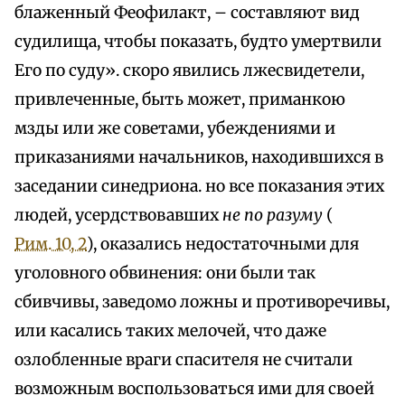
блаженный Феофилакт, – составляют вид
судилища, чтобы показать, будто умертвили
Его по суду». скоро явились лжесвидетели,
привлеченные, быть может, приманкою
мзды или же советами, убеждениями и
приказаниями начальников, находившихся в
заседании синедриона. но все показания этих
людей, усердствовавших
не по разуму
(
Рим. 10, 2
), оказались недостаточными для
уголовного обвинения: они были так
сбивчивы, заведомо ложны и противоречивы,
или касались таких мелочей, что даже
озлобленные враги спасителя не считали
возможным воспользоваться ими для своей