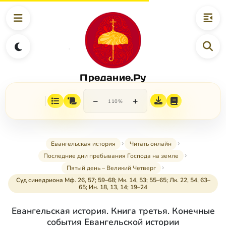
Предание.Ру
−
+
110%
Евангельская история
Читать онлайн
Последние дни пребывания Господа на земле
Пятый день – Великий Четверг
Суд синедриона Мф. 26, 57; 59–68; Мк. 14, 53; 55–65; Лк. 22, 54, 63–
65; Ин. 18, 13, 14; 19–24
Евангельская история. Книга третья. Конечные
события Евангельской истории