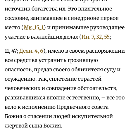
источник богатства их. Это влиятельное
сословие, занимавшее в синедрионе первое
место (
Мк. 15, 1
) и принимавшее руководящее
участие в важнейших делах (
Ин. 7, 32, 55
;
11, 47;
Деян. 4, 6
), имело в своем распоряжении
все средства устранить грозившую
опасность, предав своего обличителя суду и
осуждению. так, сплетение страстей
человеческих и совпадение обстоятельств,
развивавшихся вполне естественно, – все это
вело к исполнению Предвечного совета
Божия о спасении людей искупительной
жертвой сына Божия.