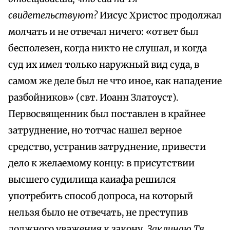
свидетельствуют?
Иисус Христос продолжал
молчать и не отвечал ничего: «ответ был
бесполезен, когда никто не слушал, и когда
суд их имел только наружный вид суда, в
самом же деле был не что иное, как нападение
разбойников» (свт. Иоанн Златоуст).
Первосвященник был поставлен в крайнее
затруднение, но тотчас нашел верное
средство, устранив затруднение, привести
дело к желаемому концу: в присутствии
высшего судилища каиафа решился
употребить способ допроса, на который
нельзя было не отвечать, не преступив
должного уважения к закону.
Заклинаю Тя