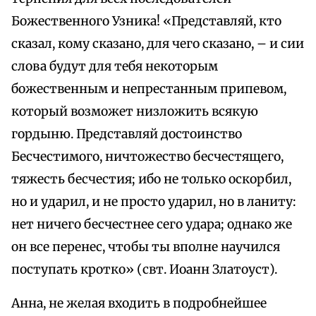
Божественного Узника! «Представляй, кто
сказал, кому сказано, для чего сказано, – и сии
слова будут для тебя некоторым
божественным и непрестанным припевом,
который возможет низложить всякую
гордыню. Представляй достоинство
Бесчестимого, ничтожество бесчестящего,
тяжесть бесчестия; ибо не только оскорбил,
но и ударил, и не просто ударил, но в ланиту:
нет ничего бесчестнее сего удара; однако же
он все перенес, чтобы ты вполне научился
поступать кротко» (свт. Иоанн Златоуст).
Анна, не желая входить в подробнейшее