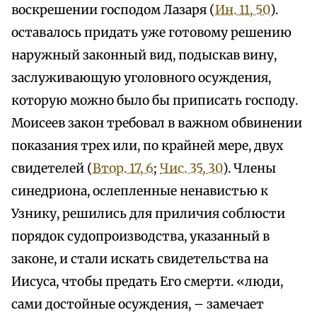
воскрешении господом Лазаря (
Ин. 11, 50
).
оставалось придать уже готовому решению
наружный законный вид, подыскав вину,
заслуживающую уголовного осуждения,
которую можно было бы приписать господу.
Моисеев закон требовал в важном обвинении
показания трех или, по крайней мере, двух
свидетелей (
Втор. 17, 6
;
Чис. 35, 30
). Члены
синедриона, ослепленные ненавистью к
Узнику, решились для приличия соблюсти
порядок судопроизводства, указанный в
законе, и стали искать свидетельства на
Иисуса, чтобы предать Его смерти. «люди,
сами достойные осуждения, – замечает