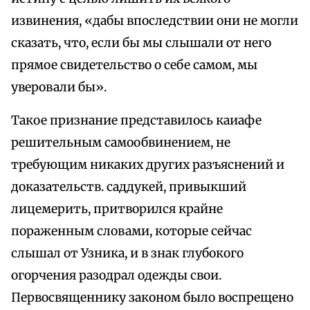
извинения, «дабы впоследствии они не могли
сказать, что, если бы мы слышали от него
прямое свидетельство о себе самом, мы
уверовали бы».
Такое признание представилось каиафе
решительным самообвинением, не
требующим никаких других разъяснений и
доказательств. саддукей, привыкший
лицемерить, притворился крайне
пораженным словами, которые сейчас
слышал от Узника, и в знак глубокого
огорчения разодрал одежды свои.
Первосвященнику законом было воспрещено