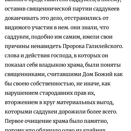
оставив священнической партии саддукеев
доканчивать это дело, отстранились от
видимого участия в нем. они знали, что
саддукеи, подобно им самим, имели свои
причины ненавидеть Пророка Галилейского.
слова и действия господа, в которых он
показал себя владыкою храма, были поняты
священниками, считавшими Дом Божий как
бы своею собственностью, не иначе, как
нарушением стародавних прав их,
вторжением в круг материальных выгод,
которыми саддукеи дорожили более всего.
Первое очищение храма было памятно,
потому что обличало одно из крайних