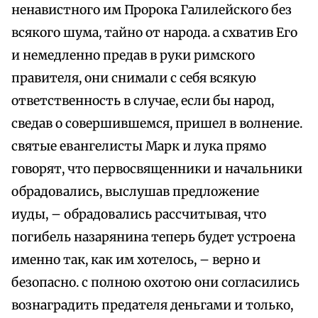
ненавистного им Пророка Галилейского без
всякого шума, тайно от народа. а схватив Его
и немедленно предав в руки римского
правителя, они снимали с себя всякую
ответственность в случае, если бы народ,
сведав о совершившемся, пришел в волнение.
святые евангелисты Марк и лука прямо
говорят, что первосвященники и начальники
обрадовались, выслушав предложение
иуды, – обрадовались рассчитывая, что
погибель назарянина теперь будет устроена
именно так, как им хотелось, – верно и
безопасно. с полною охотою они согласились
вознаградить предателя деньгами и только,