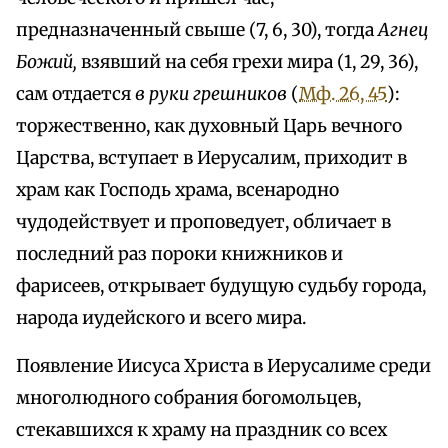
предназначенный свыше (7, 6, 30), тогда
Агнец
Божий,
взявший на себя грехи мира (1, 29, 36),
сам отдается
в руки грешников
(
Мф. 26, 45
):
торжественно, как духовный Царь вечного
Царства, вступает в Иерусалим, приходит в
храм как Господь храма, всенародно
чудодействует и проповедует, обличает в
последний раз пороки книжников и
фарисеев, открывает будущую судьбу города,
народа иудейского и всего мира.
Появление Иисуса Христа в Иерусалиме среди
многолюдного собрания богомольцев,
стекавшихся к храму на праздник со всех