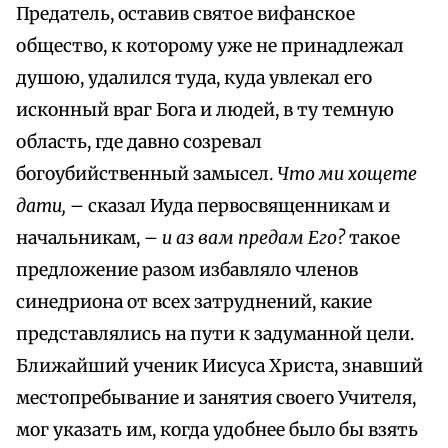
Предатель, оставив святое вифанское
общество, к которому уже не принадлежал
душою, удалился туда, куда увлекал его
исконный враг Бога и людей, в ту темную
область, где давно созревал
богоубийственный замысел.
Что ми хощете
дати,
– сказал Иуда первосвященникам и
начальникам, –
и аз вам предам Его?
такое
предложение разом избавляло членов
синедриона от всех затруднений, какие
представлялись на пути к задуманной цели.
Ближайший ученик Иисуса Христа, знавший
местопребывание и занятия своего Учителя,
мог указать им, когда удобнее было бы взять