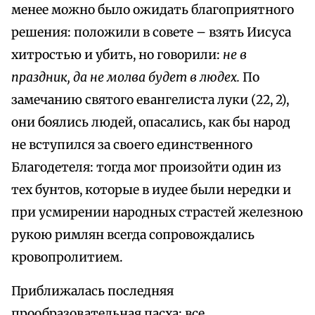
менее можно было ожидать благоприятного
решения: положили в совете – взять Иисуса
хитростью и убить, но говорили:
не в
праздник, да не молва будет в людех.
По
замечанию святого евангелиста луки (22, 2),
они боялись людей, опасались, как бы народ
не вступился за своего единственного
Благодетеля: тогда мог произойти один из
тех бунтов, которые в иудее были нередки и
при усмирении народных страстей железною
рукою римлян всегда сопровождались
кровопролитием.
Приближалась последняя
прообразовательная пасха; все