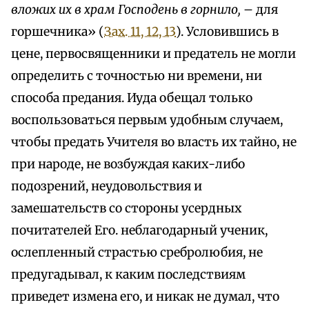
вложих их в храм Господень в горнило,
– для
горшечника» (
Зах. 11, 12, 13
). Условившись в
цене, первосвященники и предатель не могли
определить с точностью ни времени, ни
способа предания. Иуда обещал только
воспользоваться первым удобным случаем,
чтобы предать Учителя во власть их тайно, не
при народе, не возбуждая каких-либо
подозрений, неудовольствия и
замешательств со стороны усердных
почитателей Его. неблагодарный ученик,
ослепленный страстью сребролюбия, не
предугадывал, к каким последствиям
приведет измена его, и никак не думал, что