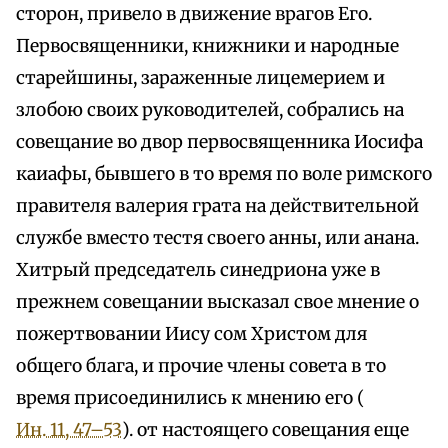
сторон, привело в движение врагов Его.
Первосвященники, книжники и народные
старейшины, зараженные лицемерием и
злобою своих руководителей, собрались на
совещание во двор первосвященника Иосифа
каиафы, бывшего в то время по воле римского
правителя валерия грата на действительной
службе вместо тестя своего анны, или анана.
Хитрый председатель синедриона уже в
прежнем совещании высказал свое мнение о
пожертвовании Иису сом Христом для
общего блага, и прочие члены совета в то
время присоединились к мнению его (
Ин. 11, 47–53
). от настоящего совещания еще