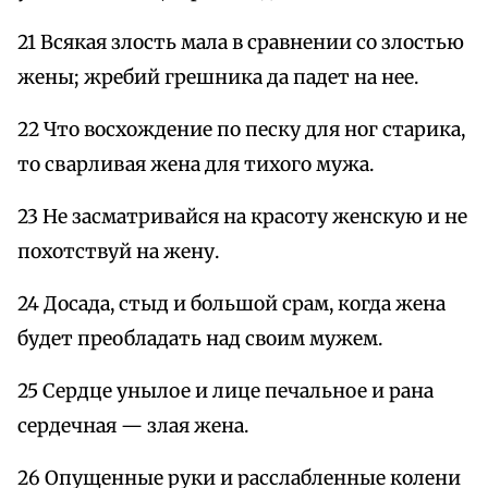
21 Всякая злость мала в сравнении со злостью
жены; жребий грешника да падет на нее.
22 Что восхождение по песку для ног старика,
то сварливая жена для тихого мужа.
23 Не засматривайся на красоту женскую и не
похотствуй на жену.
24 Досада, стыд и большой срам, когда жена
будет преобладать над своим мужем.
25 Сердце унылое и лице печальное и рана
сердечная — злая жена.
26 Опущенные руки и расслабленные колени