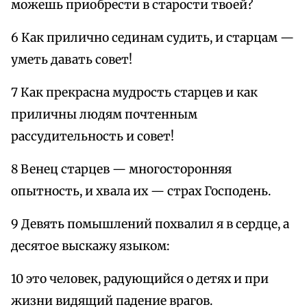
можешь приобрести в старости твоей?
6 Как прилично сединам судить, и старцам —
уметь давать совет!
7 Как прекрасна мудрость старцев и как
приличны людям почтенным
рассудительность и совет!
8 Венец старцев — многосторонняя
опытность, и хвала их — страх Господень.
9 Девять помышлений похвалил я в сердце, а
десятое выскажу языком:
10 это человек, радующийся о детях и при
жизни видящий падение врагов.