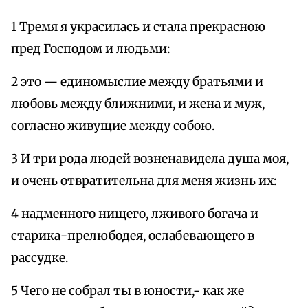
1 Тремя я украсилась и стала прекрасною
пред Господом и людьми:
2 это — единомыслие между братьями и
любовь между ближними, и жена и муж,
согласно живущие между собою.
3 И три рода людей возненавидела душа моя,
и очень отвратительна для меня жизнь их:
4 надменного нищего, лживого богача и
старика-прелюбодея, ослабевающего в
рассудке.
5 Чего не собрал ты в юности,- как же