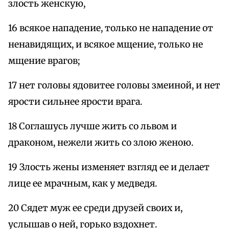
злость женскую,
16 всякое нападение, только не нападение от
ненавидящих, и всякое мщение, только не
мщение врагов;
17 нет головы ядовитее головы змеиной, и нет
ярости сильнее ярости врага.
18 Соглашусь лучше жить со львом и
драконом, нежели жить со злою женою.
19 Злость жены изменяет взгляд ее и делает
лице ее мрачным, как у медведя.
20 Сядет муж ее среди друзей своих и,
услышав о ней, горько вздохнет.