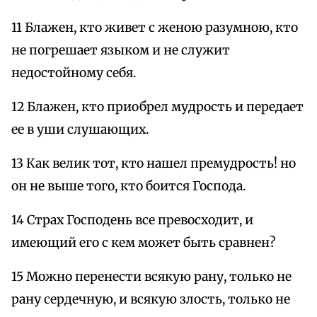
11 Блажен, кто живет с женою разумною, кто
не погрешает языком и не служит
недостойному себя.
12 Блажен, кто приобрел мудрость и передает
ее в уши слушающих.
13 Как велик тот, кто нашел премудрость! но
он не выше того, кто боится Господа.
14 Страх Господень все превосходит, и
имеющий его с кем может быть сравнен?
15 Можно перенести всякую рану, только не
рану сердечную, и всякую злость, только не