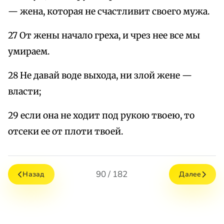
— жена, которая не счастливит своего мужа.
27 От жены начало греха, и чрез нее все мы
умираем.
28 Не давай воде выхода, ни злой жене —
власти;
29 если она не ходит под рукою твоею, то
отсеки ее от плоти твоей.
90 / 182
Назад
Далее