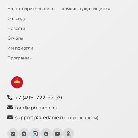
Благотворительность — помочь нуждающимся
О фонде
Новости
Отчёты
Им помогли
Программы
+7 (495) 722-92-79
fond@predanie.ru
support@predanie.ru
(техн.вопросы)