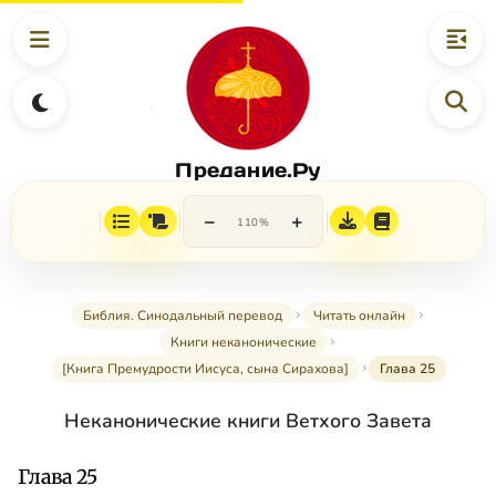
Предание.Ру
−
+
110%
Библия. Синодальный перевод
Читать онлайн
Книги неканонические
[Книга Премудрости Иисуса, сына Сирахова]
Глава 25
Неканонические книги Ветхого Завета
Глава 25