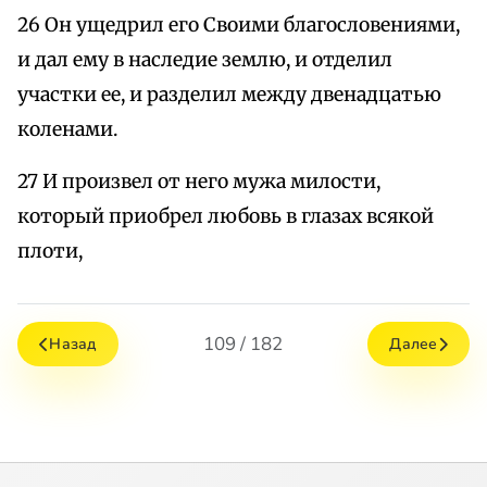
26 Он ущедрил его Своими благословениями,
и дал ему в наследие землю, и отделил
участки ее, и разделил между двенадцатью
коленами.
27 И произвел от него мужа милости,
который приобрел любовь в глазах всякой
плоти,
109 / 182
Назад
Далее