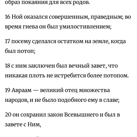
образ покаяния для всех родов.
16 Ной оказался совершенным, праведным; во
время гнева он был умилостивлением;
17 посему сделался остатком на земле, когда
был потоп;
18 с ним заключен был вечный завет, что
никакая плоть не истребится более потопом.
19 Авраам — великий отец множества
народов, и не было подобного ему в славе;
20 он сохранил закон Всевышнего и был в
завете с Ним,