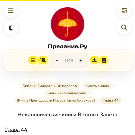
Предание.Ру
−
+
110%
Библия. Синодальный перевод
Читать онлайн
Книги неканонические
[Книга Премудрости Иисуса, сына Сирахова]
Глава 44
Неканонические книги Ветхого Завета
Глава 44