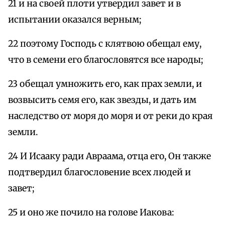
21 и на своей плоти утвердил завет и в
испытании оказался верным;
22 поэтому Господь с клятвою обещал ему,
что в семени его благословятся все народы;
23 обещал умножить его, как прах земли, и
возвысить семя его, как звезды, и дать им
наследство от моря до моря и от реки до края
земли.
24 И Исааку ради Авраама, отца его, Он также
подтвердил благословение всех людей и
завет;
25 и оно же почило на голове Иакова: