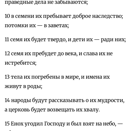
праведные дела не забываются;
10 в семени их пребывает доброе наследство;
потомки их — в заветах;
11 семя их будет твердо, и дети их — ради них;
12 семя их пребудет до века, и слава их не
истребится;
13 тела их погребены в мире, и имена их
живут в роды;
14 народы будут рассказывать о их мудрости,
а церковь будет возвещать их хвалу.
15 Енох угодил Господу и был взят на небо, —