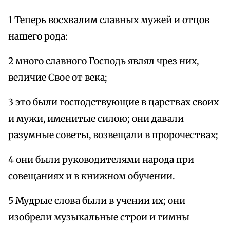
1 Теперь восхвалим славных мужей и отцов
нашего рода:
2 много славного Господь являл чрез них,
величие Свое от века;
3 это были господствующие в царствах своих
и мужи, именитые силою; они давали
разумные советы, возвещали в пророчествах;
4 они были руководителями народа при
совещаниях и в книжном обучении.
5 Мудрые слова были в учении их; они
изобрели музыкальные строи и гимны