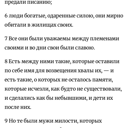
предали писанию;
6 люди богатые, одаренные силою, они мирно
обитали в жилищах своих.
7 Все они были уважаемы между племенами
своими и во дни свои были славою.
8 Есть между ними такие, которые оставили
по себе имя для возвещения хвалы их, — и
есть такие, о которых не осталось памяти,
которые исчезли, как будто не существовали,
и сделались как бы небывшими, и дети их
после них.
9 Но те были мужи милости, которых