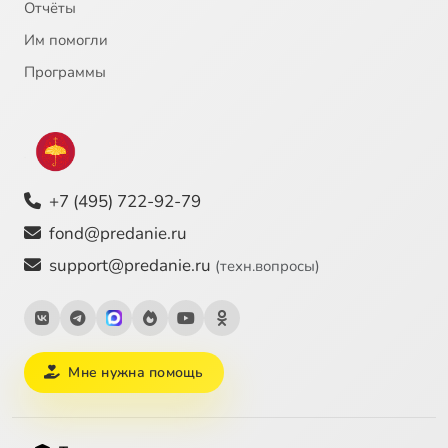
Отчёты
Им помогли
Программы
+7 (495) 722-92-79
fond@predanie.ru
support@predanie.ru
(техн.вопросы)
Мне нужна помощь