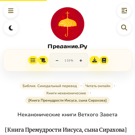
Предание.Ру
−
+
110%
Библия. Синодальный перевод
Читать онлайн
Книги неканонические
[Книга Премудрости Иисуса, сына Сирахова]
Неканонические книги Ветхого Завета
[Книга Премудрости Иисуса, сына Сирахова]