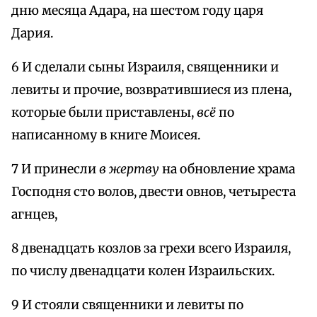
дню месяца Адара, на шестом году царя
Дария.
6 И сделали сыны Израиля, священники и
левиты и прочие, возвратившиеся из плена,
которые были приставлены,
всё
по
написанному в книге Моисея.
7 И принесли
в жертву
на обновление храма
Господня сто волов, двести овнов, четыреста
агнцев,
8 двенадцать козлов за грехи всего Израиля,
по числу двенадцати колен Израильских.
9 И стояли священники и левиты по