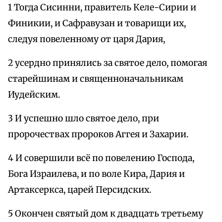
1 Тогда Сисинни, правитель Келе-Сирии и
Финикии, и Сафравузан и товарищи их,
следуя повеленному от царя Дария,
2 усердно принялись за святое дело, помогая
старейшинам и священноначальникам
Иудейским.
3 И успешно шло святое дело, при
пророчествах пророков Аггея и Захарии.
4 И совершили всё по повелению Господа,
Бога Израилева, и по воле Кира, Дария и
Артаксеркса, царей Персидских.
5 Окончен святый дом к двадцать третьему