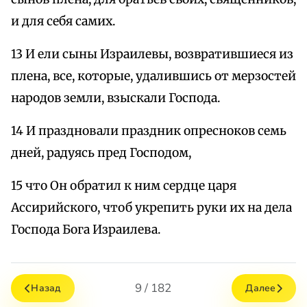
и для себя самих.
13 И ели сыны Израилевы, возвратившиеся из
плена, все, которые, удалившись от мерзостей
народов земли, взыскали Господа.
14 И праздновали праздник опресноков семь
дней, радуясь пред Господом,
15 что Он обратил к ним сердце царя
Ассирийского, чтоб укрепить руки их на дела
Господа Бога Израилева.
9 / 182
Назад
Далее