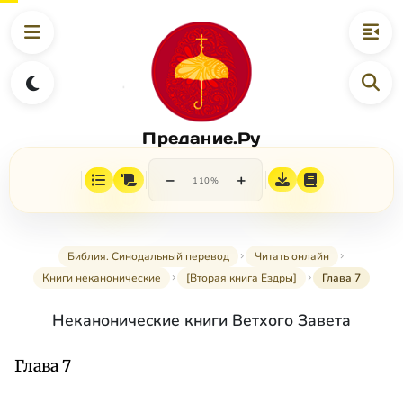
Предание.Ру
−
+
110%
Библия. Синодальный перевод
Читать онлайн
Книги неканонические
[Вторая книга Ездры]
Глава 7
Неканонические книги Ветхого Завета
Глава 7