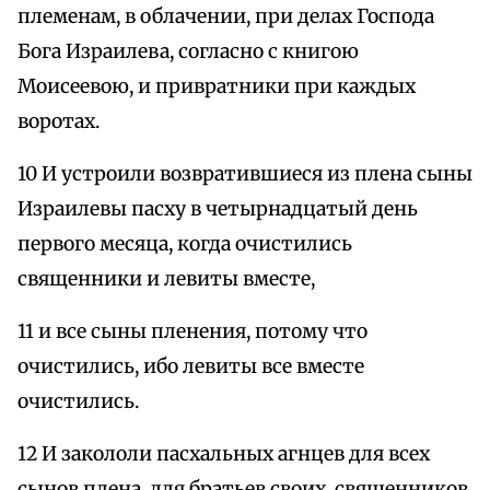
племенам, в облачении, при делах Господа
Бога Израилева, согласно с книгою
Моисеевою, и привратники при каждых
воротах.
10 И устроили возвратившиеся из плена сыны
Израилевы пасху в четырнадцатый день
первого месяца, когда очистились
священники и левиты вместе,
11 и все сыны пленения, потому что
очистились, ибо левиты все вместе
очистились.
12 И закололи пасхальных агнцев для всех
сынов плена, для братьев своих, священников,