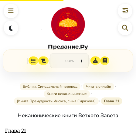
Предание.Ру
−
+
110%
Библия. Синодальный перевод
Читать онлайн
Книги неканонические
[Книга Премудрости Иисуса, сына Сирахова]
Глава 21
Неканонические книги Ветхого Завета
Глава 21