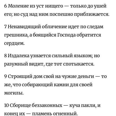
6 Моление из уст нищего — только до ушей
его; но суд над ним поспешно приближается.
7 Ненавидящий обличение идет по следам
грешника, а боящийся Господа обратится
сердцем.
8 Издалека узнается сильный языком; но
разумный видит, где тот спотыкается.
9 Строящий дом свой на чужие деньги — то
же, что собирающий камни для своей
могилы.
10 Сборище беззаконных — куча пакли, и
конец их — пламень огненный.