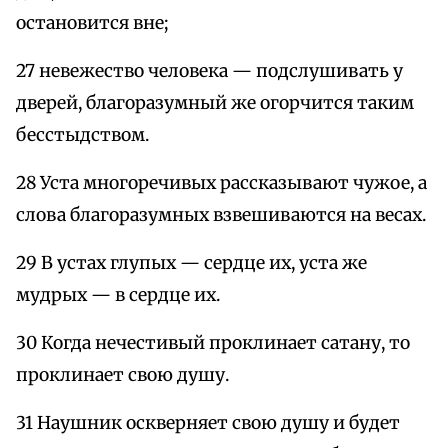
остановится вне;
27 невежество человека — подслушивать у
дверей, благоразумный же огорчится таким
бесстыдством.
28 Уста многоречивых рассказывают чужое, а
слова благоразумных взвешиваются на весах.
29 В устах глупых — сердце их, уста же
мудрых — в сердце их.
30 Когда нечестивый проклинает сатану, то
проклинает свою душу.
31 Наушник оскверняет свою душу и будет