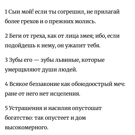
1 Сын мой! если ты согрешил, не прилагай
более грехов и о прежних молись.
2 Беги от греха, как от лица змея; ибо, если
подойдешь к нему, он ужалит тебя.
3 Зубы его — зубы львиные, которые
умерщвляют души людей.
4 Всякое беззаконие как обоюдоострый меч:
ране от него нет исцеления.
5 Устрашения и насилия опустошат
богатство: так опустеет и дом
высокомерного.