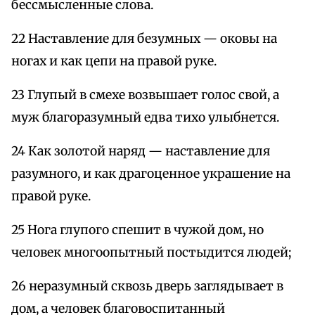
бессмысленные слова.
22 Наставление для безумных — оковы на
ногах и как цепи на правой руке.
23 Глупый в смехе возвышает голос свой, а
муж благоразумный едва тихо улыбнется.
24 Как золотой наряд — наставление для
разумного, и как драгоценное украшение на
правой руке.
25 Нога глупого спешит в чужой дом, но
человек многоопытный постыдится людей;
26 неразумный сквозь дверь заглядывает в
дом, а человек благовоспитанный