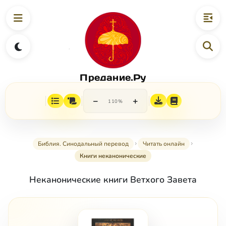
Предание.Ру
−
+
110%
Библия. Синодальный перевод
Читать онлайн
Книги неканонические
Неканонические книги Ветхого Завета