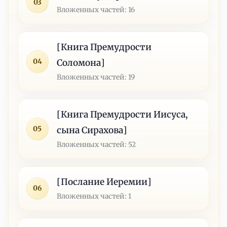
03
Вложенных частей: 16
[Книга Премудрости
04
Соломона]
Вложенных частей: 19
[Книга Премудрости Иисуса,
05
сына Сирахова]
Вложенных частей: 52
[Послание Иеремии]
06
Вложенных частей: 1