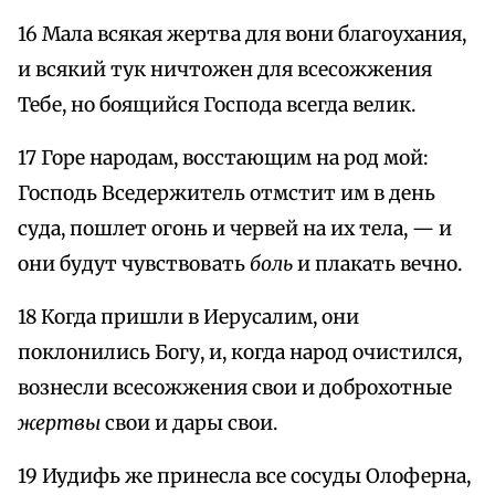
16 Мала всякая жертва для вони благоухания,
и всякий тук ничтожен для всесожжения
Тебе, но боящийся Господа всегда велик.
17 Горе народам, восстающим на род мой:
Господь Вседержитель отмстит им в день
суда, пошлет огонь и червей на их тела, — и
они будут чувствовать
боль
и плакать вечно.
18 Когда пришли в Иерусалим, они
поклонились Богу, и, когда народ очистился,
вознесли всесожжения свои и доброхотные
жертвы
свои и дары свои.
19 Иудифь же принесла все сосуды Олоферна,