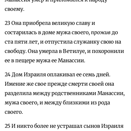
своему.
23 Она приобрела великую славу и
состарилась в доме мужа своего,
прожив
до
ста пяти лет, и отпустила служанку свою на
свободу. Она умерла в Ветилуе, и похоронили
ее в пещере мужа ее Манассии.
24 Дом Израиля оплакивал ее семь дней.
Имение же свое прежде смерти своей она
разделила между родственниками Манассии,
мужа своего, и между близкими из рода
своего.
25 И никто более не устрашал сынов Израиля