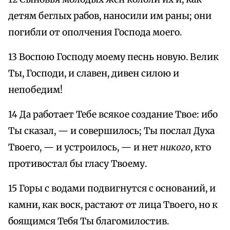
детям беглых рабов, наносили им раны; они
погибли от ополчения Господа моего.
13 Воспою Господу моему песнь новую. Велик
Ты, Господи, и славен, дивен силою и
непобедим!
14 Да работает Тебе всякое создание Твое: ибо
Ты сказал, — и совершилось; Ты послал Духа
Твоего, — и устроилось, — и нет
никого
, кто
противостал бы гласу Твоему.
15 Горы с водами подвигнутся с оснований, и
камни, как воск, растают от лица Твоего, но к
боящимся Тебя Ты благомилостив.