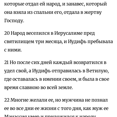
которые отдал ей народ, и занавес, который
она взяла из спальни его, отдала в жертву
Господу.
20 Народ веселился в Иерусалиме пред
святилищем три месяца, и Иудифь пребывала
с ними.
21 Но после сих дней каждый возвратился в
удел свой, а Иудифь отправилась в Ветилую,
где оставалась в имении своем, и была в свое
время славною во всей земле.
22 Многие желали ее, но мужчина не познал
ее во все дни ее жизни с того дня, как муж ее
Манассия умер и приложился к народу