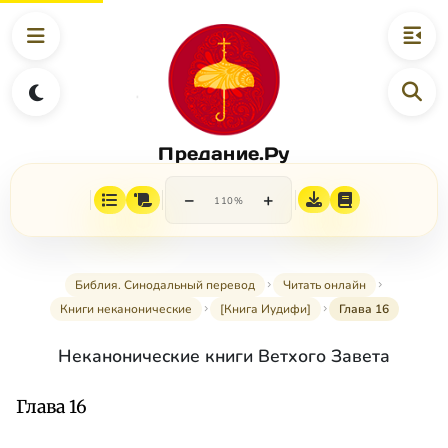
Предание.Ру
−
+
110%
Библия. Синодальный перевод
Читать онлайн
Книги неканонические
[Книга Иудифи]
Глава 16
Неканонические книги Ветхого Завета
Глава 16