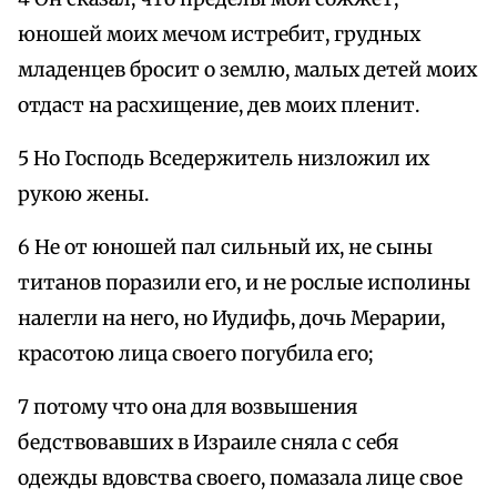
юношей моих мечом истребит, грудных
младенцев бросит о землю, малых детей моих
отдаст на расхищение, дев моих пленит.
5 Но Господь Вседержитель низложил их
рукою жены.
6 Не от юношей пал сильный их, не сыны
титанов поразили его, и не рослые исполины
налегли на него, но Иудифь, дочь Мерарии,
красотою лица своего погубила его;
7 потому что она для возвышения
бедствовавших в Израиле сняла с себя
одежды вдовства своего, помазала лице свое