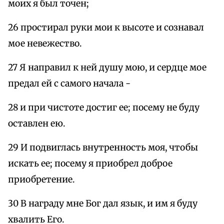
моих я был точен;
26 простирал руки мои к высоте и сознавал
мое невежество.
27 Я направил к ней душу мою, и сердце мое
предал ей с самого начала -
28 и при чистоте достиг ее; посему не буду
оставлен ею.
29 И подвиглась внутренность моя, чтобы
искать ее; посему я приобрел доброе
приобретение.
30 В награду мне Бог дал язык, и им я буду
хвалить Его.