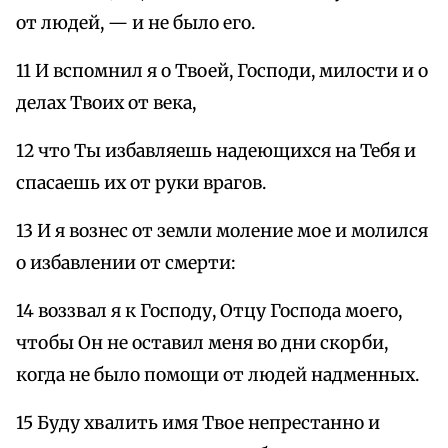
от людей, — и не было его.
11 И вспомнил я о Твоей, Господи, милости и о
делах Твоих от века,
12 что Ты избавляешь надеющихся на Тебя и
спасаешь их от руки врагов.
13 И я вознес от земли моление мое и молился
о избавлении от смерти:
14 воззвал я к Господу, Отцу Господа моего,
чтобы Он не оставил меня во дни скорби,
когда не было помощи от людей надменных.
15 Буду хвалить имя Твое непрестанно и