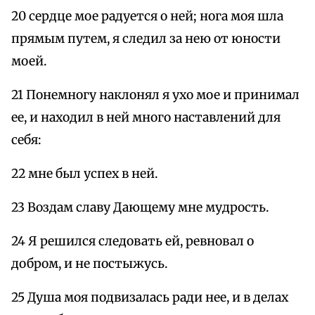
20 сердце мое радуется о ней; нога моя шла
прямым путем, я следил за нею от юности
моей.
21 Понемногу наклонял я ухо мое и принимал
ее, и находил в ней много наставлений для
себя:
22 мне был успех в ней.
23 Воздам славу Дающему мне мудрость.
24 Я решился следовать ей, ревновал о
добром, и не постыжусь.
25 Душа моя подвизалась ради нее, и в делах