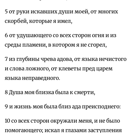
5 от руки искавших души моей, от многих
скорбей, которые я имел,
6 от удушающего со всех сторон огня и из
среды пламени, в котором я не сгорел,
7 из глубины чрева адова, от языка нечистого
и слова ложного, от клеветы пред царем
языка неправедного.
8 Душа моя близка была к смерти,
9 и жизнь моя была близ ада преисподнего:
10 со всех сторон окружали меня, и не было
помогающего; искал я глазами заступления