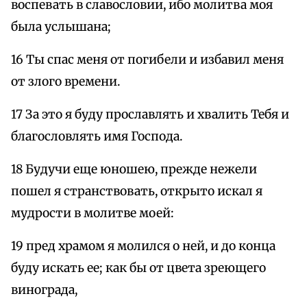
воспевать в славословии, ибо молитва моя
была услышана;
16 Ты спас меня от погибели и избавил меня
от злого времени.
17 За это я буду прославлять и хвалить Тебя и
благословлять имя Господа.
18 Будучи еще юношею, прежде нежели
пошел я странствовать, открыто искал я
мудрости в молитве моей:
19 пред храмом я молился о ней, и до конца
буду искать ее; как бы от цвета зреющего
винограда,