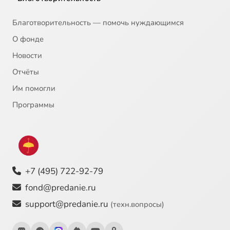
Благотворительность — помочь нуждающимся
О фонде
Новости
Отчёты
Им помогли
Программы
+7 (495) 722-92-79
fond@predanie.ru
support@predanie.ru
(техн.вопросы)