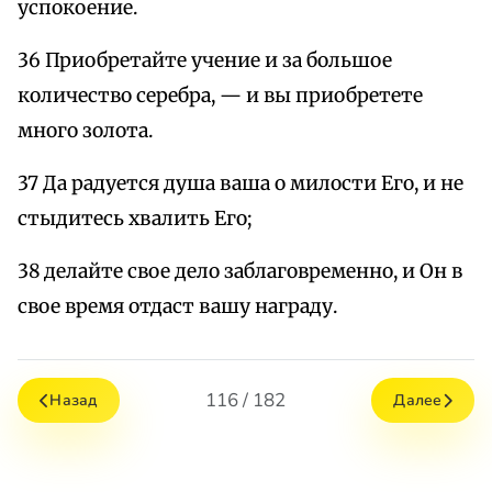
успокоение.
36 Приобретайте учение и за большое
количество серебра, — и вы приобретете
много золота.
37 Да радуется душа ваша о милости Его, и не
стыдитесь хвалить Его;
38 делайте свое дело заблаговременно, и Он в
свое время отдаст вашу награду.
116 / 182
Назад
Далее