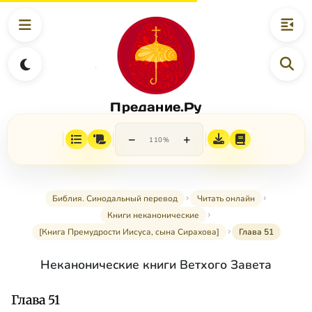
Предание.Ру
−
+
110%
Библия. Синодальный перевод
Читать онлайн
Книги неканонические
[Книга Премудрости Иисуса, сына Сирахова]
Глава 51
Неканонические книги Ветхого Завета
Глава 51