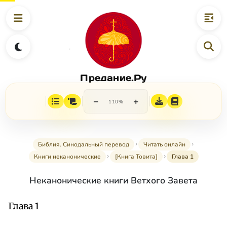
Предание.Ру
−
+
110%
Библия. Синодальный перевод
Читать онлайн
Книги неканонические
[Книга Товита]
Глава 1
Неканонические книги Ветхого Завета
Глава 1