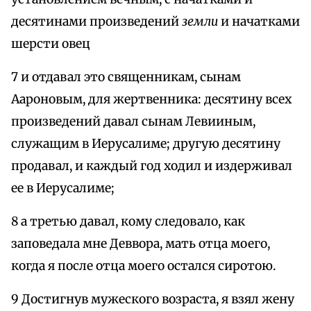
десятинами произведений
земли
и начатками
шерсти овец
7 и отдавал это священникам, сынам
Аароновым, для жертвенника: десятину всех
произведений давал сынам Левииным,
служащим в Иерусалиме; другую десятину
продавал, и каждый год ходил и издерживал
ее в Иерусалиме;
8 а третью давал, кому следовало, как
заповедала мне Деввора, мать отца моего,
когда я после отца моего остался сиротою.
9 Достигнув мужеского возраста, я взял жену