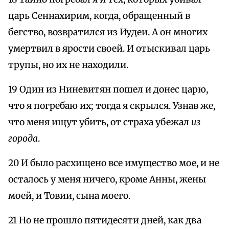
царь Сеннахирим, когда, обращенный в
бегство, возвратился из Иудеи. А он многих
умертвил в ярости своей. И отыскивал царь
трупы, но их не находили.
19 Один из Ниневитян пошел и донес царю,
что я погребаю их; тогда я скрылся. Узнав же,
что меня ищут убить, от страха убежал
из
города
.
20 И было расхищено все имущество мое, и не
осталось у меня ничего, кроме Анны, жены
моей, и Товии, сына моего.
21 Но не прошло пятидесяти дней, как два