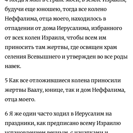
будучи еще юношею, тогда все колено
Неффалима, отца моего, находилось в
отпадении от дома Иерусалима, избранного
от всех колен Израиля, чтобы всем им
приносить там жертвы, где освящен храм
селения Всевышнего и утвержден во все роды
навек.
5 Как все отложившиеся колена приносили
жертвы Ваалу, юнице, так и дом Неффалима,
отца моего.
6 Я же один часто ходил в Иерусалим на
праздники, как предписано всему Израилю
установлением вечным, с начатками и