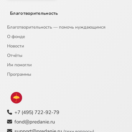
Благотворительность
Благотворительность — помочь нуждающимся
О фонде
Новости
Отчёты
Им помогли
Программы
+7 (495) 722-92-79
fond@predanie.ru
support@predanie.ru
(техн.вопросы)