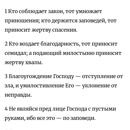
1 Кто соблюдает закон, тот умножает
приношения; кто держится заповедей, тот
приносит жертву спасения.
2 Кто воздает благодарность, тот приносит
семидал; а подающий милостыню приносит
жертву хвалы.
3 Благоугождение Господу — отступление от
зла, и умилостивление Его — уклонение от
неправды.
4 Не являйся пред лице Господа с пустыми
руками, ибо все это — по заповеди.