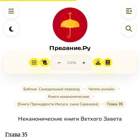
Предание.Ру
−
+
110%
Библия. Синодальный перевод
Читать онлайн
Книги неканонические
[Книга Премудрости Иисуса, сына Сирахова]
Глава 35
Неканонические книги Ветхого Завета
Глава 35