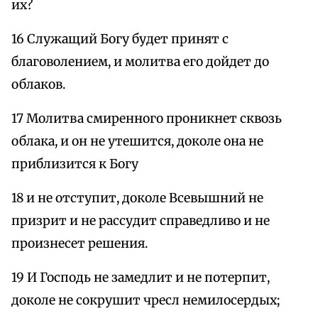
их?
16 Служащий Богу будет принят с
благоволением, и молитва его дойдет до
облаков.
17 Молитва смиренного проникнет сквозь
облака, и он не утешится, доколе она не
приблизится к Богу
18 и не отступит, доколе Всевышний не
призрит и не рассудит справедливо и не
произнесет решения.
19 И Господь не замедлит и не потерпит,
доколе не сокрушит чресл немилосердых;