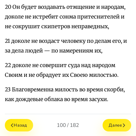
20 Он будет воздавать отмщение и народам,
доколе не истребит сонма притеснителей и
не сокрушит скипетров неправедных,
21 доколе не воздаст человеку по делам его, и
за дела людей — по намерениям их,
22 доколе не совершит суда над народом
Своим и не обрадует их Своею милостью.
23 Благовременна милость во время скорби,
как дождевые облака во время засухи.
100 / 182
Назад
Далее