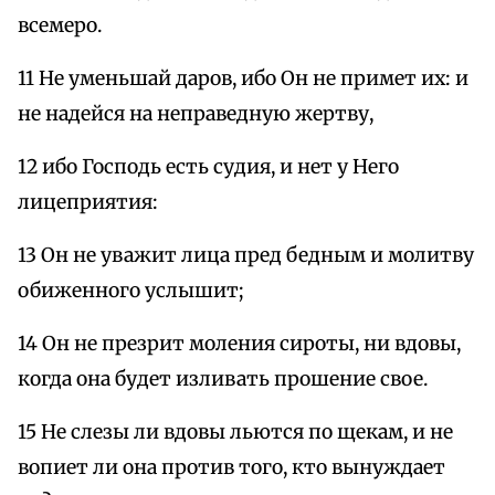
всемеро.
11 Не уменьшай даров, ибо Он не примет их: и
не надейся на неправедную жертву,
12 ибо Господь есть судия, и нет у Него
лицеприятия:
13 Он не уважит лица пред бедным и молитву
обиженного услышит;
14 Он не презрит моления сироты, ни вдовы,
когда она будет изливать прошение свое.
15 Не слезы ли вдовы льются по щекам, и не
вопиет ли она против того, кто вынуждает