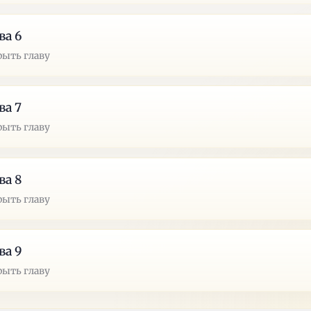
ва 6
рыть главу
ва 7
рыть главу
ва 8
рыть главу
ва 9
рыть главу