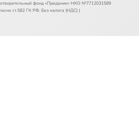
готворительный фонд «Предание» НКО №7712031589
асно ст.582 ГК РФ. Без налога (НДС)
|