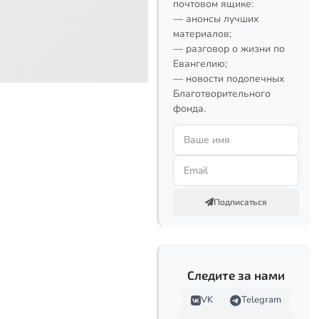
почтовом ящике:
— анонсы лучших
материалов;
— разговор о жизни по
Евангелию;
— новости подопечных
Благотворительного
фонда.
Подписаться
Следите за нами
VK
Telegram