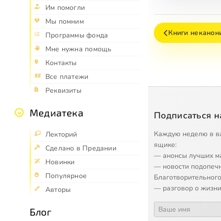
Им помогли
Мы помним
Книги неканон
Программы фонда
Мне нужна помощь
Контакты
Все платежи
Реквизиты
Медиатека
Подписаться н
Каждую неделю в в
Лекторий
ящике:
Сделано в Предании
— анонсы лучших м
Новинки
— новости подопеч
Популярное
Благотворительного
— разговор о жизни
Авторы
Блог