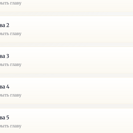
рыть главу
ва 2
рыть главу
ва 3
рыть главу
ва 4
рыть главу
ва 5
рыть главу