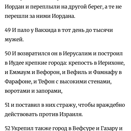
Иордан и переплыли на другой берег, а те не
перешли за ними Иордана.
49 И пало у Вакхида в тот день до тысячи
мужей.
50 И возвратился он в Иерусалим и построил
в Иудее крепкие города: крепость в Иерихоне,
и Еммаум и Вефорон, и Вефиль и Фамнафу в
Фарафоне, и Тефон с высокими стенами,
воротами и запорами,
51 и поставил в них стражу, чтобы враждебно
действовать против Израиля.
52 Укрепил также город в Вефсуре и Газару и