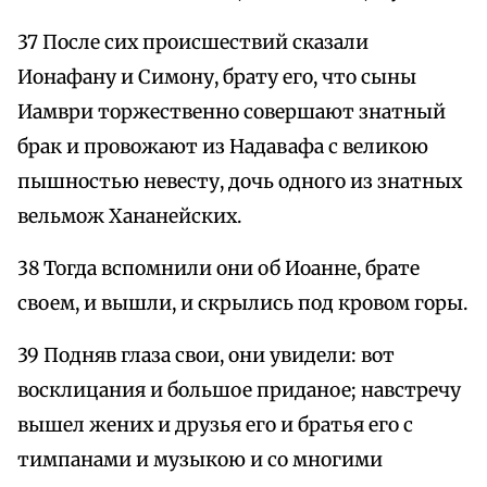
37 После сих происшествий сказали
Ионафану и Симону, брату его, что сыны
Иамври торжественно совершают знатный
брак и провожают из Надавафа с великою
пышностью невесту, дочь одного из знатных
вельмож Хананейских.
38 Тогда вспомнили они об Иоанне, брате
своем, и вышли, и скрылись под кровом горы.
39 Подняв глаза свои, они увидели: вот
восклицания и большое приданое; навстречу
вышел жених и друзья его и братья его с
тимпанами и музыкою и со многими