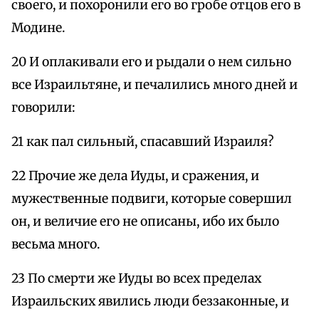
своего, и похоронили его во гробе отцов его в
Модине.
20 И оплакивали его и рыдали о нем сильно
все Израильтяне, и печалились много дней и
говорили:
21 как пал сильный, спасавший Израиля?
22 Прочие же дела Иуды, и сражения, и
мужественные подвиги, которые совершил
он, и величие его не описаны, ибо их было
весьма много.
23 По смерти же Иуды во всех пределах
Израильских явились люди беззаконные, и