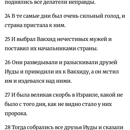
поднялись все делатели неправды.
24 В те самые дни был очень сильный голод, и
страна пристала к ним.
25 И выбрал Вакхид нечестивых мужей и
поставил их начальниками страны.
26 Они разведывали и разыскивали друзей
Иуды и приводили их к Вакхиду, а он мстил
им и издевался над ними.
27 И была великая скорбь в Израиле, какой не
было с того дня, как не видно стало у них
пророка.
28 Тогда собрались все друзья Иуды и сказали