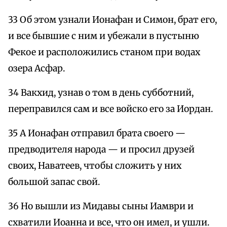
33 Об этом узнали Ионафан и Симон, брат его,
и все бывшие с ним и убежали в пустыню
Фекое и расположились станом при водах
озера Асфар.
34 Вакхид, узнав о том в день субботний,
переправился сам и все войско его за Иордан.
35 А Ионафан отправил брата своего —
предводителя народа — и просил друзей
своих, Наватеев, чтобы сложить у них
большой запас свой.
36 Но вышли из Мидавы сыны Иамври и
схватили Иоанна и все, что он имел, и ушли.