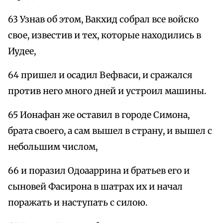
63 Узнав об этом, Вакхид собрал все войско
свое, известив и тех, которые находились в
Иудее,
64 пришел и осадил Вефваси, и сражался
против него много дней и устроил машины.
65 Ионафан же оставил в городе Симона,
брата своего, а сам вышел в страну, и вышел с
небольшим числом,
66 и поразил Одоааррина и братьев его и
сыновей Фасирона в шатрах их и начал
поражать и наступать с силою.