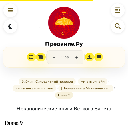
Предание.Ру
−
+
110%
Библия. Синодальный перевод
Читать онлайн
Книги неканонические
[Первая книга Маккавейская]
Глава 9
Неканонические книги Ветхого Завета
Глава 9