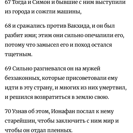
67 Тогда и Симон и бывшие с ним выступили
из города и сожгли машины,
68 и сражались против Вакхида, и он был
разбит ими; этим они сильно опечалили его,
потому что замысел его и поход остался
тщетным.
69 Сильно разгневался он на мужей
беззаконных, которые присоветовали ему
идти в эту страну, и многих из них умертвил,
и решился возвратиться в землю свою.
70 Узнав об этом, Ионафан послал к нему
старейшин, чтобы заключить с ним мир и
чтобы он отдал пленных.