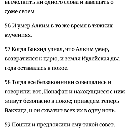
вымолвить ни одного слова и завещать о
доме своем.
56 И умер Алким в то же время в тяжких
мучениях.
57 Когда Вакхид узнал, что Алким умер,
возвратился к царю; и земля Иудейская два
года оставалась в покое.
58 Тогда все беззаконники совещались и
говорили: вот, Ионафан и находящиеся с ним
живут безопасно в покое; приведем теперь
Вакхида, и он схватит всех их в одну ночь.
59 Пошли и предложили ему такой совет.