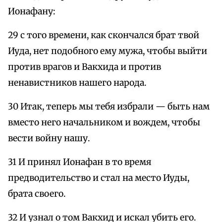
Ионафану:
29 с того времени, как скончался брат твой
Иуда, нет подобного ему мужа, чтобы выйти
против врагов и Вакхида и против
ненавистников нашего народа.
30 Итак, теперь мы тебя избрали — быть нам
вместо него начальником и вождем, чтобы
вести войну нашу.
31 И принял Ионафан в то время
предводительство и стал на место Иуды,
брата своего.
32 И узнал о том Вакхид и искал убить его.