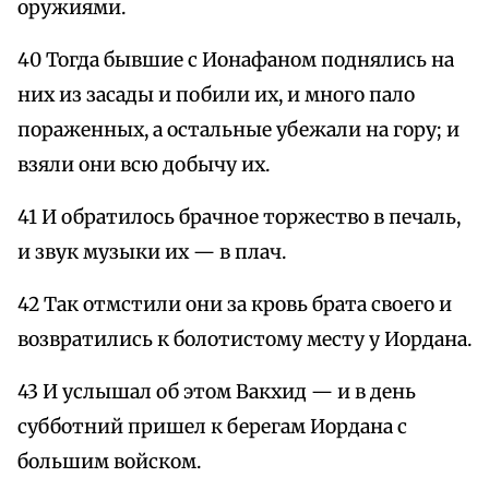
оружиями.
40 Тогда бывшие с Ионафаном поднялись на
них из засады и побили их, и много пало
пораженных, а остальные убежали на гору; и
взяли они всю добычу их.
41 И обратилось брачное торжество в печаль,
и звук музыки их — в плач.
42 Так отмстили они за кровь брата своего и
возвратились к болотистому месту у Иордана.
43 И услышал об этом Вакхид — и в день
субботний пришел к берегам Иордана с
большим войском.