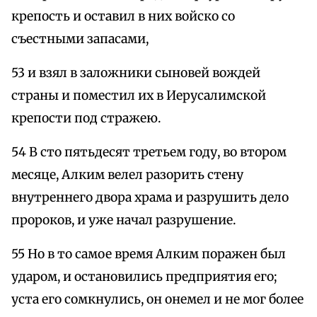
крепость и оставил в них войско со
съестными запасами,
53 и взял в заложники сыновей вождей
страны и поместил их в Иерусалимской
крепости под стражею.
54 В сто пятьдесят третьем году, во втором
месяце, Алким велел разорить стену
внутреннего двора храма и разрушить дело
пророков, и уже начал разрушение.
55 Но в то самое время Алким поражен был
ударом, и остановились предприятия его;
уста его сомкнулись, он онемел и не мог более