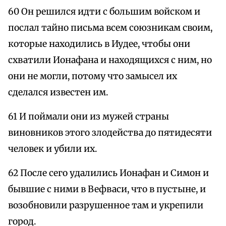
60 Он решился идти с большим войском и
послал тайно письма всем союзникам своим,
которые находились в Иудее, чтобы они
схватили Ионафана и находящихся с ним, но
они не могли, потому что замысел их
сделался известен им.
61 И поймали они из мужей страны
виновников этого злодейства до пятидесяти
человек и убили их.
62 После сего удалились Ионафан и Симон и
бывшие с ними в Вефваси, что в пустыне, и
возобновили разрушенное там и укрепили
город.