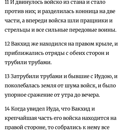
11 И двинулось войско из стана и стало
против них; и разделилась конница на две
части, а впереди войска шли пращники и
стрельцы и все сильные передовые воины.
12 Вакхид же находился на правом крыле, и
приближались отряды с обеих сторон и
трубили трубами.
13 Затрубили трубами и бывшие с Иудою, и
поколебалась земля от шума войск, и было
упорное сражение от утра до вечера.
14 Когда увидел Иуда, что Вакхид и
крепчайшая часть его войска находится на
правой стороне, то собрались к нему все