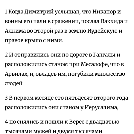
1 Когда Димитрий услышал, что Никанор и
воины его пали в сражении, послал Вакхида и
Алкима во второй раз в землю Иудейскую и
правое крыло с ними.
2 И отправились они по дороге в Галгалы и
расположились станом при Месалофе, что в
Арвилах, и, овладев им, погубили множество
людей.
3 В первом месяце сто пятьдесят второго года
расположились они станом у Иерусалима,
4 но снялись и пошли к Верее с двадцатью
тысячами мужей и двумя тысячами