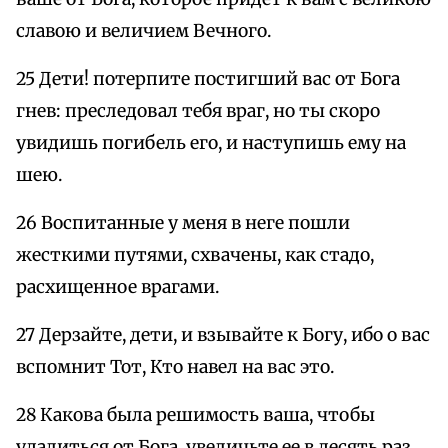
славою и величием Вечного.
25 Дети! потерпите постигший вас от Бога
гнев: преследовал тебя враг, но ты скоро
увидишь погибель его, и наступишь ему на
шею.
26 Воспитанные у меня в неге пошли
жесткими путями, схвачены, как стадо,
расхищенное врагами.
27 Дерзайте, дети, и взывайте к Богу, ибо о вас
вспомнит Тот, Кто навел на вас это.
28 Какова была решимость ваша, чтобы
удалиться от Бога, увеличьте ее в десять раз,