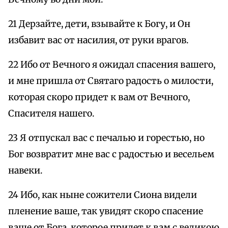
21 Дерзайте, дети, взывайте к Богу, и Он
избавит вас от насилия, от руки врагов.
22 Ибо от Вечного я ожидал спасения вашего,
и мне пришла от Святаго радость о милости,
которая скоро придет к вам от Вечного,
Спасителя нашего.
23 Я отпускал вас с печалью и горестью, но
Бог возвратит мне вас с радостью и весельем
навеки.
24 Ибо, как ныне сожители Сиона видели
пленение ваше, так увидят скоро спасение
ваше от Бога, которое придет к вам с великою