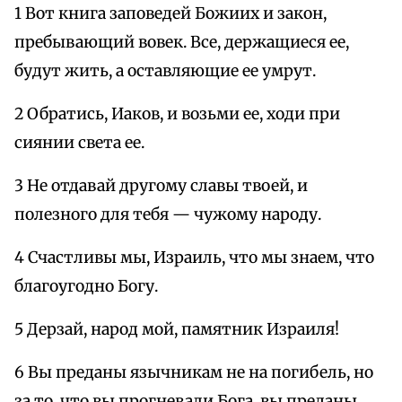
1 Вот книга заповедей Божиих и закон,
пребывающий вовек. Все, держащиеся ее,
будут жить, а оставляющие ее умрут.
2 Обратись, Иаков, и возьми ее, ходи при
сиянии света ее.
3 Не отдавай другому славы твоей, и
полезного для тебя — чужому народу.
4 Счастливы мы, Израиль, что мы знаем, что
благоугодно Богу.
5 Дерзай, народ мой, памятник Израиля!
6 Вы преданы язычникам не на погибель, но
за то, что вы прогневали Бога, вы преданы