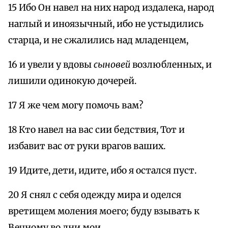
15 Ибо Он навел на них народ издалека, народ
наглый и иноязычный, ибо не устыдились
старца, и не сжалились над младенцем,
16 и увели у вдовы
сыновей
возлюбленных, и
лишили одинокую дочерей.
17 Я же чем могу помочь вам?
18 Кто навел на вас сии бедствия, Тот и
избавит вас от руки врагов ваших.
19 Идите, дети, идите, ибо я остался пуст.
20 Я снял с себя одежду мира и оделся
вретищем моления моего; буду взывать к
Вечному во дни мои.