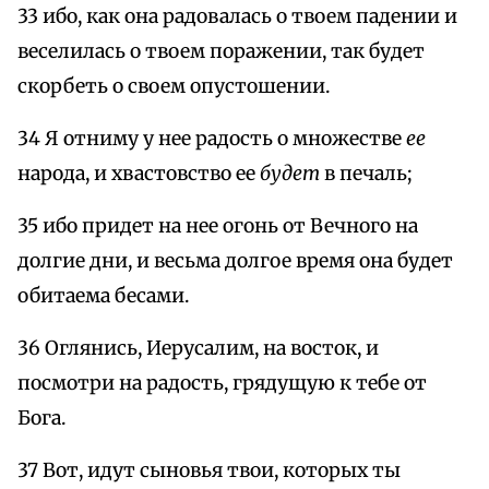
33 ибо, как она радовалась о твоем падении и
веселилась о твоем поражении, так будет
скорбеть о своем опустошении.
34 Я отниму у нее радость о множестве
ее
народа, и хвастовство ее
будет
в печаль;
35 ибо придет на нее огонь от Вечного на
долгие дни, и весьма долгое время она будет
обитаема бесами.
36 Оглянись, Иерусалим, на восток, и
посмотри на радость, грядущую к тебе от
Бога.
37 Вот, идут сыновья твои, которых ты