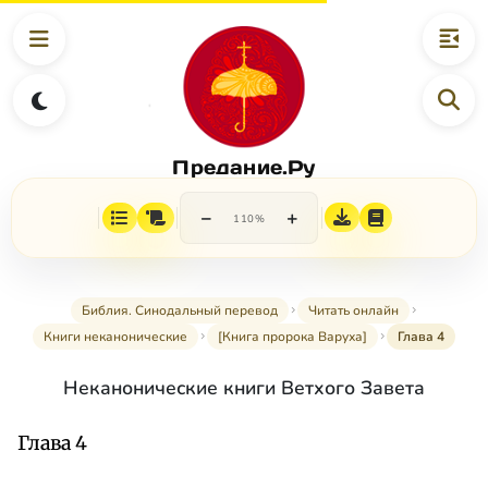
Предание.Ру
−
+
110%
Библия. Синодальный перевод
Читать онлайн
Книги неканонические
[Книга пророка Варуха]
Глава 4
Неканонические книги Ветхого Завета
Глава 4