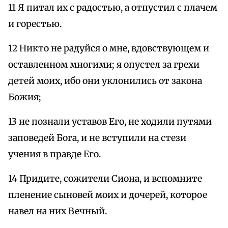
11 Я питал их с радостью, а отпустил с плачем
и горестью.
12 Никто не радуйся о мне, вдовствующем и
оставленном многими; я опустел за грехи
детей моих, ибо они уклонились от закона
Божия;
13 не познали уставов Его, не ходили путями
заповедей Бога, и не вступили на стези
учения в правде Его.
14 Придите, сожители Сиона, и вспомните
пленение сыновей моих и дочерей, которое
навел на них Вечный.