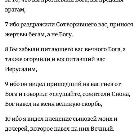
врагам;
7 ибо раздражили Сотворившего вас, принося
жертвы бесам, а не Богу.
8 Вы забыли питающего вас вечного Бога, а
также огорчили и воспитавший вас
Иерусалим,
9 ибо он видел пришедший на вас гнев от
Бога и говорил: «слушайте, сожители Сиона,
Бог навел на меня великую скорбь,
10 ибо я видел пленение сыновей моих и
дочерей, которое навел на них Вечный.