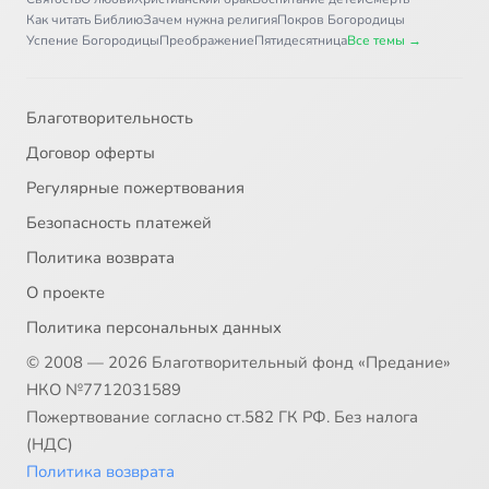
Как читать Библию
Зачем нужна религия
Покров Богородицы
Успение Богородицы
Преображение
Пятидесятница
Все темы →
Благотворительность
Договор оферты
Регулярные пожертвования
Безопасность платежей
Политика возврата
О проекте
Политика персональных данных
© 2008 — 2026 Благотворительный фонд «Предание»
НКО №7712031589
Пожертвование согласно ст.582 ГК РФ. Без налога
(НДС)
Политика возврата