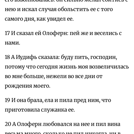
нею и искал случая обольстить ее с того
самого дня, как увидел ее.
17 И сказал ей Олоферн: пей же и веселись с
нами.
18 А Иудифь сказала: буду пить, господин,
потому что сегодня жизнь моя возвеличилась
во мне больше, нежели во все дни от
рождения моего.
19 И она брала, ела и пила пред ним, что
приготовила служанка ее.
20 А Олоферн любовался на нее и пил вина
весьма много, сколько не пил никогда, ни в