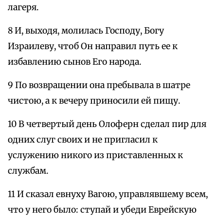
лагеря.
8 И, выходя, молилась Господу, Богу
Израилеву, чтоб Он направил путь ее к
избавлению сынов Его народа.
9 По возвращении она пребывала в шатре
чистою, а к вечеру приносили ей пищу.
10 В четвертый день Олоферн сделал пир для
одних слуг своих и не пригласил к
услужению никого из приставленных к
службам.
11 И сказал евнуху Вагою, управлявшему всем,
что у него было: ступай и убеди Еврейскую