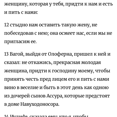
женщину, которая у тебя, придти к нам и есть
и пить с нами:
12 стыдно нам оставить такую жену, не
побеседовав с нею; она осмеет нас, если мы не
пригласим ее.
13 Вагой, выйдя от Олоферна, пришел к ней и
сказал: не откажись, прекрасная молодая
женщина, придти к господину моему, чтобы
принять честь пред лицем его и пить с нами
вино в веселие и быть в этот день как одною
из дочерей сынов Ассура, которые предстоят
в доме Навуходоносора.
14 Иудифь сказала ему: кто я, чтобы