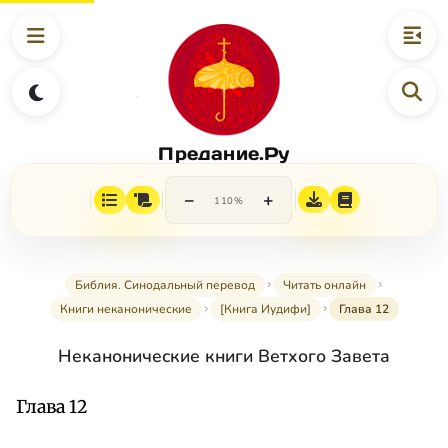
Предание.Ру
−
+
110%
Библия. Синодальный перевод
Читать онлайн
Книги неканонические
[Книга Иудифи]
Глава 12
Неканонические книги Ветхого Завета
Глава 12